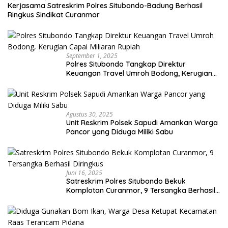
Kerjasama Satreskrim Polres Situbondo-Badung Berhasil
Ringkus Sindikat Curanmor
September 1, 2025
Polres Situbondo Tangkap Direktur
Keuangan Travel Umroh Bodong, Kerugian
Capai Miliaran Rupiah
Agustus 30, 2025
Unit Reskrim Polsek Sapudi Amankan Warga
Pancor yang Diduga Miliki Sabu
Juni 16, 2025
Satreskrim Polres Situbondo Bekuk
Komplotan Curanmor, 9 Tersangka Berhasil
Diringkus