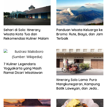
Sehari di Solo: Itinerary
Panduan Wisata Keluarga ke
Wisata Kota Tua dan
Bromo: Rute, Biaya, dan Jam
Rekomendasi Kuliner Malam
Terbaik
7 Kuliner Legendaris
Yogyakarta yang Masih
Ramai Dicari Wisatawan
Itinerary Solo Lama: Pura
Mangkunegaran, Kampung
Batik Laweyan, dan Jeda
Timlo-Selat Solo