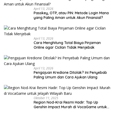
April 13, 2026
Passkey, OTP, atau PIN: Metode Login Mana
yang Paling Aman untuk Akun Finansial?
April 13, 2026
Cara Menghitung Total Biaya Pinjaman
Online agar Cicilan Tidak Menjebak
April 13, 2026
Pengajuan Kredione Ditolak? Ini Penyebab
Paling Umum dan Cara Ajukan Ulang
Oktober 11, 2025
Region Nod-Krai Resmi Hadir: Top Up
Genshin Impact Murah di VocaGame untuk
Jelajah Wilayah Baru