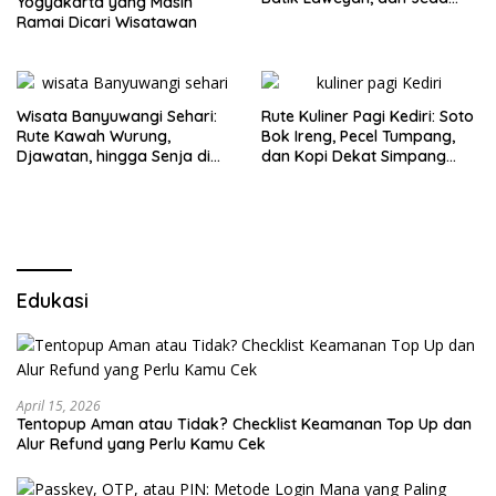
Yogyakarta yang Masih
Timlo-Selat Solo
Ramai Dicari Wisatawan
Wisata Banyuwangi Sehari:
Rute Kuliner Pagi Kediri: Soto
Rute Kawah Wurung,
Bok Ireng, Pecel Tumpang,
Djawatan, hingga Senja di
dan Kopi Dekat Simpang
Pulau Merah
Lima Gumul
Edukasi
April 15, 2026
Tentopup Aman atau Tidak? Checklist Keamanan Top Up dan
Alur Refund yang Perlu Kamu Cek