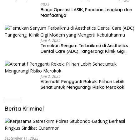
20,
2025
Biaya Operasi LASIK, Panduan Lengkap dan
Manfaatnya
Juni 4, 2025
Temukan Senyum Terbaikmu di Aesthetics
Dental Care (ADC) Tangerang: Klinik Gigi
Modern yang Mengerti Kebutuhanmu
Juni 2, 2025
Alternatif Pengganti Rokok: Pilihan Lebih
Sehat untuk Mengurangi Risiko Merokok
Berita Kriminal
September 11, 2025