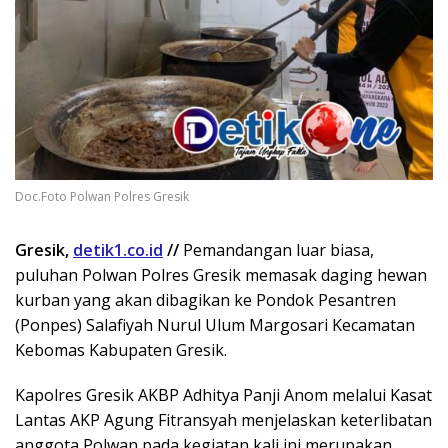
Doc.Foto Polwan Polres Gresik
Gresik,
detik1.co.id
//
Pemandangan luar biasa,
puluhan Polwan Polres Gresik memasak daging hewan
kurban yang akan dibagikan ke Pondok Pesantren
(Ponpes) Salafiyah Nurul Ulum Margosari Kecamatan
Kebomas Kabupaten Gresik.
Kapolres Gresik AKBP Adhitya Panji Anom melalui Kasat
Lantas AKP Agung Fitransyah menjelaskan keterlibatan
anggota Polwan pada kegiatan kali ini merupakan