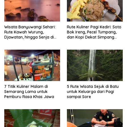
Wisata Banyuwangi Sehari:
Rute Kuliner Pagi Kediri: Soto
Rute Kawah Wurung,
Bok Ireng, Pecel Tumpang,
Djawatan, hingga Senja di
dan Kopi Dekat Simpang
Pulau Merah
Lima Gumul
7 Titik Kuliner Malam di
5 Rute Wisata Sejuk di Batu
Semarang Lama untuk
untuk Keluarga dari Pagi
Pemburu Rasa Khas Jawa
sampai Sore