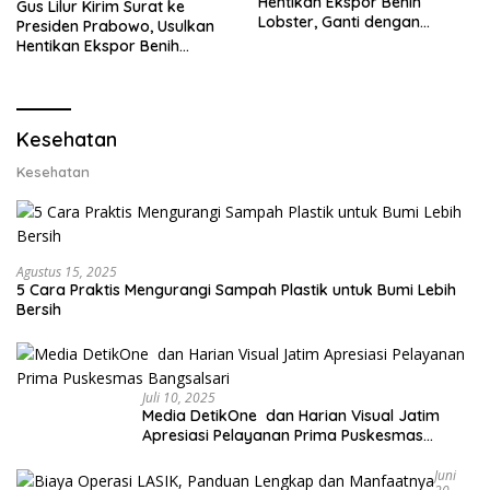
Hentikan Ekspor Benih
Gus Lilur Kirim Surat ke
Lobster, Ganti dengan
Presiden Prabowo, Usulkan
Ekspor Lobster 50 Gram
Hentikan Ekspor Benih
Lobster dan Ganti Ekspor
Lobster 50 Gram
Kesehatan
Kesehatan
Agustus 15, 2025
5 Cara Praktis Mengurangi Sampah Plastik untuk Bumi Lebih
Bersih
Juli 10, 2025
Media DetikOne dan Harian Visual Jatim
Apresiasi Pelayanan Prima Puskesmas
Bangsalsari
Juni