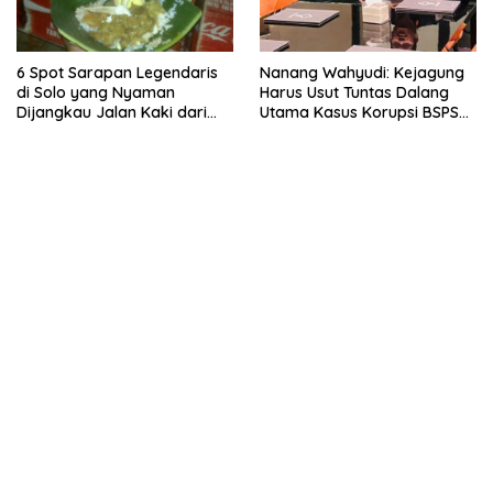
6 Spot Sarapan Legendaris
Nanang Wahyudi: Kejagung
di Solo yang Nyaman
Harus Usut Tuntas Dalang
Dijangkau Jalan Kaki dari
Utama Kasus Korupsi BSPS
Stasiun Balapan
Sumenep