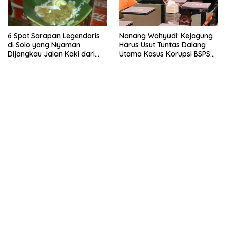
6 Spot Sarapan Legendaris
Nanang Wahyudi: Kejagung
di Solo yang Nyaman
Harus Usut Tuntas Dalang
Dijangkau Jalan Kaki dari
Utama Kasus Korupsi BSPS
Stasiun Balapan
Sumenep