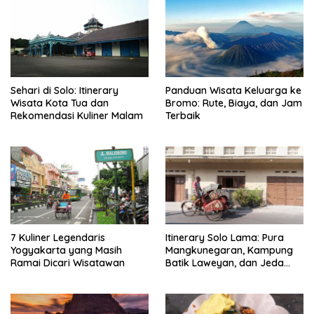
Sehari di Solo: Itinerary
Panduan Wisata Keluarga ke
Wisata Kota Tua dan
Bromo: Rute, Biaya, dan Jam
Rekomendasi Kuliner Malam
Terbaik
7 Kuliner Legendaris
Itinerary Solo Lama: Pura
Yogyakarta yang Masih
Mangkunegaran, Kampung
Ramai Dicari Wisatawan
Batik Laweyan, dan Jeda
Timlo-Selat Solo