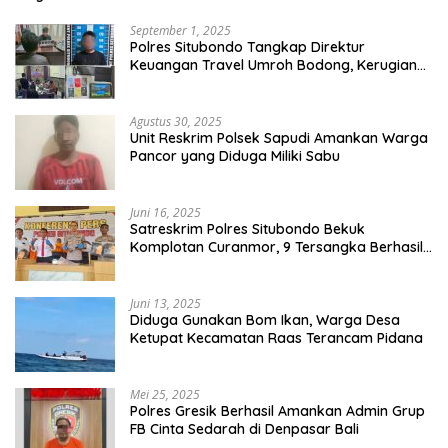
September 1, 2025
Polres Situbondo Tangkap Direktur
Keuangan Travel Umroh Bodong, Kerugian
Capai Miliaran Rupiah
Agustus 30, 2025
Unit Reskrim Polsek Sapudi Amankan Warga
Pancor yang Diduga Miliki Sabu
Juni 16, 2025
Satreskrim Polres Situbondo Bekuk
Komplotan Curanmor, 9 Tersangka Berhasil
Diringkus
Juni 13, 2025
Diduga Gunakan Bom Ikan, Warga Desa
Ketupat Kecamatan Raas Terancam Pidana
Mei 25, 2025
Polres Gresik Berhasil Amankan Admin Grup
FB Cinta Sedarah di Denpasar Bali