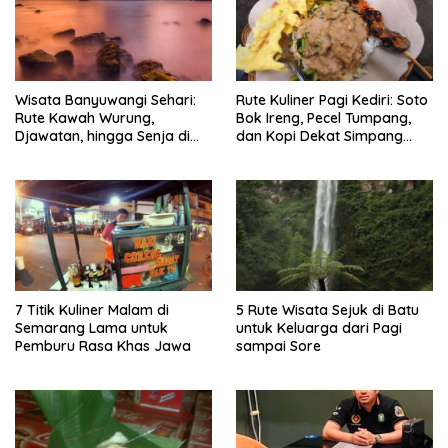
Wisata Banyuwangi Sehari:
Rute Kuliner Pagi Kediri: Soto
Rute Kawah Wurung,
Bok Ireng, Pecel Tumpang,
Djawatan, hingga Senja di
dan Kopi Dekat Simpang
Pulau Merah
Lima Gumul
7 Titik Kuliner Malam di
5 Rute Wisata Sejuk di Batu
Semarang Lama untuk
untuk Keluarga dari Pagi
Pemburu Rasa Khas Jawa
sampai Sore