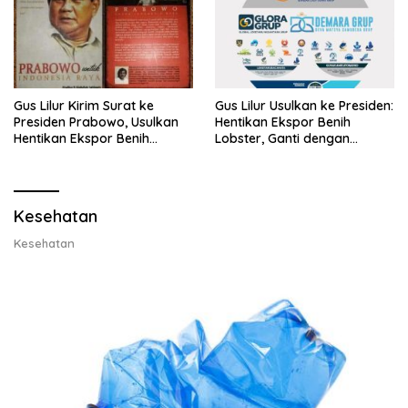
Gus Lilur Kirim Surat ke
Gus Lilur Usulkan ke Presiden:
Presiden Prabowo, Usulkan
Hentikan Ekspor Benih
Hentikan Ekspor Benih
Lobster, Ganti dengan
Lobster dan Ganti Ekspor
Ekspor Lobster 50 Gram
Lobster 50 Gram
Kesehatan
Kesehatan