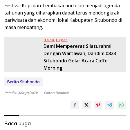
Festival Kopi dan Tembakau ini telah menjadi agenda
tahunan yang diharapkan dapat terus mendongkrak
pariwisata dan ekonomi lokal Kabupaten Situbondo di
masa mendatang.
Baca Juga:
Demi Mempererat Silaturahmi
Dengan Wartawan, Dandim 0823
Situbondo Gelar Acara Coffe
Morning
Berita Situbondo
Penulis: Aditya/ADV
Editor: Redaksi
Baca Juga