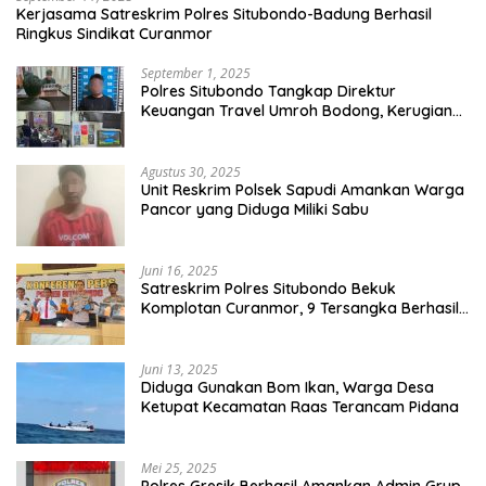
Kerjasama Satreskrim Polres Situbondo-Badung Berhasil
Ringkus Sindikat Curanmor
September 1, 2025
Polres Situbondo Tangkap Direktur
Keuangan Travel Umroh Bodong, Kerugian
Capai Miliaran Rupiah
Agustus 30, 2025
Unit Reskrim Polsek Sapudi Amankan Warga
Pancor yang Diduga Miliki Sabu
Juni 16, 2025
Satreskrim Polres Situbondo Bekuk
Komplotan Curanmor, 9 Tersangka Berhasil
Diringkus
Juni 13, 2025
Diduga Gunakan Bom Ikan, Warga Desa
Ketupat Kecamatan Raas Terancam Pidana
Mei 25, 2025
Polres Gresik Berhasil Amankan Admin Grup