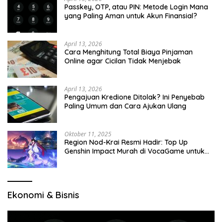
Passkey, OTP, atau PIN: Metode Login Mana
yang Paling Aman untuk Akun Finansial?
April 13, 2026
Cara Menghitung Total Biaya Pinjaman
Online agar Cicilan Tidak Menjebak
April 13, 2026
Pengajuan Kredione Ditolak? Ini Penyebab
Paling Umum dan Cara Ajukan Ulang
Oktober 11, 2025
Region Nod-Krai Resmi Hadir: Top Up
Genshin Impact Murah di VocaGame untuk
Jelajah Wilayah Baru
Ekonomi & Bisnis