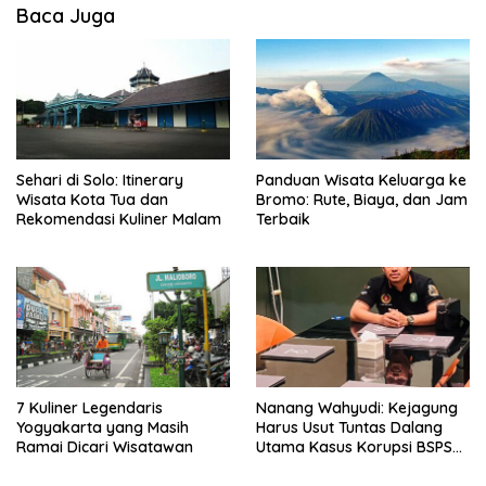
Baca Juga
Sehari di Solo: Itinerary
Panduan Wisata Keluarga ke
Wisata Kota Tua dan
Bromo: Rute, Biaya, dan Jam
Rekomendasi Kuliner Malam
Terbaik
7 Kuliner Legendaris
Nanang Wahyudi: Kejagung
Yogyakarta yang Masih
Harus Usut Tuntas Dalang
Ramai Dicari Wisatawan
Utama Kasus Korupsi BSPS
Sumenep