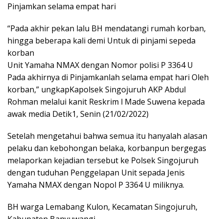
Pinjamkan selama empat hari
“Pada akhir pekan lalu BH mendatangi rumah korban,
hingga beberapa kali demi Untuk di pinjami sepeda
korban
Unit Yamaha NMAX dengan Nomor polisi P 3364 U
Pada akhirnya di Pinjamkanlah selama empat hari Oleh
korban,” ungkapKapolsek Singojuruh AKP Abdul
Rohman melalui kanit Reskrim l Made Suwena kepada
awak media Detik1, Senin (21/02/2022)
Setelah mengetahui bahwa semua itu hanyalah alasan
pelaku dan kebohongan belaka, korbanpun bergegas
melaporkan kejadian tersebut ke Polsek Singojuruh
dengan tuduhan Penggelapan Unit sepada Jenis
Yamaha NMAX dengan Nopol P 3364 U miliknya.
BH warga Lemabang Kulon, Kecamatan Singojuruh,