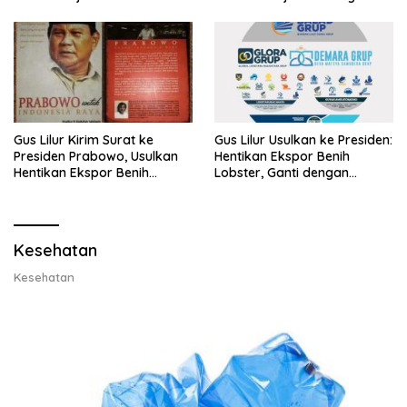
Gus Lilur Kirim Surat ke
Gus Lilur Usulkan ke Presiden:
Presiden Prabowo, Usulkan
Hentikan Ekspor Benih
Hentikan Ekspor Benih
Lobster, Ganti dengan
Lobster dan Ganti Ekspor
Ekspor Lobster 50 Gram
Lobster 50 Gram
Kesehatan
Kesehatan