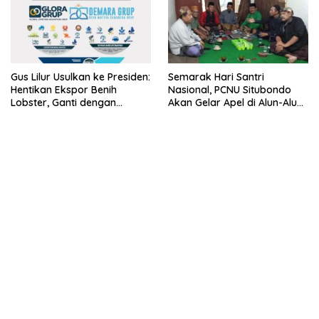
Gus Lilur Usulkan ke Presiden:
Semarak Hari Santri
Hentikan Ekspor Benih
Nasional, PCNU Situbondo
Lobster, Ganti dengan
Akan Gelar Apel di Alun-Alun
Ekspor Lobster 50 Gram
Besuki