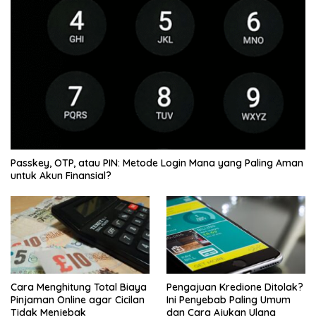
Passkey, OTP, atau PIN: Metode Login Mana yang Paling Aman
untuk Akun Finansial?
Cara Menghitung Total Biaya
Pengajuan Kredione Ditolak?
Pinjaman Online agar Cicilan
Ini Penyebab Paling Umum
Tidak Menjebak
dan Cara Ajukan Ulang