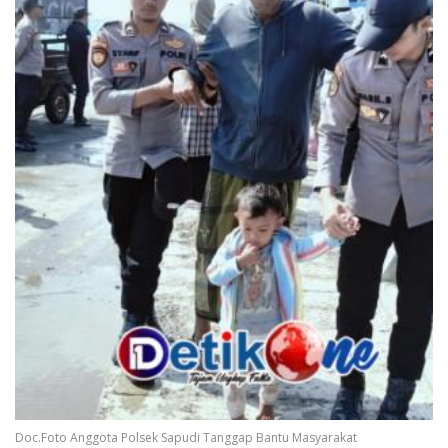
Doc.Foto Anggota Polsek Sapudi Tanggap Bantu Masyarakat