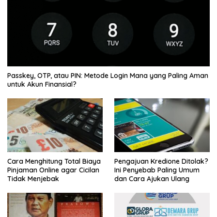
Passkey, OTP, atau PIN: Metode Login Mana yang Paling Aman
untuk Akun Finansial?
Cara Menghitung Total Biaya
Pengajuan Kredione Ditolak?
Pinjaman Online agar Cicilan
Ini Penyebab Paling Umum
Tidak Menjebak
dan Cara Ajukan Ulang