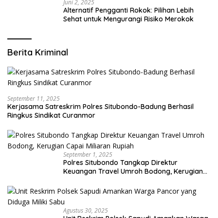
Juni 2, 2025
Alternatif Pengganti Rokok: Pilihan Lebih
Sehat untuk Mengurangi Risiko Merokok
Berita Kriminal
September 11, 2025
Kerjasama Satreskrim Polres Situbondo-Badung Berhasil
Ringkus Sindikat Curanmor
September 1, 2025
Polres Situbondo Tangkap Direktur
Keuangan Travel Umroh Bodong, Kerugian
Capai Miliaran Rupiah
Agustus 30, 2025