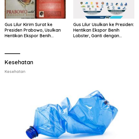
Gus Lilur Kirim Surat ke
Gus Lilur Usulkan ke Presiden:
Presiden Prabowo, Usulkan
Hentikan Ekspor Benih
Hentikan Ekspor Benih
Lobster, Ganti dengan
Lobster dan Ganti Ekspor
Ekspor Lobster 50 Gram
Lobster 50 Gram
Kesehatan
Kesehatan