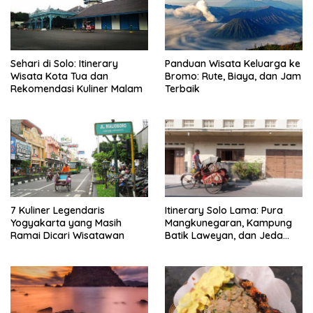
Sehari di Solo: Itinerary
Panduan Wisata Keluarga ke
Wisata Kota Tua dan
Bromo: Rute, Biaya, dan Jam
Rekomendasi Kuliner Malam
Terbaik
7 Kuliner Legendaris
Itinerary Solo Lama: Pura
Yogyakarta yang Masih
Mangkunegaran, Kampung
Ramai Dicari Wisatawan
Batik Laweyan, dan Jeda
Timlo-Selat Solo