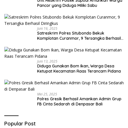
Unit Reskrim Polsek Sapudi Amankan Warga
Pancor yang Diduga Miliki Sabu
Juni 16, 2025
Satreskrim Polres Situbondo Bekuk
Komplotan Curanmor, 9 Tersangka Berhasil
Diringkus
Juni 13, 2025
Diduga Gunakan Bom Ikan, Warga Desa
Ketupat Kecamatan Raas Terancam Pidana
Mei 25, 2025
Polres Gresik Berhasil Amankan Admin Grup
FB Cinta Sedarah di Denpasar Bali
Popular Post