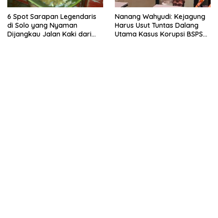
6 Spot Sarapan Legendaris
Nanang Wahyudi: Kejagung
di Solo yang Nyaman
Harus Usut Tuntas Dalang
Dijangkau Jalan Kaki dari
Utama Kasus Korupsi BSPS
Stasiun Balapan
Sumenep