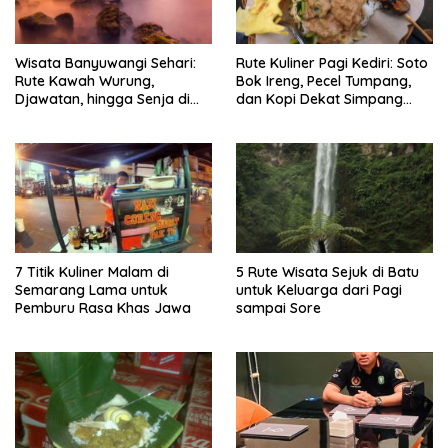
Wisata Banyuwangi Sehari:
Rute Kuliner Pagi Kediri: Soto
Rute Kawah Wurung,
Bok Ireng, Pecel Tumpang,
Djawatan, hingga Senja di
dan Kopi Dekat Simpang
Pulau Merah
Lima Gumul
7 Titik Kuliner Malam di
5 Rute Wisata Sejuk di Batu
Semarang Lama untuk
untuk Keluarga dari Pagi
Pemburu Rasa Khas Jawa
sampai Sore