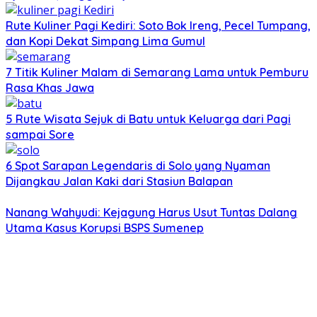
Rute Kuliner Pagi Kediri: Soto Bok Ireng, Pecel Tumpang,
dan Kopi Dekat Simpang Lima Gumul
7 Titik Kuliner Malam di Semarang Lama untuk Pemburu
Rasa Khas Jawa
5 Rute Wisata Sejuk di Batu untuk Keluarga dari Pagi
sampai Sore
6 Spot Sarapan Legendaris di Solo yang Nyaman
Dijangkau Jalan Kaki dari Stasiun Balapan
Nanang Wahyudi: Kejagung Harus Usut Tuntas Dalang
Utama Kasus Korupsi BSPS Sumenep