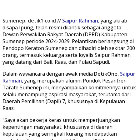
Sumenep, detik1.co.id //
Saipur Rahman,
yang akrab
disapa Ipung, telah resmi dilantik sebagai anggota
Dewan Perwakilan Rakyat Daerah (DPRD) Kabupaten
Sumenep periode 2024-2029. Pelantikan berlangsung di
Pendopo Keraton Sumenep dan dihadiri oleh sekitar 200
orang, termasuk keluarga serta loyalis Saipur Rahman
yang datang dari Bali, Raas, dan Pulau Sapudi.
Dalam wawancara dengan awak media
DetikOne,
Saipur
Rahman
, yang merupakan alumni Pondok Pesantren
Tarate Sumenep ini, menyampaikan komitmennya untuk
selalu menampung aspirasi masyarakat, terutama dari
Daerah Pemilihan (Dapil) 7, khususnya di Kepulauan
Raas.
“Saya akan bekerja keras untuk memperjuangkan
kepentingan masyarakat, khususnya di daerah
kepulauan yang seringkali kurang mendapatkan