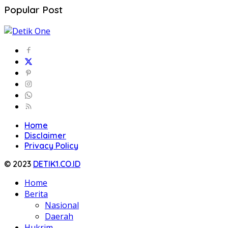
Popular Post
Home
Disclaimer
Privacy Policy
© 2023
DETIK1.CO.ID
Home
Berita
Nasional
Daerah
Hukrim