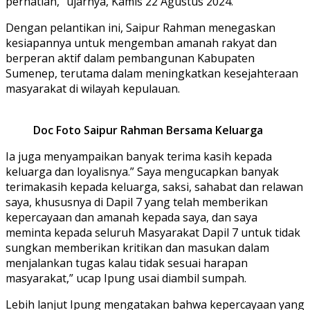
perhatian,” ujarnya, Kamis 22 Agustus 2024.
Dengan pelantikan ini, Saipur Rahman menegaskan
kesiapannya untuk mengemban amanah rakyat dan
berperan aktif dalam pembangunan Kabupaten
Sumenep, terutama dalam meningkatkan kesejahteraan
masyarakat di wilayah kepulauan.
Doc Foto Saipur Rahman Bersama Keluarga
Ia juga menyampaikan banyak terima kasih kepada
keluarga dan loyalisnya.” Saya mengucapkan banyak
terimakasih kepada keluarga, saksi, sahabat dan relawan
saya, khususnya di Dapil 7 yang telah memberikan
kepercayaan dan amanah kepada saya, dan saya
meminta kepada seluruh Masyarakat Dapil 7 untuk tidak
sungkan memberikan kritikan dan masukan dalam
menjalankan tugas kalau tidak sesuai harapan
masyarakat,” ucap Ipung usai diambil sumpah.
Lebih lanjut Ipung mengatakan bahwa kepercayaan yang