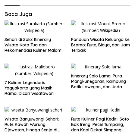
Baca Juga
Sehari di Solo: Itinerary
Panduan Wisata Keluarga ke
Wisata Kota Tua dan
Bromo: Rute, Biaya, dan Jam
Rekomendasi Kuliner Malam
Terbaik
Itinerary Solo Lama: Pura
Mangkunegaran, Kampung
7 Kuliner Legendaris
Batik Laweyan, dan Jeda
Yogyakarta yang Masih
Timlo-Selat Solo
Ramai Dicari Wisatawan
Wisata Banyuwangi Sehari:
Rute Kuliner Pagi Kediri: Soto
Rute Kawah Wurung,
Bok Ireng, Pecel Tumpang,
Djawatan, hingga Senja di
dan Kopi Dekat Simpang