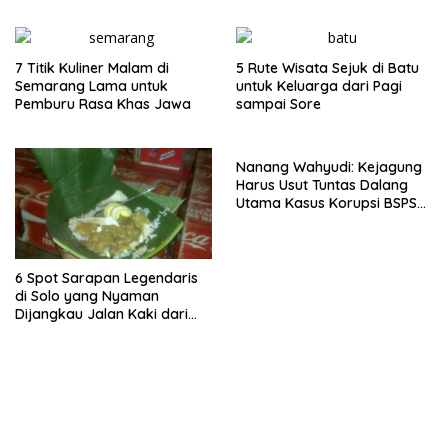
Pulau Merah
Lima Gumul
7 Titik Kuliner Malam di
5 Rute Wisata Sejuk di Batu
Semarang Lama untuk
untuk Keluarga dari Pagi
Pemburu Rasa Khas Jawa
sampai Sore
Nanang Wahyudi: Kejagung
Harus Usut Tuntas Dalang
Utama Kasus Korupsi BSPS
Sumenep
6 Spot Sarapan Legendaris
di Solo yang Nyaman
Dijangkau Jalan Kaki dari
Stasiun Balapan