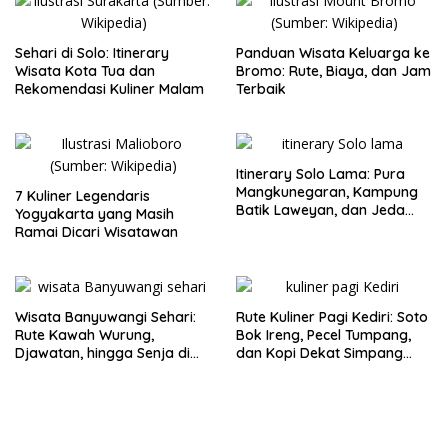
Sehari di Solo: Itinerary
Panduan Wisata Keluarga ke
Wisata Kota Tua dan
Bromo: Rute, Biaya, dan Jam
Rekomendasi Kuliner Malam
Terbaik
Itinerary Solo Lama: Pura
Mangkunegaran, Kampung
7 Kuliner Legendaris
Batik Laweyan, dan Jeda
Yogyakarta yang Masih
Timlo-Selat Solo
Ramai Dicari Wisatawan
Wisata Banyuwangi Sehari:
Rute Kuliner Pagi Kediri: Soto
Rute Kawah Wurung,
Bok Ireng, Pecel Tumpang,
Djawatan, hingga Senja di
dan Kopi Dekat Simpang
Pulau Merah
Lima Gumul