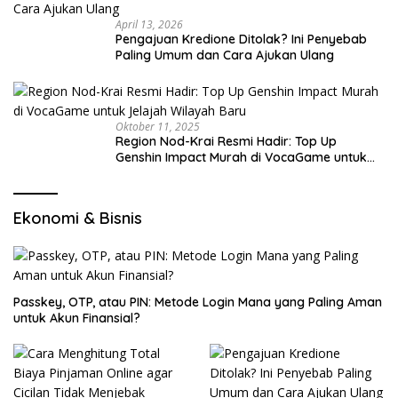
April 13, 2026
Pengajuan Kredione Ditolak? Ini Penyebab
Paling Umum dan Cara Ajukan Ulang
Oktober 11, 2025
Region Nod-Krai Resmi Hadir: Top Up
Genshin Impact Murah di VocaGame untuk
Jelajah Wilayah Baru
Ekonomi & Bisnis
Passkey, OTP, atau PIN: Metode Login Mana yang Paling Aman
untuk Akun Finansial?