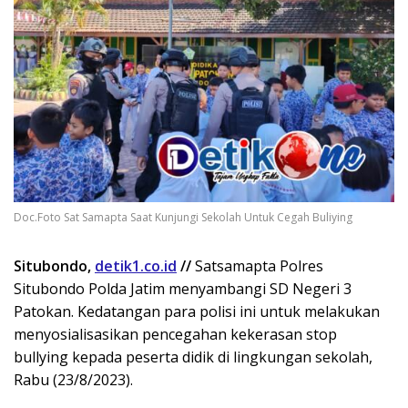
Doc.Foto Sat Samapta Saat Kunjungi Sekolah Untuk Cegah Buliying
Situbondo,
detik1.co.id
//
Satsamapta Polres
Situbondo Polda Jatim menyambangi SD Negeri 3
Patokan. Kedatangan para polisi ini untuk melakukan
menyosialisasikan pencegahan kekerasan stop
bullying kepada peserta didik di lingkungan sekolah,
Rabu (23/8/2023).