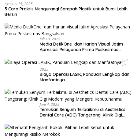
Agustus 15, 2025
5 Cara Praktis Mengurangi Sampah Plastik untuk Bumi Lebih
Bersih
Juli 10, 2025
Media DetikOne dan Harian Visual Jatim
Apresiasi Pelayanan Prima Puskesmas
Bangsalsari
Juni
20,
2025
Biaya Operasi LASIK, Panduan Lengkap dan
Manfaatnya
Juni 4, 2025
Temukan Senyum Terbaikmu di Aesthetics
Dental Care (ADC) Tangerang: Klinik Gigi
Modern yang Mengerti Kebutuhanmu