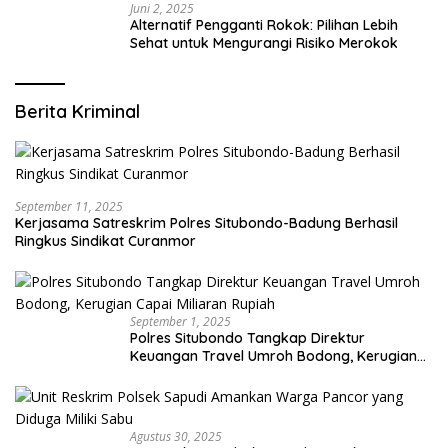
Juni 2, 2025
Alternatif Pengganti Rokok: Pilihan Lebih
Sehat untuk Mengurangi Risiko Merokok
Berita Kriminal
September 11, 2025
Kerjasama Satreskrim Polres Situbondo-Badung Berhasil
Ringkus Sindikat Curanmor
September 1, 2025
Polres Situbondo Tangkap Direktur
Keuangan Travel Umroh Bodong, Kerugian
Capai Miliaran Rupiah
Agustus 30, 2025