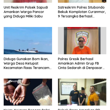
Unit Reskrim Polsek Sapudi
Satreskrim Polres Situbondo
Amankan Warga Pancor
Bekuk Komplotan Curanmor,
yang Diduga Miliki Sabu
9 Tersangka Berhasil
Diringkus
Diduga Gunakan Bom Ikan,
Polres Gresik Berhasil
Warga Desa Ketupat
Amankan Admin Grup FB
Kecamatan Raas Terancam
Cinta Sedarah di Denpasar
Pidana
Bali