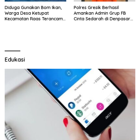
Diduga Gunakan Bom Ikan,
Polres Gresik Berhasil
Warga Desa Ketupat
Amankan Admin Grup FB
Kecamatan Raas Terancam
Cinta Sedarah di Denpasar
Pidana
Bali
Edukasi