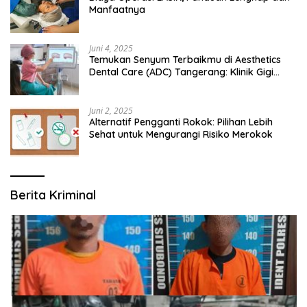
Manfaatnya
Juni 4, 2025
Temukan Senyum Terbaikmu di Aesthetics
Dental Care (ADC) Tangerang: Klinik Gigi
Modern yang Mengerti Kebutuhanmu
Juni 2, 2025
Alternatif Pengganti Rokok: Pilihan Lebih
Sehat untuk Mengurangi Risiko Merokok
Berita Kriminal