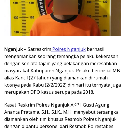
Nganjuk
– Satreskrim
Polres Nganjuk
berhasil
mengamankan seorang tersangka pelaku kekerasan
dengan senjata tajam yang belakangan meresahkan
masyarakat Kabupaten Nganjuk. Pelaku berinisial MB
alias Kancil (27 tahun) yang diamankan di rumah
kosnya pada Rabu (2/2/2022) dinihari itu ternyata juga
merupakan DPO kasus serupa pada 2018.
Kasat Reskrim Polres Nganjuk AKP I Gusti Agung
Ananta Pratama, S.H., S.I.K., M.H. menyebut tersangka
diamankan oleh tim khusus Resmob Polres Nganjuk
dengan dibantu personel dari Resmob Polrestabes