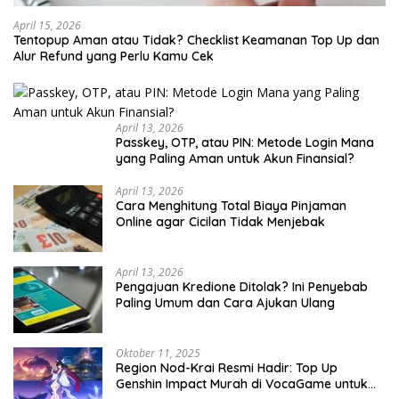
April 15, 2026
Tentopup Aman atau Tidak? Checklist Keamanan Top Up dan
Alur Refund yang Perlu Kamu Cek
April 13, 2026
Passkey, OTP, atau PIN: Metode Login Mana
yang Paling Aman untuk Akun Finansial?
April 13, 2026
Cara Menghitung Total Biaya Pinjaman
Online agar Cicilan Tidak Menjebak
April 13, 2026
Pengajuan Kredione Ditolak? Ini Penyebab
Paling Umum dan Cara Ajukan Ulang
Oktober 11, 2025
Region Nod-Krai Resmi Hadir: Top Up
Genshin Impact Murah di VocaGame untuk