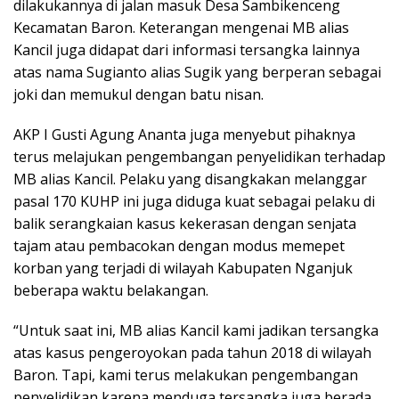
dilakukannya di jalan masuk Desa Sambikenceng
Kecamatan Baron. Keterangan mengenai MB alias
Kancil juga didapat dari informasi tersangka lainnya
atas nama Sugianto alias Sugik yang berperan sebagai
joki dan memukul dengan batu nisan.
AKP I Gusti Agung Ananta juga menyebut pihaknya
terus melajukan pengembangan penyelidikan terhadap
MB alias Kancil. Pelaku yang disangkakan melanggar
pasal 170 KUHP ini juga diduga kuat sebagai pelaku di
balik serangkaian kasus kekerasan dengan senjata
tajam atau pembacokan dengan modus memepet
korban yang terjadi di wilayah Kabupaten Nganjuk
beberapa waktu belakangan.
“Untuk saat ini, MB alias Kancil kami jadikan tersangka
atas kasus pengeroyokan pada tahun 2018 di wilayah
Baron. Tapi, kami terus melakukan pengembangan
penyelidikan karena menduga tersangka juga berada