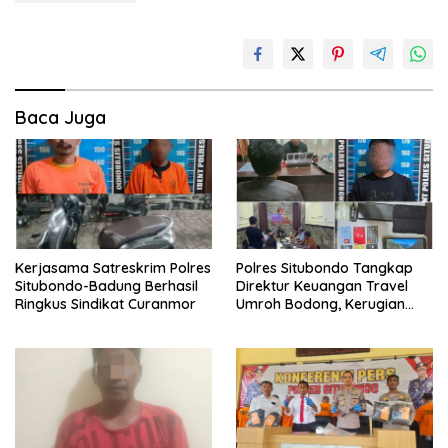
Baca Juga
Kerjasama Satreskrim Polres
Polres Situbondo Tangkap
Situbondo-Badung Berhasil
Direktur Keuangan Travel
Ringkus Sindikat Curanmor
Umroh Bodong, Kerugian
Capai Miliaran Rupiah