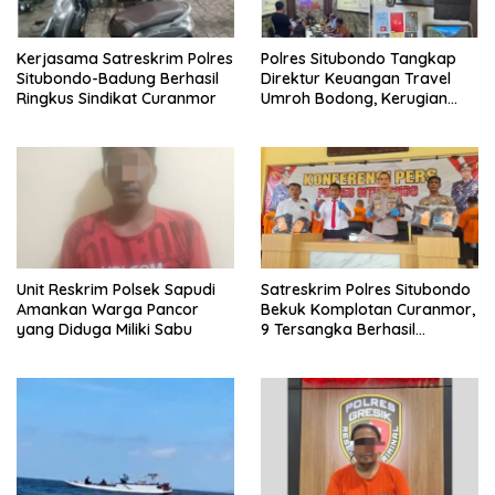
Kerjasama Satreskrim Polres
Polres Situbondo Tangkap
Situbondo-Badung Berhasil
Direktur Keuangan Travel
Ringkus Sindikat Curanmor
Umroh Bodong, Kerugian
Capai Miliaran Rupiah
Unit Reskrim Polsek Sapudi
Satreskrim Polres Situbondo
Amankan Warga Pancor
Bekuk Komplotan Curanmor,
yang Diduga Miliki Sabu
9 Tersangka Berhasil
Diringkus