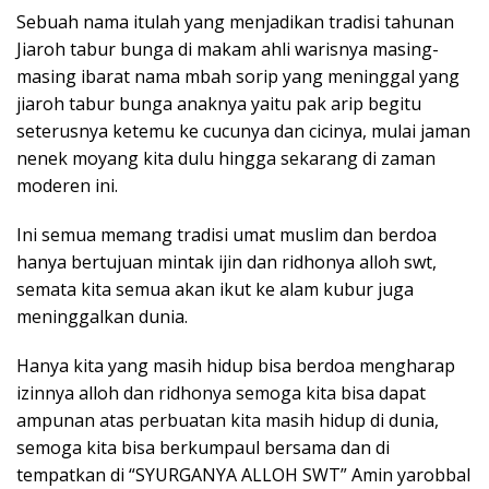
Sebuah nama itulah yang menjadikan tradisi tahunan
Jiaroh tabur bunga di makam ahli warisnya masing-
masing ibarat nama mbah sorip yang meninggal yang
jiaroh tabur bunga anaknya yaitu pak arip begitu
seterusnya ketemu ke cucunya dan cicinya, mulai jaman
nenek moyang kita dulu hingga sekarang di zaman
moderen ini.
Ini semua memang tradisi umat muslim dan berdoa
hanya bertujuan mintak ijin dan ridhonya alloh swt,
semata kita semua akan ikut ke alam kubur juga
meninggalkan dunia.
Hanya kita yang masih hidup bisa berdoa mengharap
izinnya alloh dan ridhonya semoga kita bisa dapat
ampunan atas perbuatan kita masih hidup di dunia,
semoga kita bisa berkumpaul bersama dan di
tempatkan di “SYURGANYA ALLOH SWT” Amin yarobbal