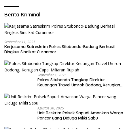
Berita Kriminal
September 11, 2025
Kerjasama Satreskrim Polres Situbondo-Badung Berhasil
Ringkus Sindikat Curanmor
September 1, 2025
Polres Situbondo Tangkap Direktur
Keuangan Travel Umroh Bodong, Kerugian
Capai Miliaran Rupiah
Agustus 30, 2025
Unit Reskrim Polsek Sapudi Amankan Warga
Pancor yang Diduga Miliki Sabu