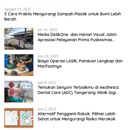
Agustus 15, 2025
5 Cara Praktis Mengurangi Sampah Plastik untuk Bumi Lebih
Bersih
Juli 10, 2025
Media DetikOne dan Harian Visual Jatim
Apresiasi Pelayanan Prima Puskesmas
Bangsalsari
Juni 20, 2025
Biaya Operasi LASIK, Panduan Lengkap dan
Manfaatnya
Juni 4, 2025
Temukan Senyum Terbaikmu di Aesthetics
Dental Care (ADC) Tangerang: Klinik Gigi
Modern yang Mengerti Kebutuhanmu
Juni 2, 2025
Alternatif Pengganti Rokok: Pilihan Lebih
Sehat untuk Mengurangi Risiko Merokok