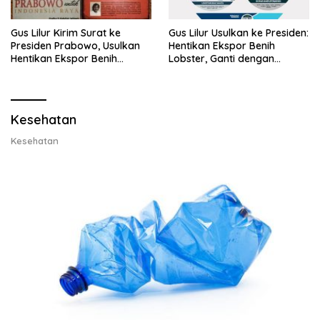
Gus Lilur Kirim Surat ke
Gus Lilur Usulkan ke Presiden:
Presiden Prabowo, Usulkan
Hentikan Ekspor Benih
Hentikan Ekspor Benih
Lobster, Ganti dengan
Lobster dan Ganti Ekspor
Ekspor Lobster 50 Gram
Lobster 50 Gram
Kesehatan
Kesehatan