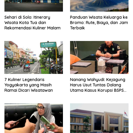
Sehari di Solo: Itinerary
Panduan Wisata Keluarga ke
Wisata Kota Tua dan
Bromo: Rute, Biaya, dan Jam
Rekomendasi Kuliner Malam
Terbaik
7 Kuliner Legendaris
Nanang Wahyudi: Kejagung
Yogyakarta yang Masih
Harus Usut Tuntas Dalang
Ramai Dicari Wisatawan
Utama Kasus Korupsi BSPS
Sumenep