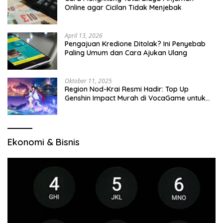
Online agar Cicilan Tidak Menjebak
April 13, 2026
Pengajuan Kredione Ditolak? Ini Penyebab
Paling Umum dan Cara Ajukan Ulang
Oktober 11, 2025
Region Nod-Krai Resmi Hadir: Top Up
Genshin Impact Murah di VocaGame untuk
Jelajah Wilayah Baru
Ekonomi & Bisnis