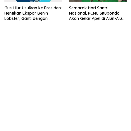
Gus Lilur Usulkan ke Presiden:
Semarak Hari Santri
Hentikan Ekspor Benih
Nasional, PCNU Situbondo
Lobster, Ganti dengan
Akan Gelar Apel di Alun-Alun
Ekspor Lobster 50 Gram
Besuki