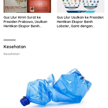
Gus Lilur Kirim Surat ke
Gus Lilur Usulkan ke Presiden:
Presiden Prabowo, Usulkan
Hentikan Ekspor Benih
Hentikan Ekspor Benih
Lobster, Ganti dengan
Lobster dan Ganti Ekspor
Ekspor Lobster 50 Gram
Lobster 50 Gram
Kesehatan
Kesehatan