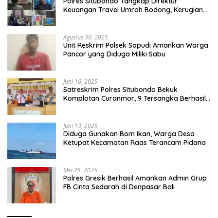
Polres Situbondo Tangkap Direktur
Keuangan Travel Umroh Bodong, Kerugian
Capai Miliaran Rupiah
Agustus 30, 2025
Unit Reskrim Polsek Sapudi Amankan Warga
Pancor yang Diduga Miliki Sabu
Juni 16, 2025
Satreskrim Polres Situbondo Bekuk
Komplotan Curanmor, 9 Tersangka Berhasil
Diringkus
Juni 13, 2025
Diduga Gunakan Bom Ikan, Warga Desa
Ketupat Kecamatan Raas Terancam Pidana
Mei 25, 2025
Polres Gresik Berhasil Amankan Admin Grup
FB Cinta Sedarah di Denpasar Bali