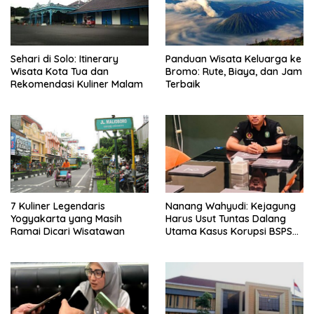
Sehari di Solo: Itinerary
Panduan Wisata Keluarga ke
Wisata Kota Tua dan
Bromo: Rute, Biaya, dan Jam
Rekomendasi Kuliner Malam
Terbaik
7 Kuliner Legendaris
Nanang Wahyudi: Kejagung
Yogyakarta yang Masih
Harus Usut Tuntas Dalang
Ramai Dicari Wisatawan
Utama Kasus Korupsi BSPS
Sumenep