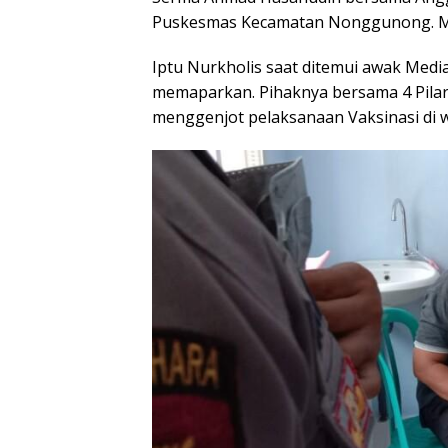
Puskesmas Kecamatan Nonggunong. Mi
Iptu Nurkholis saat ditemui awak Medi
memaparkan. Pihaknya bersama 4 Pila
menggenjot pelaksanaan Vaksinasi di w