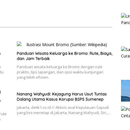
n
Panduan Wisata Keluarga ke Bromo: Rute, Biaya,
dan Jam Terbaik
o
Panduan wisata keluarga ke Bromo dengan rute
tu
praktis, tips lapangan, dan opsi waktu kunjungan
yang lebih efisien.
Nanang Wahyudi: Kejagung Harus Usut Tuntas
Dalang Utama Kasus Korupsi BSPS Sumenep
h
Jakarta, detik1.co.id // Aktivis asal Kepulauan Sapudi
yang kini menetap di Jakarta, Nanang Wahyudi, SH.,…
rute
n