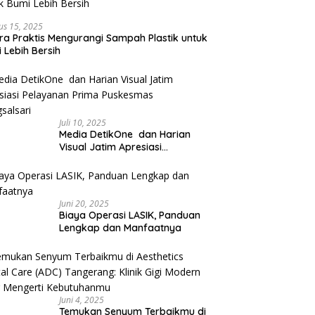
us 15, 2025
ra Praktis Mengurangi Sampah Plastik untuk
 Lebih Bersih
Juli 10, 2025
Media DetikOne dan Harian
Visual Jatim Apresiasi
Pelayanan Prima Puskesmas
Bangsalsari
Juni 20, 2025
Biaya Operasi LASIK, Panduan
Lengkap dan Manfaatnya
Juni 4, 2025
Temukan Senyum Terbaikmu di