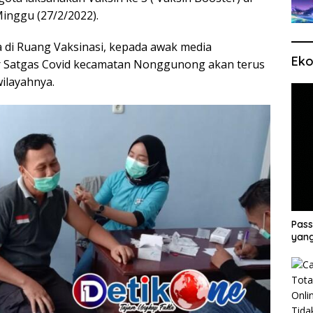
nggu (27/2/2022).
a di Ruang Vaksinasi, kepada awak media
Eko
r Satgas Covid kecamatan Nonggunong akan terus
ilayahnya.
Pass
yang