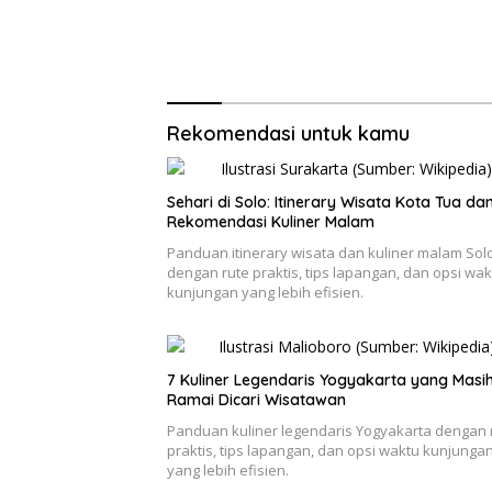
Rekomendasi untuk kamu
Sehari di Solo: Itinerary Wisata Kota Tua da
Rekomendasi Kuliner Malam
Panduan itinerary wisata dan kuliner malam Sol
dengan rute praktis, tips lapangan, dan opsi wak
kunjungan yang lebih efisien.
7 Kuliner Legendaris Yogyakarta yang Masi
Ramai Dicari Wisatawan
Panduan kuliner legendaris Yogyakarta dengan 
praktis, tips lapangan, dan opsi waktu kunjunga
yang lebih efisien.