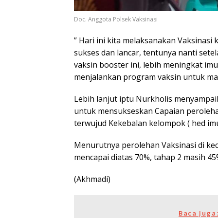
Doc. Anggota Polsek Vaksinasi
” Hari ini kita melaksanakan Vaksinasi
sukses dan lancar, tentunya nanti set
vaksin booster ini, lebih meningkat im
menjalankan program vaksin untuk mas
Lebih lanjut iptu Nurkholis menyampai
untuk mensukseskan Capaian peroleha
terwujud Kekebalan kelompok ( hed imu
Menurutnya perolehan Vaksinasi di k
mencapai diatas 70%, tahap 2 masih 45
(Akhmadi)
Baca Juga