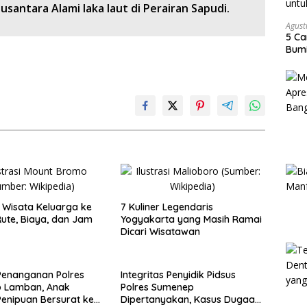
usantara Alami laka laut di Perairan Sapudi.
Agust
5 Ca
Bumi
Wisata Keluarga ke
7 Kuliner Legendaris
ute, Biaya, dan Jam
Yogyakarta yang Masih Ramai
Dicari Wisatawan
Penanganan Polres
Integritas Penyidik Pidsus
 Lamban, Anak
Polres Sumenep
enipuan Bersurat ke
Dipertanyakan, Kasus Dugaan