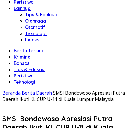
Peristiwa
Lainnya
Tips & Edukasi
Olahraga
Otomotif
Teknologi
Indeks
Berita Terkini
Kriminal
Bansos
Tips & Edukasi
Peristiwa
Teknologi
Beranda
Berita
Daerah
SMSI Bondowoso Apresiasi Putra
Daerah Ikuti KL CUP U-11 di Kuala Lumpur Malaysia
SMSI Bondowoso Apresiasi Putra
Daerah Ikuti KL CUP U-11 di Kuala