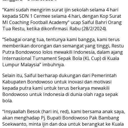
“Kami sudah mengirim surat ijin sekolah selama 4 hari
kepada SDN 1 Cermee selama 4 hari, dengan Kop Surat
MI Coaching Football Academy” ucap Saiful Bahri Orang
Tua Restu, ketika dikonfirmasi. Rabu (28/2/2024).
“Sebagai orang tua, tentunya kami bangga, kami terus
memberikan dorongan dan semangat yang tinggi, Restu
Putra Bondowoso lolos mewakili Indonesia, dalam ajang
Internasional Turnament Sepak Bola (KL Cup) di Kuala
Lumpur Malaysia” imbuhnya.
Selain itu, Saiful berharap dukungan dari Pemerintah
Kabupaten Bondowoso untuk inovasi dan motivasi
kepada putra kami untuk terus berkarya mewakili
Bondowoso untuk Indonesia di dunia olah raga sepak
bola.
“Insyaallah Besok (hari ini, red), kami bersama anak saya,
akan menghadap Pj. Bupati Bondowoso Pak Bambang
Soekwanto, minta ijin dan doa untuk berangkat ke Kuala