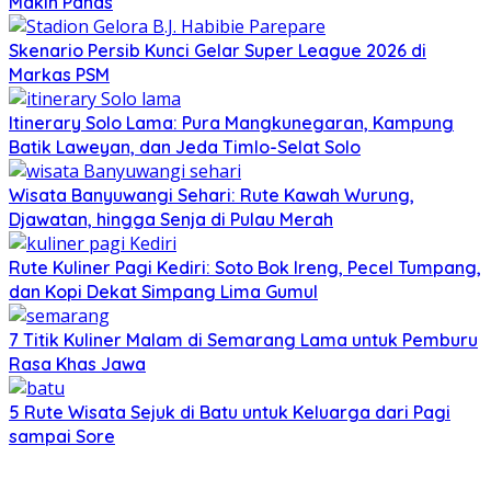
Makin Panas
Skenario Persib Kunci Gelar Super League 2026 di
Markas PSM
Itinerary Solo Lama: Pura Mangkunegaran, Kampung
Batik Laweyan, dan Jeda Timlo-Selat Solo
Wisata Banyuwangi Sehari: Rute Kawah Wurung,
Djawatan, hingga Senja di Pulau Merah
Rute Kuliner Pagi Kediri: Soto Bok Ireng, Pecel Tumpang,
dan Kopi Dekat Simpang Lima Gumul
7 Titik Kuliner Malam di Semarang Lama untuk Pemburu
Rasa Khas Jawa
5 Rute Wisata Sejuk di Batu untuk Keluarga dari Pagi
sampai Sore