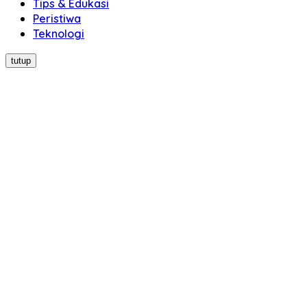
Tips & Edukasi
Peristiwa
Teknologi
tutup