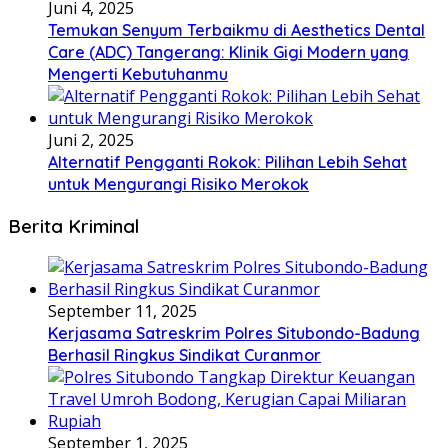
Juni 4, 2025
Temukan Senyum Terbaikmu di Aesthetics Dental
Care (ADC) Tangerang: Klinik Gigi Modern yang
Mengerti Kebutuhanmu
Juni 2, 2025
Alternatif Pengganti Rokok: Pilihan Lebih Sehat
untuk Mengurangi Risiko Merokok
Berita Kriminal
September 11, 2025
Kerjasama Satreskrim Polres Situbondo-Badung
Berhasil Ringkus Sindikat Curanmor
September 1, 2025