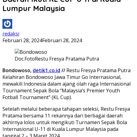
Lumpur Malaysia
redaksi
Februari 28, 2024
Februari 28, 2024
Doc.FotoRestu Fresya Pratama Putra
Bondowoso,
detik1.co.id
//
Restu Fresya Pratama Putra
Kelahiran Bondowoso Jawa Timur Go Internasional,
mewakili Indonesia dalam ajang olah raga Internasional
Tournament Sepak Bola “Malaysia’s Premier Youth
Fotball Tournament” (KL Cup).
Setelah melalui beberapa tahapan seleksi, Restu Fresya
Pratama bersama 11 rekannya dari berbagai daerah
akhirnya lolos untuk mengikuti Turnamen Sepak Bola
Internasional U-11 di Kuala Lumpur Malaysia pada
tanggal 2 – 3 Maret 2024.