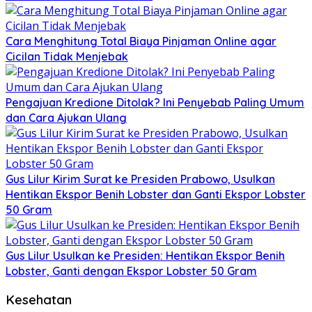
Cara Menghitung Total Biaya Pinjaman Online agar
Cicilan Tidak Menjebak
Pengajuan Kredione Ditolak? Ini Penyebab Paling Umum
dan Cara Ajukan Ulang
Gus Lilur Kirim Surat ke Presiden Prabowo, Usulkan
Hentikan Ekspor Benih Lobster dan Ganti Ekspor Lobster
50 Gram
Gus Lilur Usulkan ke Presiden: Hentikan Ekspor Benih
Lobster, Ganti dengan Ekspor Lobster 50 Gram
Kesehatan