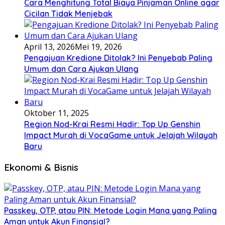
Cara Menghitung Total Biaya Pinjaman Online agar
Cicilan Tidak Menjebak
April 13, 2026
Mei 19, 2026
Pengajuan Kredione Ditolak? Ini Penyebab Paling
Umum dan Cara Ajukan Ulang
Oktober 11, 2025
Region Nod-Krai Resmi Hadir: Top Up Genshin
Impact Murah di VocaGame untuk Jelajah Wilayah
Baru
Ekonomi & Bisnis
Passkey, OTP, atau PIN: Metode Login Mana yang Paling
Aman untuk Akun Finansial?