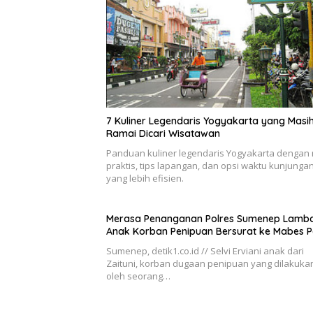
7 Kuliner Legendaris Yogyakarta yang Masi
Ramai Dicari Wisatawan
Panduan kuliner legendaris Yogyakarta dengan 
praktis, tips lapangan, dan opsi waktu kunjunga
yang lebih efisien.
Merasa Penanganan Polres Sumenep Lamba
Anak Korban Penipuan Bersurat ke Mabes Po
Sumenep, detik1.co.id // Selvi Erviani anak dari
Zaituni, korban dugaan penipuan yang dilakuka
oleh seorang…