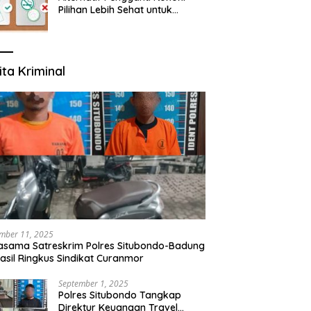
Pilihan Lebih Sehat untuk
Mengurangi Risiko Merokok
ita Kriminal
mber 11, 2025
asama Satreskrim Polres Situbondo-Badung
asil Ringkus Sindikat Curanmor
September 1, 2025
Polres Situbondo Tangkap
Direktur Keuangan Travel