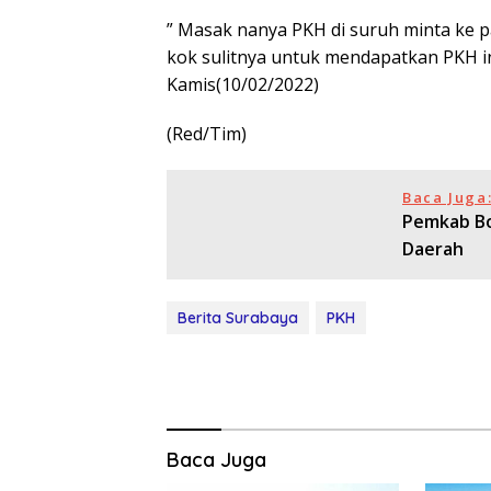
” Masak nanya PKH di suruh minta ke pa
kok sulitnya untuk mendapatkan PKH in
Kamis(10/02/2022)
(Red/Tim)
Baca Juga
Pemkab Bo
Daerah
Berita Surabaya
PKH
Baca Juga