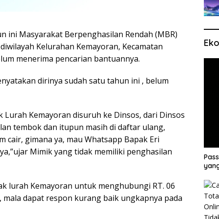
hun ini Masyarakat Berpenghasilan Rendah (MBR)
Eko
 diwilayah Kelurahan Kemayoran, Kecamatan
elum menerima pencarian bantuannya.
nyatakan dirinya sudah satu tahun ini , belum
k Lurah Kemayoran disuruh ke Dinsos, dari Dinsos
lan tembok dan itupun masih di daftar ulang,
m cair, gimana ya, mau Whatsapp Bapak Eri
ya,”ujar Mimik yang tidak memiliki penghasilan
Pass
yang
pak lurah Kemayoran untuk menghubungi RT. 06
, mala dapat respon kurang baik ungkapnya pada