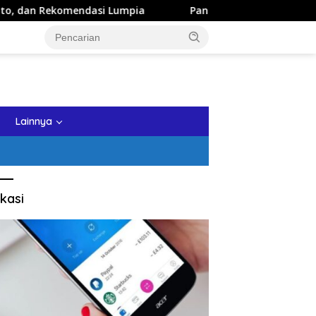
mendasi Lumpia
Panduan Wisata Keluarga ke Kota Batu: 
tutup
Lainnya
kasi