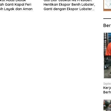
ah Ganti Kapal Feri
Hentikan Ekspor Benih Lobster,
bih Layak dan Aman
Ganti dengan Ekspor Lobster
50 Gram
Ber
Septe
Kerj
Berh