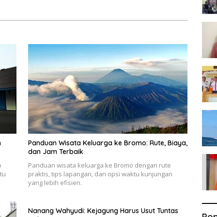
n
Panduan Wisata Keluarga ke Bromo: Rute, Biaya,
dan Jam Terbaik
o
Panduan wisata keluarga ke Bromo dengan rute
tu
praktis, tips lapangan, dan opsi waktu kunjungan
yang lebih efisien.
Nanang Wahyudi: Kejagung Harus Usut Tuntas
Pop