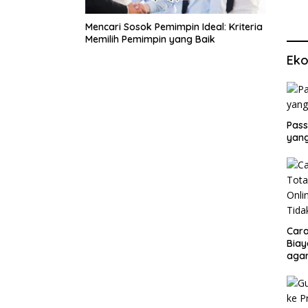
Mencari Sosok Pemimpin Ideal: Kriteria
Memilih Pemimpin yang Baik
Eko
Pass
yang
Cara
Biay
agar
Men