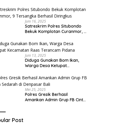
Diduga Miliki Sabu
Juni 16, 2025
Satreskrim Polres Situbondo
Bekuk Komplotan Curanmor, 9
Tersangka Berhasil Diringkus
Juni 13, 2025
Diduga Gunakan Bom Ikan,
Warga Desa Ketupat
Kecamatan Raas Terancam
Pidana
Mei 25, 2025
Polres Gresik Berhasil
Amankan Admin Grup FB Cinta
Sedarah di Denpasar Bali
ular Post