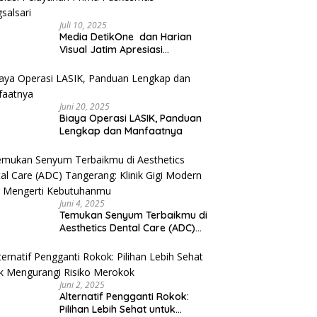
Juli 10, 2025
Media DetikOne dan Harian
Visual Jatim Apresiasi
Pelayanan Prima Puskesmas
Bangsalsari
Juni 20, 2025
Biaya Operasi LASIK, Panduan
Lengkap dan Manfaatnya
Juni 4, 2025
Temukan Senyum Terbaikmu di
Aesthetics Dental Care (ADC)
Tangerang: Klinik Gigi Modern
yang Mengerti Kebutuhanmu
Juni 2, 2025
Alternatif Pengganti Rokok:
Pilihan Lebih Sehat untuk