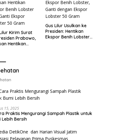
Gus Lilur Usulkan ke
Presiden: Hentikan
Lilur Kirim Surat
Ekspor Benih Lobster,
residen Prabowo,
Ganti dengan Ekspor
kan Hentikan
Lobster 50 Gram
or Benih Lobster
Ganti Ekspor
ter 50 Gram
ehatan
hatan
us 15, 2025
ra Praktis Mengurangi Sampah Plastik untuk
 Lebih Bersih