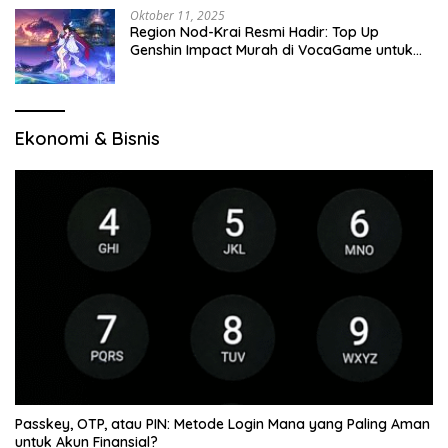
Oktober 11, 2025
Region Nod-Krai Resmi Hadir: Top Up
Genshin Impact Murah di VocaGame untuk
Jelajah Wilayah Baru
Ekonomi & Bisnis
Passkey, OTP, atau PIN: Metode Login Mana yang Paling Aman
untuk Akun Finansial?