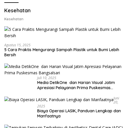
Kesehatan
Kesehatan
Agustus 15, 2025
5 Cara Praktis Mengurangi Sampah Plastik untuk Bumi Lebih
Bersih
Juli 10, 2025
Media DetikOne dan Harian Visual Jatim
Apresiasi Pelayanan Prima Puskesmas
Bangsalsari
Juni
20,
2025
Biaya Operasi LASIK, Panduan Lengkap dan
Manfaatnya