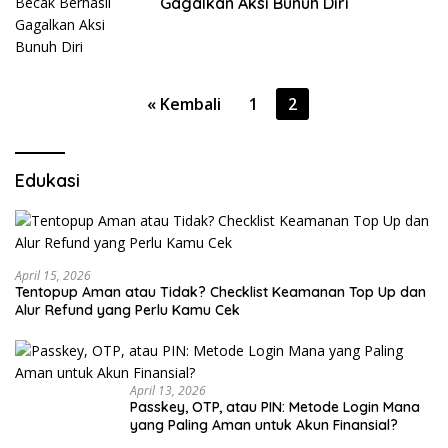
Gagalkan Aksi Bunuh Diri
Paginasi
« Kembali
1
2
pos
Edukasi
April 15, 2026
Tentopup Aman atau Tidak? Checklist Keamanan Top Up dan
Alur Refund yang Perlu Kamu Cek
April 13, 2026
Passkey, OTP, atau PIN: Metode Login Mana
yang Paling Aman untuk Akun Finansial?