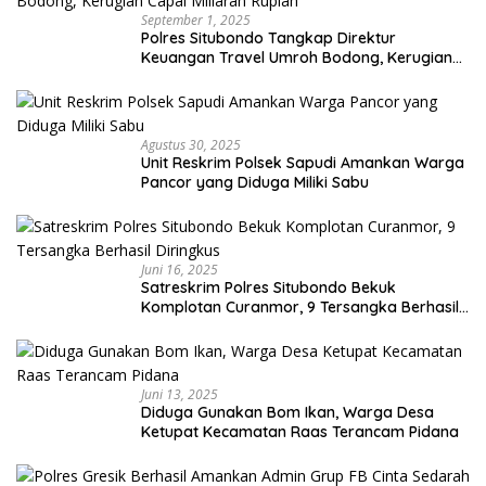
September 1, 2025
Polres Situbondo Tangkap Direktur
Keuangan Travel Umroh Bodong, Kerugian
Capai Miliaran Rupiah
Agustus 30, 2025
Unit Reskrim Polsek Sapudi Amankan Warga
Pancor yang Diduga Miliki Sabu
Juni 16, 2025
Satreskrim Polres Situbondo Bekuk
Komplotan Curanmor, 9 Tersangka Berhasil
Diringkus
Juni 13, 2025
Diduga Gunakan Bom Ikan, Warga Desa
Ketupat Kecamatan Raas Terancam Pidana