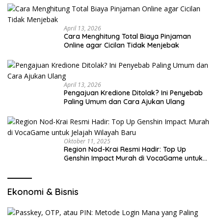
April 13, 2026
Cara Menghitung Total Biaya Pinjaman
Online agar Cicilan Tidak Menjebak
April 13, 2026
Pengajuan Kredione Ditolak? Ini Penyebab
Paling Umum dan Cara Ajukan Ulang
Oktober 11, 2025
Region Nod-Krai Resmi Hadir: Top Up
Genshin Impact Murah di VocaGame untuk
Jelajah Wilayah Baru
Ekonomi & Bisnis