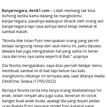
Banjarnegara, detik1.com –
Lidah memang tak bisa
bohong ketika kamu datang ke mangkokmu
banjarnegara, pasalnya walaupun diracik oleh orang asli
banjarnegara tapi rasa aslinya betul tetap melekat di
sambal matah.
“Novita Ade Intan Putri merupakan orang yang pernh
belajar langsung resep dari asal menu ini, yaitu dipulau
dewata bali juga mengatakan hal yang sama Ini bener
rasa dan kres nya sama seperti di Bali,” ucapnya
Dia Novita mengatakan, saya dulu pernah belajar menu
membuat sambal ini di bali tapi belum tau kalo
mangkokmu dibanjar ini ternyata ada, saat ditanya media
DetikOne, Selasa (17/05/2022).
Berlajut Novita cerita kita tanya orang disebelahnya ‘ini
enak, selain renyah aku juga suka, beneran ini cocok
banget buat anak muda, apalagi dia yang doyan pedas
ucap Nabila Putri seorang model foto katalog yang