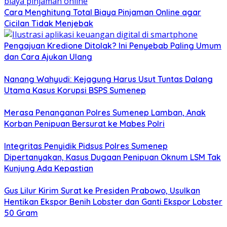
Cara Menghitung Total Biaya Pinjaman Online agar
Cicilan Tidak Menjebak
Pengajuan Kredione Ditolak? Ini Penyebab Paling Umum
dan Cara Ajukan Ulang
Nanang Wahyudi: Kejagung Harus Usut Tuntas Dalang
Utama Kasus Korupsi BSPS Sumenep
Merasa Penanganan Polres Sumenep Lamban, Anak
Korban Penipuan Bersurat ke Mabes Polri
Integritas Penyidik Pidsus Polres Sumenep
Dipertanyakan, Kasus Dugaan Penipuan Oknum LSM Tak
Kunjung Ada Kepastian
Gus Lilur Kirim Surat ke Presiden Prabowo, Usulkan
Hentikan Ekspor Benih Lobster dan Ganti Ekspor Lobster
50 Gram