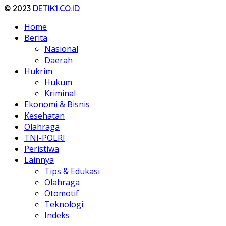
© 2023
DETIK1.CO.ID
Home
Berita
Nasional
Daerah
Hukrim
Hukum
Kriminal
Ekonomi & Bisnis
Kesehatan
Olahraga
TNI-POLRI
Peristiwa
Lainnya
Tips & Edukasi
Olahraga
Otomotif
Teknologi
Indeks