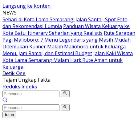
Langsung ke konten
NEWS
Sehari di Kota Lama Semarang: Jalan Santai, Spot Foto,
dan Rekomendasi Lumpia
Panduan Wisata Keluarga ke
Kota Batu: Itinerary Seharian yang Realistis
Rute Sarapan
Pagi Malioboro: 7 Menu Legendaris yang Masih Mudah
Ditemukan
Kuliner Malam Malioboro untuk Keluarga:
Menu, Jam Ramai, dan Estimasi Budget
Jalan Kaki Wisata
Kota Lama Semarang Malam Hari: Rute Aman untuk
Keluarga
Detik One
Tajam Ungkap Fakta
Redaksi
Indeks
tutup