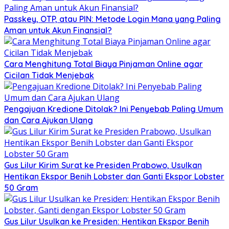
Passkey, OTP, atau PIN: Metode Login Mana yang Paling
Aman untuk Akun Finansial?
Cara Menghitung Total Biaya Pinjaman Online agar
Cicilan Tidak Menjebak
Pengajuan Kredione Ditolak? Ini Penyebab Paling Umum
dan Cara Ajukan Ulang
Gus Lilur Kirim Surat ke Presiden Prabowo, Usulkan
Hentikan Ekspor Benih Lobster dan Ganti Ekspor Lobster
50 Gram
Gus Lilur Usulkan ke Presiden: Hentikan Ekspor Benih