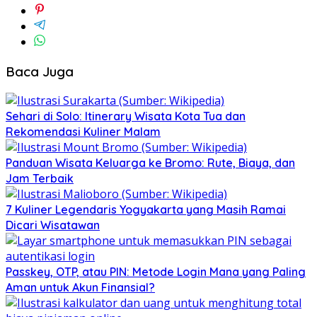
Baca Juga
Sehari di Solo: Itinerary Wisata Kota Tua dan
Rekomendasi Kuliner Malam
Panduan Wisata Keluarga ke Bromo: Rute, Biaya, dan
Jam Terbaik
7 Kuliner Legendaris Yogyakarta yang Masih Ramai
Dicari Wisatawan
Passkey, OTP, atau PIN: Metode Login Mana yang Paling
Aman untuk Akun Finansial?