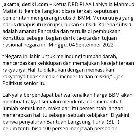
Jakarta, detik1.com –
Ketua DPD RI AA LaNyalla Mahmud
Mattalitti kembali angkat bicara terkait keputusan
pemerintah mengurangi subsidi BMM. Menurutnya yang
harus dihapus itu korupsi, bukan subsidi. Karena subsidi
adalah amanat Pancasila dan tertulis di pembukaan
konstitusi sebagai bagian dari cita-cita dan tujuan
nasional negara ini. Minggu, 04 September 2022.
“Negara ini lahir untuk melindungi tumpah darah,
mencerdaskan kehidupan dan memajukan kesejahteraan
rakyatnya. Hal itu dilakukan dengan memastikan
rakyatnya tidak semakin menderita dan miskin,” ujar
Politikus senior itu.
LaNyalla berpendapat bahwa kenaikan harga BBM akan
membuat rakyat semakin menderita dan menambah
jumlah kemiskinan, maka dari itu pemerintah jangan
menerapkan hal itu sebagai sebuah kebijakan. Diyakini
bahwa penyaluran Bantuan Langsung Tunai (BLT)
belum tentu bisa 100 persen menjawab persoalan.