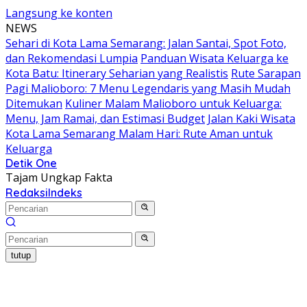
Langsung ke konten
NEWS
Sehari di Kota Lama Semarang: Jalan Santai, Spot Foto,
dan Rekomendasi Lumpia
Panduan Wisata Keluarga ke
Kota Batu: Itinerary Seharian yang Realistis
Rute Sarapan
Pagi Malioboro: 7 Menu Legendaris yang Masih Mudah
Ditemukan
Kuliner Malam Malioboro untuk Keluarga:
Menu, Jam Ramai, dan Estimasi Budget
Jalan Kaki Wisata
Kota Lama Semarang Malam Hari: Rute Aman untuk
Keluarga
Detik One
Tajam Ungkap Fakta
Redaksi
Indeks
tutup