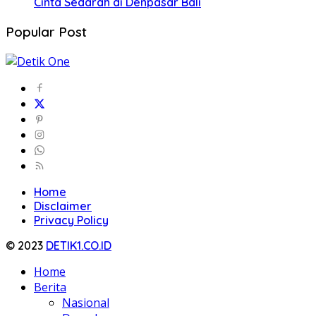
Cinta Sedarah di Denpasar Bali
Popular Post
Home
Disclaimer
Privacy Policy
© 2023
DETIK1.CO.ID
Home
Berita
Nasional