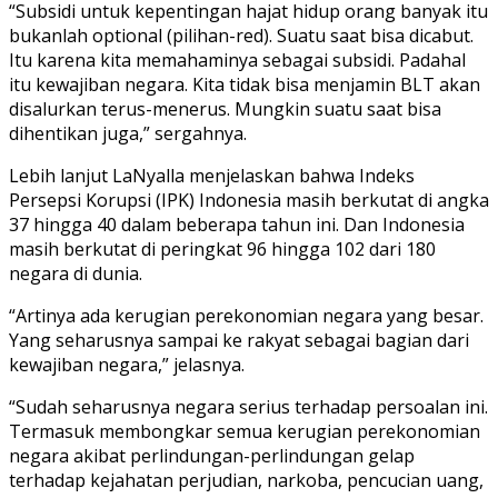
“Subsidi untuk kepentingan hajat hidup orang banyak itu
bukanlah optional (pilihan-red). Suatu saat bisa dicabut.
Itu karena kita memahaminya sebagai subsidi. Padahal
itu kewajiban negara. Kita tidak bisa menjamin BLT akan
disalurkan terus-menerus. Mungkin suatu saat bisa
dihentikan juga,” sergahnya.
Lebih lanjut LaNyalla menjelaskan bahwa Indeks
Persepsi Korupsi (IPK) Indonesia masih berkutat di angka
37 hingga 40 dalam beberapa tahun ini. Dan Indonesia
masih berkutat di peringkat 96 hingga 102 dari 180
negara di dunia.
“Artinya ada kerugian perekonomian negara yang besar.
Yang seharusnya sampai ke rakyat sebagai bagian dari
kewajiban negara,” jelasnya.
“Sudah seharusnya negara serius terhadap persoalan ini.
Termasuk membongkar semua kerugian perekonomian
negara akibat perlindungan-perlindungan gelap
terhadap kejahatan perjudian, narkoba, pencucian uang,