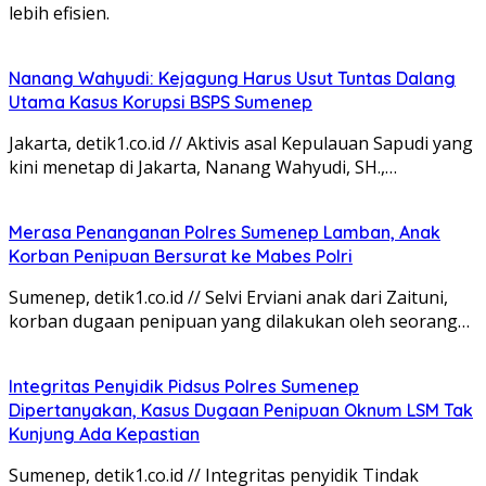
lebih efisien.
Nanang Wahyudi: Kejagung Harus Usut Tuntas Dalang
Utama Kasus Korupsi BSPS Sumenep
Jakarta, detik1.co.id // Aktivis asal Kepulauan Sapudi yang
kini menetap di Jakarta, Nanang Wahyudi, SH.,…
Merasa Penanganan Polres Sumenep Lamban, Anak
Korban Penipuan Bersurat ke Mabes Polri
Sumenep, detik1.co.id // Selvi Erviani anak dari Zaituni,
korban dugaan penipuan yang dilakukan oleh seorang…
Integritas Penyidik Pidsus Polres Sumenep
Dipertanyakan, Kasus Dugaan Penipuan Oknum LSM Tak
Kunjung Ada Kepastian
Sumenep, detik1.co.id // Integritas penyidik Tindak