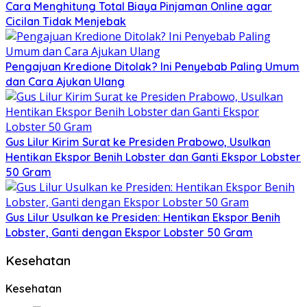
Cara Menghitung Total Biaya Pinjaman Online agar
Cicilan Tidak Menjebak
Pengajuan Kredione Ditolak? Ini Penyebab Paling Umum
dan Cara Ajukan Ulang
Gus Lilur Kirim Surat ke Presiden Prabowo, Usulkan
Hentikan Ekspor Benih Lobster dan Ganti Ekspor Lobster
50 Gram
Gus Lilur Usulkan ke Presiden: Hentikan Ekspor Benih
Lobster, Ganti dengan Ekspor Lobster 50 Gram
Kesehatan
Kesehatan