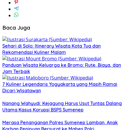
Baca Juga
Sehari di Solo: Itinerary Wisata Kota Tua dan
Rekomendasi Kuliner Malam
Panduan Wisata Keluarga ke Bromo: Rute, Biaya, dan
Jam Terbaik
7 Kuliner Legendaris Yogyakarta yang Masih Ramai
Dicari Wisatawan
Nanang Wahyudi: Kejagung Harus Usut Tuntas Dalang
Utama Kasus Korupsi BSPS Sumenep
Merasa Penanganan Polres Sumenep Lamban, Anak
Korban Penipuan Bersurat ke Mabes Polri