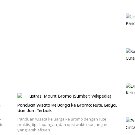
n
Panduan Wisata Keluarga ke Bromo: Rute, Biaya,
dan Jam Terbaik
o
Panduan wisata keluarga ke Bromo dengan rute
tu
praktis, tips lapangan, dan opsi waktu kunjungan
yang lebih efisien.