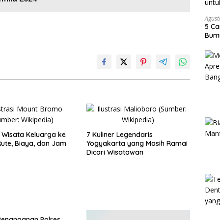
Agust
5 Ca
Bumi
Wisata Keluarga ke
7 Kuliner Legendaris
ute, Biaya, dan Jam
Yogyakarta yang Masih Ramai
Dicari Wisatawan
Penanganan Polres