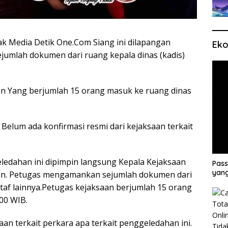
 Media Detik One.Com Siang ini dilapangan
Eko
lah dokumen dari ruang kepala dinas (kadis)
n Yang berjumlah 15 orang masuk ke ruang dinas
 Belum ada konfirmasi resmi dari kejaksaan terkait
edahan ini dipimpin langsung Kepala Kejaksaan
Pass
yang
awan. Petugas mengamankan sejumlah dokumen dari
staf lainnya.Petugas kejaksaan berjumlah 15 orang
00 WIB.
aan terkait perkara apa terkait penggeledahan ini.