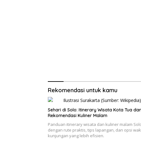
Rekomendasi untuk kamu
Sehari di Solo: Itinerary Wisata Kota Tua da
Rekomendasi Kuliner Malam
Panduan itinerary wisata dan kuliner malam Sol
dengan rute praktis, tips lapangan, dan opsi wak
kunjungan yang lebih efisien.