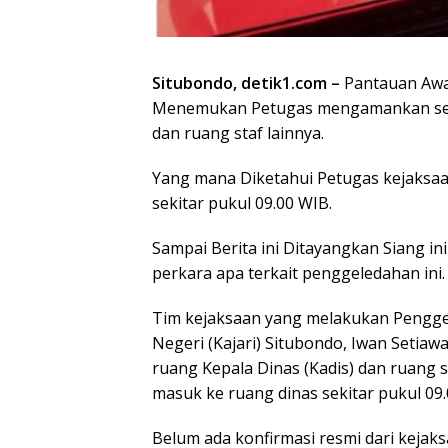
Situbondo, detik1.com –
Pantauan Awak
Menemukan Petugas mengamankan sejum
dan ruang staf lainnya.
Yang mana Diketahui Petugas kejaksaa
sekitar pukul 09.00 WIB.
Sampai Berita ini Ditayangkan Siang ini
perkara apa terkait penggeledahan ini.
Tim kejaksaan yang melakukan Penggel
Negeri (Kajari) Situbondo, Iwan Seti
ruang Kepala Dinas (Kadis) dan ruang 
masuk ke ruang dinas sekitar pukul 09.
Belum ada konfirmasi resmi dari kejaks