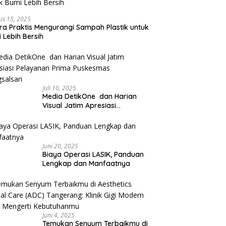
us 15, 2025
ra Praktis Mengurangi Sampah Plastik untuk
 Lebih Bersih
Juli 10, 2025
Media DetikOne dan Harian
Visual Jatim Apresiasi
Pelayanan Prima Puskesmas
Bangsalsari
Juni 20, 2025
Biaya Operasi LASIK, Panduan
Lengkap dan Manfaatnya
Juni 4, 2025
Temukan Senyum Terbaikmu di