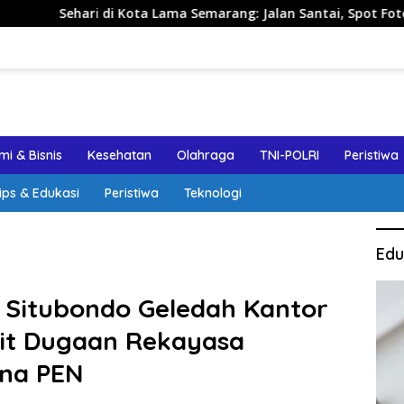
i di Kota Lama Semarang: Jalan Santai, Spot Foto, dan Rekome
i & Bisnis
Kesehatan
Olahraga
TNI-POLRI
Peristiwa
ips & Edukasi
Peristiwa
Teknologi
Edu
 Situbondo Geledah Kantor
ait Dugaan Rekayasa
na PEN