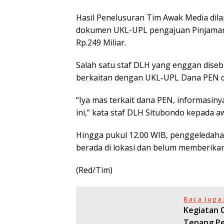
Hasil Penelusuran Tim Awak Media dil
dokumen UKL-UPL pengajuan Pinjaman 
Rp.249 Miliar.
Salah satu staf DLH yang enggan dis
berkaitan dengan UKL-UPL Dana PEN di
“Iya mas terkait dana PEN, informasi
ini,” kata staf DLH Situbondo kepada 
Hingga pukul 12.00 WIB, penggeledaha
berada di lokasi dan belum memberikan
(Red/Tim)
Baca Juga
Kegiatan 
Tenang Pe