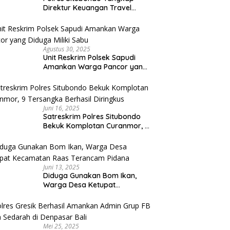
Direktur Keuangan Travel
Umroh Bodong, Kerugian
Capai Miliaran Rupiah
Agustus 30, 2025
Unit Reskrim Polsek Sapudi
Amankan Warga Pancor yang
Diduga Miliki Sabu
Juni 16, 2025
Satreskrim Polres Situbondo
Bekuk Komplotan Curanmor, 9
Tersangka Berhasil Diringkus
Juni 13, 2025
Diduga Gunakan Bom Ikan,
Warga Desa Ketupat
Kecamatan Raas Terancam
Pidana
Mei 25, 2025