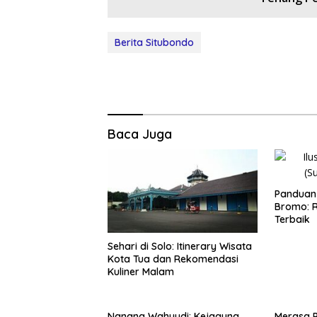
Berita Situbondo
Baca Juga
Panduan 
Bromo: R
Terbaik
Sehari di Solo: Itinerary Wisata
Kota Tua dan Rekomendasi
Kuliner Malam
Nanang Wahyudi: Kejagung
Merasa 