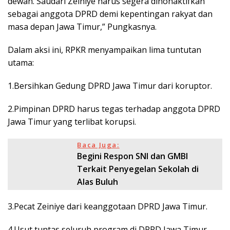
dewan. Saudari Zeiniye harus segera dinonaktifkan
sebagai anggota DPRD demi kepentingan rakyat dan
masa depan Jawa Timur,” Pungkasnya.
Dalam aksi ini, RPKR menyampaikan lima tuntutan
utama:
1.Bersihkan Gedung DPRD Jawa Timur dari koruptor.
2.Pimpinan DPRD harus tegas terhadap anggota DPRD
Jawa Timur yang terlibat korupsi.
Baca Juga:
Begini Respon SNI dan GMBI
Terkait Penyegelan Sekolah di
Alas Buluh
3.Pecat Zeiniye dari keanggotaan DPRD Jawa Timur.
4.Usut tuntas seluruh program di DPRD Jawa Timur