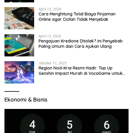
April 13, 2026
Cara Menghitung Total Biaya Pinjaman
Online agar Cicilan Tidak Menjebak
April 13, 2026
Pengajuan Kredione Ditolak? Ini Penyebab
Paling Umum dan Cara Ajukan Ulang
Oktober 11, 2025
Region Nod-Krai Resmi Hadir: Top Up
Genshin Impact Murah di VocaGame untuk
Jelajah Wilayah Baru
Ekonomi & Bisnis