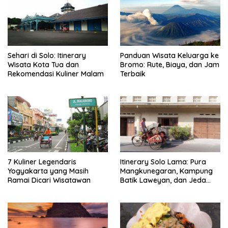
Sehari di Solo: Itinerary
Panduan Wisata Keluarga ke
Wisata Kota Tua dan
Bromo: Rute, Biaya, dan Jam
Rekomendasi Kuliner Malam
Terbaik
7 Kuliner Legendaris
Itinerary Solo Lama: Pura
Yogyakarta yang Masih
Mangkunegaran, Kampung
Ramai Dicari Wisatawan
Batik Laweyan, dan Jeda
Timlo-Selat Solo