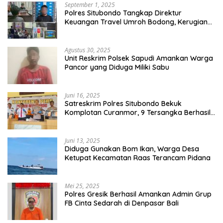
September 1, 2025
Polres Situbondo Tangkap Direktur
Keuangan Travel Umroh Bodong, Kerugian
Capai Miliaran Rupiah
Agustus 30, 2025
Unit Reskrim Polsek Sapudi Amankan Warga
Pancor yang Diduga Miliki Sabu
Juni 16, 2025
Satreskrim Polres Situbondo Bekuk
Komplotan Curanmor, 9 Tersangka Berhasil
Diringkus
Juni 13, 2025
Diduga Gunakan Bom Ikan, Warga Desa
Ketupat Kecamatan Raas Terancam Pidana
Mei 25, 2025
Polres Gresik Berhasil Amankan Admin Grup
FB Cinta Sedarah di Denpasar Bali