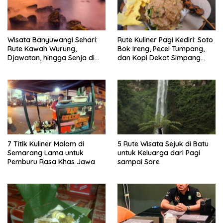
Wisata Banyuwangi Sehari:
Rute Kuliner Pagi Kediri: Soto
Rute Kawah Wurung,
Bok Ireng, Pecel Tumpang,
Djawatan, hingga Senja di
dan Kopi Dekat Simpang
Pulau Merah
Lima Gumul
7 Titik Kuliner Malam di
5 Rute Wisata Sejuk di Batu
Semarang Lama untuk
untuk Keluarga dari Pagi
Pemburu Rasa Khas Jawa
sampai Sore