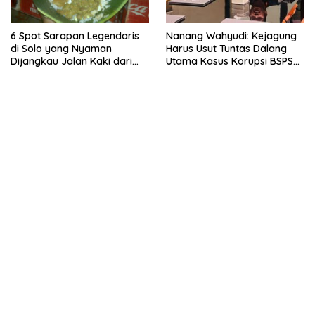
6 Spot Sarapan Legendaris
Nanang Wahyudi: Kejagung
di Solo yang Nyaman
Harus Usut Tuntas Dalang
Dijangkau Jalan Kaki dari
Utama Kasus Korupsi BSPS
Stasiun Balapan
Sumenep