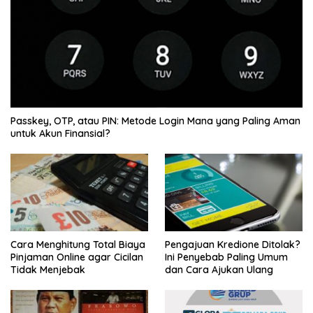
Passkey, OTP, atau PIN: Metode Login Mana yang Paling Aman
untuk Akun Finansial?
Cara Menghitung Total Biaya
Pengajuan Kredione Ditolak?
Pinjaman Online agar Cicilan
Ini Penyebab Paling Umum
Tidak Menjebak
dan Cara Ajukan Ulang