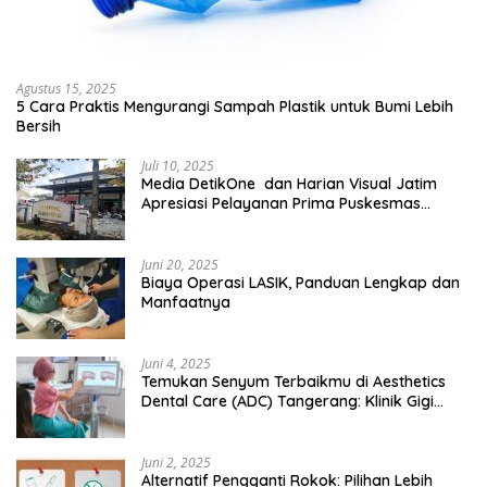
Agustus 15, 2025
5 Cara Praktis Mengurangi Sampah Plastik untuk Bumi Lebih
Bersih
Juli 10, 2025
Media DetikOne dan Harian Visual Jatim
Apresiasi Pelayanan Prima Puskesmas
Bangsalsari
Juni 20, 2025
Biaya Operasi LASIK, Panduan Lengkap dan
Manfaatnya
Juni 4, 2025
Temukan Senyum Terbaikmu di Aesthetics
Dental Care (ADC) Tangerang: Klinik Gigi
Modern yang Mengerti Kebutuhanmu
Juni 2, 2025
Alternatif Pengganti Rokok: Pilihan Lebih