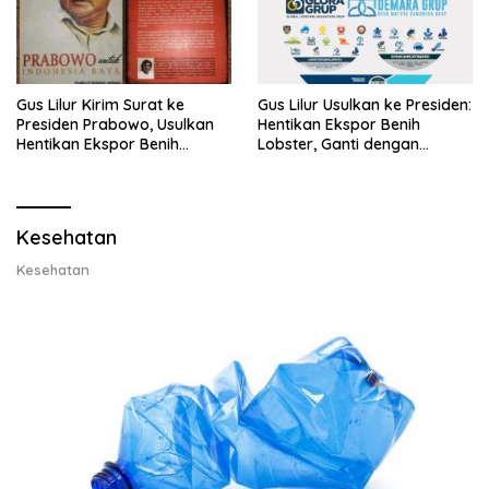
Gus Lilur Kirim Surat ke
Gus Lilur Usulkan ke Presiden:
Presiden Prabowo, Usulkan
Hentikan Ekspor Benih
Hentikan Ekspor Benih
Lobster, Ganti dengan
Lobster dan Ganti Ekspor
Ekspor Lobster 50 Gram
Lobster 50 Gram
Kesehatan
Kesehatan