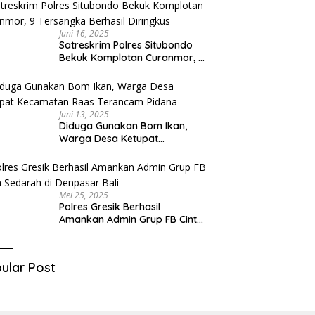
Juni 16, 2025
Satreskrim Polres Situbondo
Bekuk Komplotan Curanmor, 9
Tersangka Berhasil Diringkus
Juni 13, 2025
Diduga Gunakan Bom Ikan,
Warga Desa Ketupat
Kecamatan Raas Terancam
Pidana
Mei 25, 2025
Polres Gresik Berhasil
Amankan Admin Grup FB Cinta
Sedarah di Denpasar Bali
ular Post