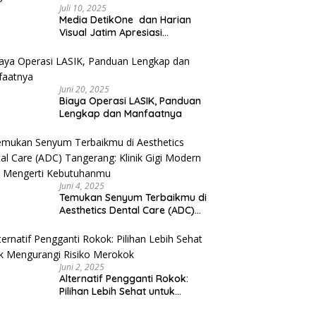
Juli 10, 2025
Media DetikOne dan Harian
Visual Jatim Apresiasi
Pelayanan Prima Puskesmas
Bangsalsari
Juni 20, 2025
Biaya Operasi LASIK, Panduan
Lengkap dan Manfaatnya
Juni 4, 2025
Temukan Senyum Terbaikmu di
Aesthetics Dental Care (ADC)
Tangerang: Klinik Gigi Modern
yang Mengerti Kebutuhanmu
Juni 2, 2025
Alternatif Pengganti Rokok:
Pilihan Lebih Sehat untuk
Mengurangi Risiko Merokok