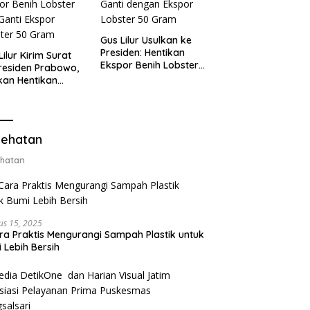
Gus Lilur Usulkan ke
Presiden: Hentikan
Lilur Kirim Surat
Ekspor Benih Lobster,
residen Prabowo,
Ganti dengan Ekspor
kan Hentikan
Lobster 50 Gram
or Benih Lobster
Ganti Ekspor
ter 50 Gram
ehatan
hatan
us 15, 2025
ra Praktis Mengurangi Sampah Plastik untuk
 Lebih Bersih