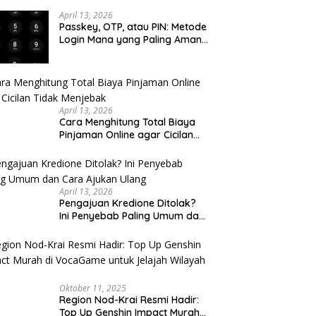
u Cek
April 13, 2026
Passkey, OTP, atau PIN: Metode
Login Mana yang Paling Aman
untuk Akun Finansial?
April 13, 2026
Cara Menghitung Total Biaya
Pinjaman Online agar Cicilan
Tidak Menjebak
April 13, 2026
Pengajuan Kredione Ditolak?
Ini Penyebab Paling Umum dan
Cara Ajukan Ulang
Oktober 11, 2025
Region Nod-Krai Resmi Hadir:
Top Up Genshin Impact Murah