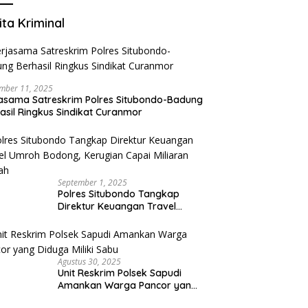
ita Kriminal
mber 11, 2025
asama Satreskrim Polres Situbondo-Badung
asil Ringkus Sindikat Curanmor
September 1, 2025
Polres Situbondo Tangkap
Direktur Keuangan Travel
Umroh Bodong, Kerugian
Capai Miliaran Rupiah
Agustus 30, 2025
Unit Reskrim Polsek Sapudi
Amankan Warga Pancor yang
Diduga Miliki Sabu