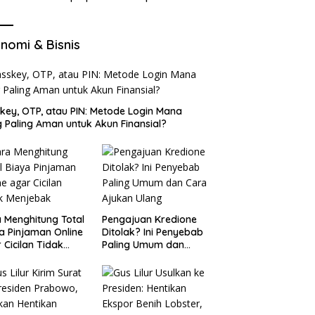
di VocaGame untuk Jelajah
Wilayah Baru
nomi & Bisnis
key, OTP, atau PIN: Metode Login Mana
 Paling Aman untuk Akun Finansial?
 Menghitung Total
Pengajuan Kredione
a Pinjaman Online
Ditolak? Ini Penyebab
 Cicilan Tidak
Paling Umum dan
jebak
Cara Ajukan Ulang