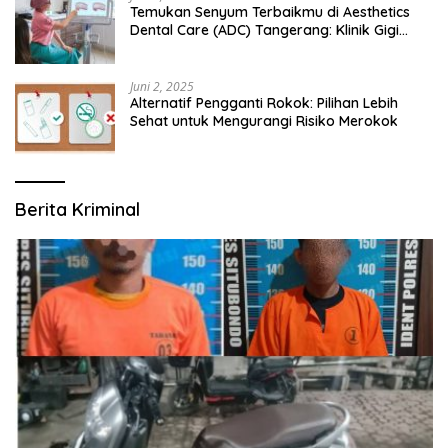
Temukan Senyum Terbaikmu di Aesthetics
Dental Care (ADC) Tangerang: Klinik Gigi
Modern yang Mengerti Kebutuhanmu
Juni 2, 2025
Alternatif Pengganti Rokok: Pilihan Lebih
Sehat untuk Mengurangi Risiko Merokok
Berita Kriminal