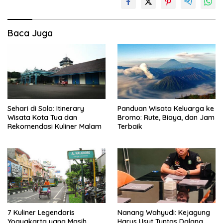
Baca Juga
Sehari di Solo: Itinerary
Panduan Wisata Keluarga ke
Wisata Kota Tua dan
Bromo: Rute, Biaya, dan Jam
Rekomendasi Kuliner Malam
Terbaik
7 Kuliner Legendaris
Nanang Wahyudi: Kejagung
Yogyakarta yang Masih
Harus Usut Tuntas Dalang