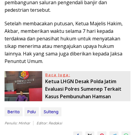
pembangunan saluran pengendali banjir dan
pedestrian tersebut.
Setelah membacakan putusan, Ketua Majelis Hakim,
Akbar, memberikan waktu selama 7 hari kepada
terdakwa dan penasihat hukum untuk menyatakan
sikap menerima atau mengajukan upaya hukum
lainnya. Hak yang sama juga diberikan kepada Jaksa
Penuntut Umum.
Baca Juga:
Ketua LHGN Desak Polda Jatim
Evaluasi Polres Sumenep Terkait
Kasus Pembunuhan Hamsan
Berita
Palu
Sulteng
Penulis: Minhar
Editor: Redaksi