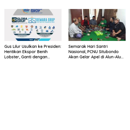
Lobster dan Ganti Ekspor
Lobster 50 Gram
Gus Lilur Usulkan ke Presiden:
Semarak Hari Santri
Hentikan Ekspor Benih
Nasional, PCNU Situbondo
Lobster, Ganti dengan
Akan Gelar Apel di Alun-Alun
Ekspor Lobster 50 Gram
Besuki