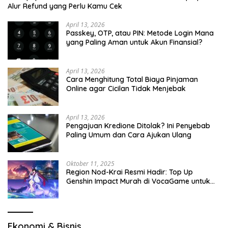
Alur Refund yang Perlu Kamu Cek
April 13, 2026
Passkey, OTP, atau PIN: Metode Login Mana
yang Paling Aman untuk Akun Finansial?
April 13, 2026
Cara Menghitung Total Biaya Pinjaman
Online agar Cicilan Tidak Menjebak
April 13, 2026
Pengajuan Kredione Ditolak? Ini Penyebab
Paling Umum dan Cara Ajukan Ulang
Oktober 11, 2025
Region Nod-Krai Resmi Hadir: Top Up
Genshin Impact Murah di VocaGame untuk
Jelajah Wilayah Baru
Ekonomi & Bisnis