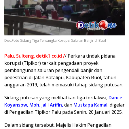
Doc.Foto Sidang Tiga Tersangka Korupsi Saluran Banjir di Buol
Palu, Sulteng, detik1.co.id /
/ Perkara tindak pidana
korupsi (Tipikor) terkait pengadaan proyek
pembangunan saluran pengendali banjir dan
pedestrian di Jalan Batalipu, Kabupaten Buol, tahun
anggaran 2019, telah memasuki tahap sidang putusan.
Sidang putusan yang melibatkan tiga terdakwa,
Dance
Koyansow,
Moh. Jalil Arifin,
dan
Mustapa Kamal,
digelar
di Pengadilan Tipikor Palu pada Senin, 20 Januari 2025.
Dalam sidang tersebut, Majelis Hakim Pengadilan