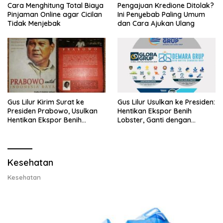
Cara Menghitung Total Biaya
Pengajuan Kredione Ditolak?
Pinjaman Online agar Cicilan
Ini Penyebab Paling Umum
Tidak Menjebak
dan Cara Ajukan Ulang
Gus Lilur Kirim Surat ke
Gus Lilur Usulkan ke Presiden:
Presiden Prabowo, Usulkan
Hentikan Ekspor Benih
Hentikan Ekspor Benih
Lobster, Ganti dengan
Lobster dan Ganti Ekspor
Ekspor Lobster 50 Gram
Lobster 50 Gram
Kesehatan
Kesehatan