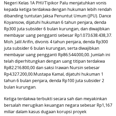
Negeri Kelas 1A PHI/Tipikor Palu menjatuhkan vonis
kepada ketiga terdakwa dengan hukuman lebih rendah
dibanding tuntutan Jaksa Penuntut Umum (JPU). Dance
Koyansow, dijatuhi hukuman 6 tahun penjara, denda
Rp300 juta subsider 6 bulan kurungan, dan diwajibkan
membayar uang pengganti sebesar Rp1.073.638.438,37.
Moh. Jalil Arifin, divonis 4 tahun penjara, denda Rp300
juta subsider 6 bulan kurungan, serta diwajibkan
membayar uang pengganti Rp86.544.000,00. Jumlah ini
telah diperhitungkan dengan uang titipan terdakwa
Rp82.216.800,00 dan saksi Irawan Nursin sebesar
Rp4.327.200,00.Mustapa Kamal, dijatuhi hukuman 1
tahun 6 bulan penjara, denda Rp100 juta subsider 2
bulan kurungan.
Ketiga terdakwa terbukti secara sah dan meyakinkan
bersalah merugikan keuangan negara sebesar Rp1,167
miliar dalam kasus dugaan korupsi proyek