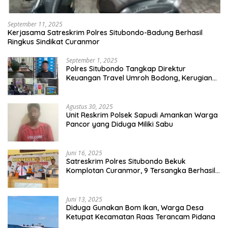
September 11, 2025
Kerjasama Satreskrim Polres Situbondo-Badung Berhasil
Ringkus Sindikat Curanmor
September 1, 2025
Polres Situbondo Tangkap Direktur
Keuangan Travel Umroh Bodong, Kerugian
Capai Miliaran Rupiah
Agustus 30, 2025
Unit Reskrim Polsek Sapudi Amankan Warga
Pancor yang Diduga Miliki Sabu
Juni 16, 2025
Satreskrim Polres Situbondo Bekuk
Komplotan Curanmor, 9 Tersangka Berhasil
Diringkus
Juni 13, 2025
Diduga Gunakan Bom Ikan, Warga Desa
Ketupat Kecamatan Raas Terancam Pidana