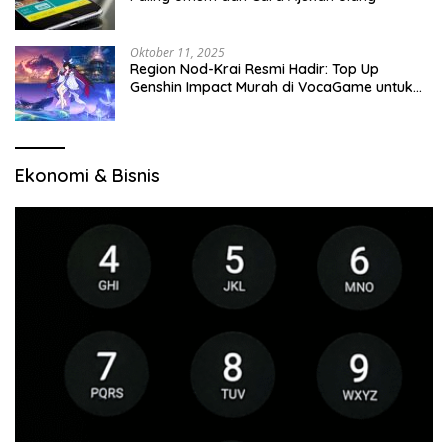
Oktober 11, 2025
Region Nod-Krai Resmi Hadir: Top Up
Genshin Impact Murah di VocaGame untuk
Jelajah Wilayah Baru
Ekonomi & Bisnis