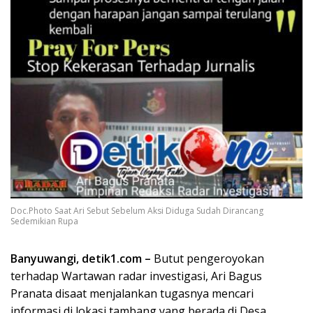
Doc.Photo Saat Ari Sebut Sebelum Aksi Diduga Sudah Dirancang
Sedemikian Rupa
Banyuwangi, detik1.com –
Butut pengeroyokan
terhadap Wartawan radar investigasi, Ari Bagus
Pranata disaat menjalankan tugasnya mencari
informasi di lokasi tambang yang berada di Desa