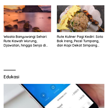
Wisata Banyuwangi Sehari:
Rute Kuliner Pagi Kediri: Soto
Rute Kawah Wurung,
Bok Ireng, Pecel Tumpang,
Djawatan, hingga Senja di
dan Kopi Dekat Simpang
Pulau Merah
Lima Gumul
Edukasi