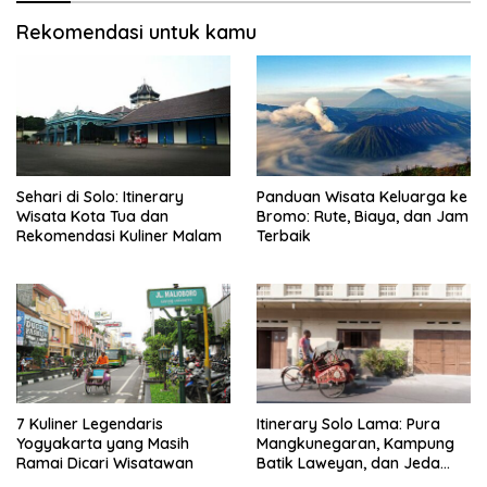
Rekomendasi untuk kamu
Sehari di Solo: Itinerary
Panduan Wisata Keluarga ke
Wisata Kota Tua dan
Bromo: Rute, Biaya, dan Jam
Rekomendasi Kuliner Malam
Terbaik
7 Kuliner Legendaris
Itinerary Solo Lama: Pura
Yogyakarta yang Masih
Mangkunegaran, Kampung
Ramai Dicari Wisatawan
Batik Laweyan, dan Jeda
Timlo-Selat Solo