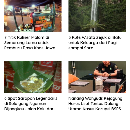
7 Titik Kuliner Malam di
5 Rute Wisata Sejuk di Batu
Semarang Lama untuk
untuk Keluarga dari Pagi
Pemburu Rasa Khas Jawa
sampai Sore
6 Spot Sarapan Legendaris
Nanang Wahyudi: Kejagung
di Solo yang Nyaman
Harus Usut Tuntas Dalang
Dijangkau Jalan Kaki dari
Utama Kasus Korupsi BSPS
Stasiun Balapan
Sumenep