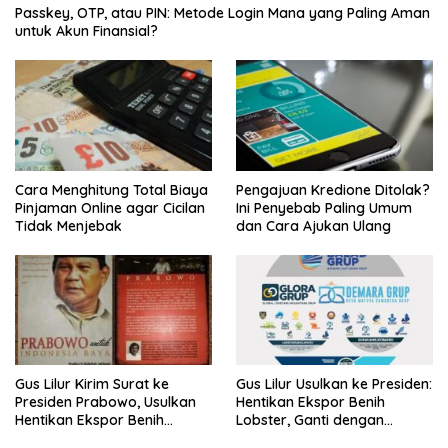
Passkey, OTP, atau PIN: Metode Login Mana yang Paling Aman
untuk Akun Finansial?
Cara Menghitung Total Biaya
Pengajuan Kredione Ditolak?
Pinjaman Online agar Cicilan
Ini Penyebab Paling Umum
Tidak Menjebak
dan Cara Ajukan Ulang
Gus Lilur Kirim Surat ke
Gus Lilur Usulkan ke Presiden:
Presiden Prabowo, Usulkan
Hentikan Ekspor Benih
Hentikan Ekspor Benih
Lobster, Ganti dengan
Lobster dan Ganti Ekspor
Ekspor Lobster 50 Gram