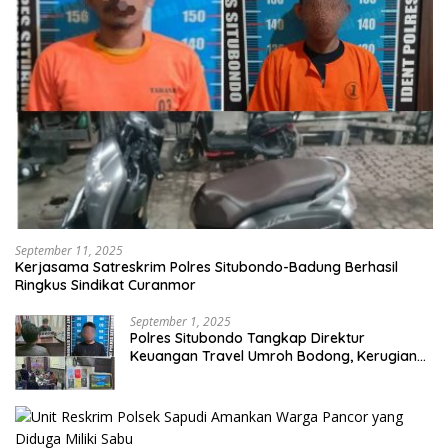
September 11, 2025
Kerjasama Satreskrim Polres Situbondo-Badung Berhasil
Ringkus Sindikat Curanmor
September 1, 2025
Polres Situbondo Tangkap Direktur
Keuangan Travel Umroh Bodong, Kerugian
Capai Miliaran Rupiah