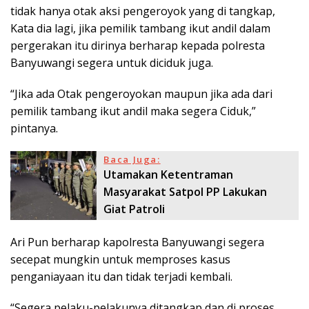
tidak hanya otak aksi pengeroyok yang di tangkap,
Kata dia lagi, jika pemilik tambang ikut andil dalam
pergerakan itu dirinya berharap kepada polresta
Banyuwangi segera untuk diciduk juga.
“Jika ada Otak pengeroyokan maupun jika ada dari
pemilik tambang ikut andil maka segera Ciduk,”
pintanya.
Baca Juga:
Utamakan Ketentraman
Masyarakat Satpol PP Lakukan
Giat Patroli
Ari Pun berharap kapolresta Banyuwangi segera
secepat mungkin untuk memproses kasus
penganiayaan itu dan tidak terjadi kembali.
“Segera pelaku-pelakunya ditangkap dan di proses