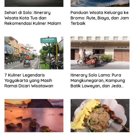
Sehari di Solo: Itinerary
Panduan Wisata Keluarga ke
Wisata Kota Tua dan
Bromo: Rute, Biaya, dan Jam
Rekomendasi Kuliner Malam
Terbaik
7 Kuliner Legendaris
Itinerary Solo Lama: Pura
Yogyakarta yang Masih
Mangkunegaran, Kampung
Ramai Dicari Wisatawan
Batik Laweyan, dan Jeda
Timlo-Selat Solo