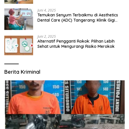
Juni 4, 2025
Temukan Senyum Terbaikmu di Aesthetics
Dental Care (ADC) Tangerang: Klinik Gigi
Modern yang Mengerti Kebutuhanmu
Juni 2, 2025
Alternatif Pengganti Rokok: Pilihan Lebih
Sehat untuk Mengurangi Risiko Merokok
Berita Kriminal