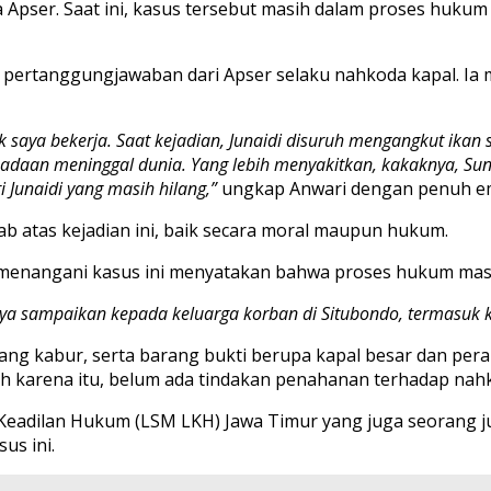
 Apser. Saat ini, kasus tersebut masih dalam proses hukum y
pertanggungjawaban dari Apser selaku nahkoda kapal. Ia m
saya bekerja. Saat kejadian, Junaidi disuruh mengangkut ikan 
adaan meninggal dunia. Yang lebih menyakitkan, kakaknya, Suna
 Junaidi yang masih hilang,”
ungkap Anwari dengan penuh em
 atas kejadian ini, baik secara moral maupun hukum.
g menangani kasus ini menyatakan bahwa proses hukum masi
aya sampaikan kepada keluarga korban di Situbondo, termasuk
ang kabur, serta barang bukti berupa kapal besar dan per
leh karena itu, belum ada tindakan penahanan terhadap na
ga Keadilan Hukum (LSM LKH) Jawa Timur yang juga seorang 
us ini.