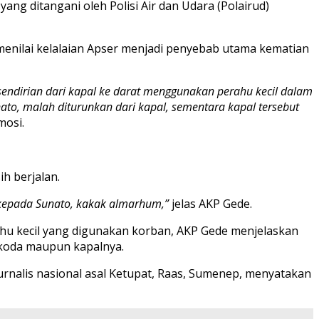
ang ditangani oleh Polisi Air dan Udara (Polairud)
enilai kelalaian Apser menjadi penyebab utama kematian
sendirian dari kapal ke darat menggunakan perahu kecil dalam
to, malah diturunkan dari kapal, sementara kapal tersebut
osi.
h berjalan.
 kepada Sunato, kakak almarhum,”
jelas AKP Gede.
ahu kecil yang digunakan korban, AKP Gede menjelaskan
hkoda maupun kapalnya.
jurnalis nasional asal Ketupat, Raas, Sumenep, menyatakan