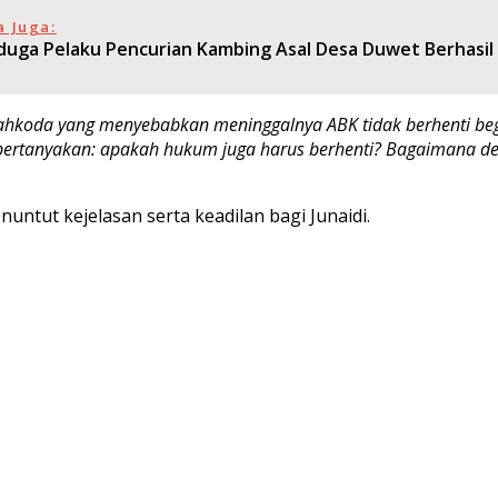
a Juga:
duga Pelaku Pencurian Kambing Asal Desa Duwet Berhasil
ahkoda yang menyebabkan meninggalnya ABK tidak berhenti begit
dipertanyakan: apakah hukum juga harus berhenti? Bagaimana 
nuntut kejelasan serta keadilan bagi Junaidi.