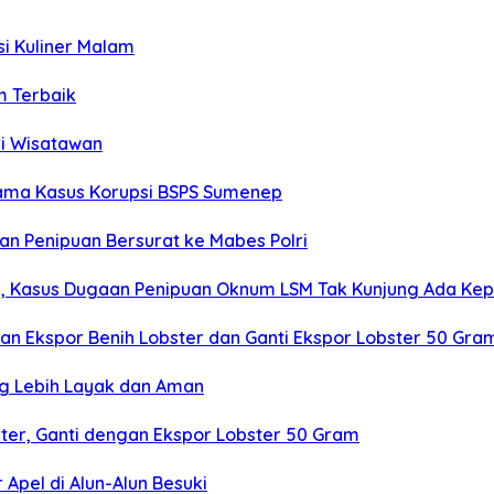
si Kuliner Malam
m Terbaik
ri Wisatawan
tama Kasus Korupsi BSPS Sumenep
 Penipuan Bersurat ke Mabes Polri
an, Kasus Dugaan Penipuan Oknum LSM Tak Kunjung Ada Kep
ikan Ekspor Benih Lobster dan Ganti Ekspor Lobster 50 Gra
ng Lebih Layak dan Aman
bster, Ganti dengan Ekspor Lobster 50 Gram
Apel di Alun-Alun Besuki