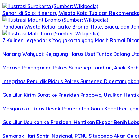
Sehari di Solo: Itinerary Wisata Kota Tua dan Rekomenda
Panduan Wisata Keluarga ke Bromo: Rute, Biaya, dan Ja
7 Kuliner Legendaris Yogyakarta yang Masih Ramai Dica
Nanang Wahyudi: Kejagung Harus Usut Tuntas Dalang U
Merasa Penanganan Polres Sumenep Lamban, Anak Korban
Integritas Penyidik Pidsus Polres Sumenep Dipertanyak
Gus Lilur Kirim Surat ke Presiden Prabowo, Usulkan Hent
Masyarakat Raas Desak Pemerintah Ganti Kapal Feri ya
Gus Lilur Usulkan ke Presiden: Hentikan Ekspor Benih Lo
Semarak Hari Santri Nasional, PCNU Situbondo Akan Gelar 