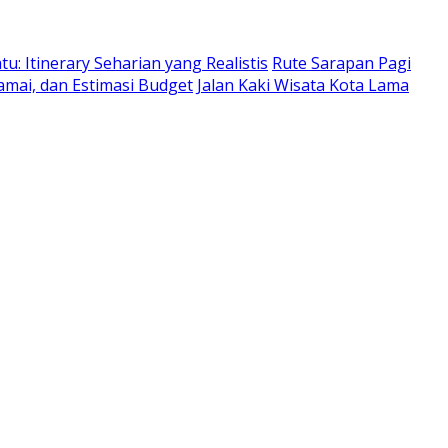
: Itinerary Seharian yang Realistis
Rute Sarapan Pagi
amai, dan Estimasi Budget
Jalan Kaki Wisata Kota Lama