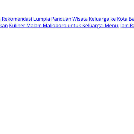
dan Rekomendasi Lumpia
Panduan Wisata Keluarga ke Kota Batu
ukan
Kuliner Malam Malioboro untuk Keluarga: Menu, Jam R