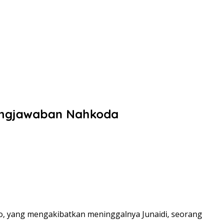
gungjawaban Nahkoda
ndo, yang mengakibatkan meninggalnya Junaidi, seorang