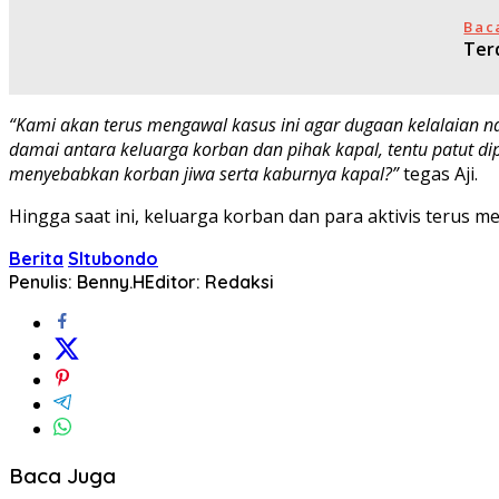
Bac
Ter
“Kami akan terus mengawal kasus ini agar dugaan kelalaian n
damai antara keluarga korban dan pihak kapal, tentu patut 
menyebabkan korban jiwa serta kaburnya kapal?”
tegas Aji.
Hingga saat ini, keluarga korban dan para aktivis terus me
Berita
SItubondo
Penulis: Benny.H
Editor: Redaksi
Baca Juga