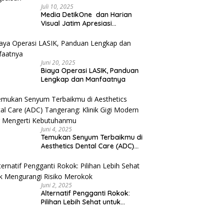
Juli 10, 2025
Media DetikOne dan Harian
Visual Jatim Apresiasi
Pelayanan Prima Puskesmas
Bangsalsari
Juni 20, 2025
Biaya Operasi LASIK, Panduan
Lengkap dan Manfaatnya
Juni 4, 2025
Temukan Senyum Terbaikmu di
Aesthetics Dental Care (ADC)
Tangerang: Klinik Gigi Modern
yang Mengerti Kebutuhanmu
Juni 2, 2025
Alternatif Pengganti Rokok:
Pilihan Lebih Sehat untuk
Mengurangi Risiko Merokok