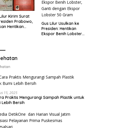
Lilur Kirim Surat
residen Prabowo,
Gus Lilur Usulkan ke
kan Hentikan
Presiden: Hentikan
or Benih Lobster
Ekspor Benih Lobster,
Ganti Ekspor
Ganti dengan Ekspor
ter 50 Gram
Lobster 50 Gram
ehatan
hatan
us 15, 2025
ra Praktis Mengurangi Sampah Plastik untuk
 Lebih Bersih