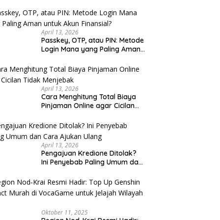
u Cek
April 13, 2026
Passkey, OTP, atau PIN: Metode
Login Mana yang Paling Aman
untuk Akun Finansial?
April 13, 2026
Cara Menghitung Total Biaya
Pinjaman Online agar Cicilan
Tidak Menjebak
April 13, 2026
Pengajuan Kredione Ditolak?
Ini Penyebab Paling Umum dan
Cara Ajukan Ulang
Oktober 11, 2025