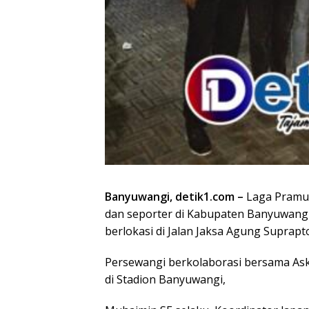
Banyuwangi, detik1.com –
Laga Pramus
dan seporter di Kabupaten Banyuwang
berlokasi di Jalan Jaksa Agung Suprapt
Persewangi berkolaborasi bersama As
di Stadion Banyuwangi,