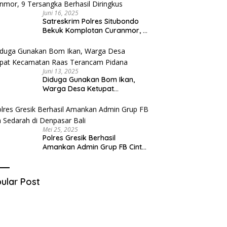
Juni 16, 2025
Satreskrim Polres Situbondo
Bekuk Komplotan Curanmor, 9
Tersangka Berhasil Diringkus
Juni 13, 2025
Diduga Gunakan Bom Ikan,
Warga Desa Ketupat
Kecamatan Raas Terancam
Pidana
Mei 25, 2025
Polres Gresik Berhasil
Amankan Admin Grup FB Cinta
Sedarah di Denpasar Bali
ular Post