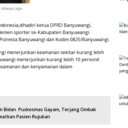
i Adanya Laga
donesia,dihadiri ketua DPRD Banyuwangi,
Elemen sporter se-Kabupaten Banyuwangi.
a Polresta Banyuwangi dan Kodim 0825/Banyuwangi.
angi menerjunkan keamanan sekitar kurang lebih
uwangi menerjunkan kurang lebih 10 personil
 keamanan dan kenyamanan dalam
:
n Bidan Puskesmas Gayam, Terjang Ombak
matkan Pasien Rujukan