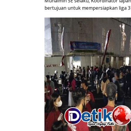
Muhaimin SE selaku, Koordinator lapa
bertujuan untuk mempersiapkan liga 3