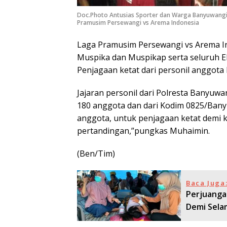
Doc.Photo Antusias Sporter dan Warga Banyuwang
Pramusim Persewangi vs Arema Indonesia
Laga Pramusim Persewangi vs Arema In
Muspika dan Muspikap serta seluruh 
Penjagaan ketat dari personil anggot
Jajaran personil dari Polresta Banyuw
180 anggota dan dari Kodim 0825/Bany
anggota, untuk penjagaan ketat demi
pertandingan,”pungkas Muhaimin.
(Ben/Tim)
Baca Juga
Perjuanga
Demi Sela