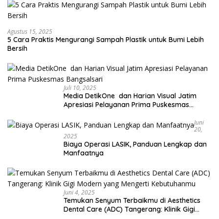
Agustus 15, 2025
5 Cara Praktis Mengurangi Sampah Plastik untuk Bumi Lebih
Bersih
Juli 10, 2025
Media DetikOne dan Harian Visual Jatim
Apresiasi Pelayanan Prima Puskesmas
Bangsalsari
Juni
20,
2025
Biaya Operasi LASIK, Panduan Lengkap dan
Manfaatnya
Juni 4, 2025
Temukan Senyum Terbaikmu di Aesthetics
Dental Care (ADC) Tangerang: Klinik Gigi
Modern yang Mengerti Kebutuhanmu