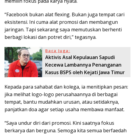
memilih fokus pada karya nyata.
“Facebook bukan alat flexing. Bukan juga tempat cari
eksistensi. Ini cuma alat promosi dan membangun
jaringan. Tapi sekarang saya memutuskan berhenti
berbagi lokasi dan potret diri,” tegasnya.
Baca Juga:
Aktivis Asal Kepulauan Sapudi
Kecewa Lambannya Penanganan
Kasus BSPS oleh Kejati Jawa Timur
Kepada para sahabat dan kolega, ia menitipkan pesan:
jika melihat logo-logo perusahaannya di berbagai
tempat, bantu mudahkan urusan, atau setidaknya,
panjatkan doa agar setiap usaha membawa manfaat.
“Saya undur diri dari promosi. Kini saatnya fokus
berkarya dan berguna. Semoga kita semua berfaedah