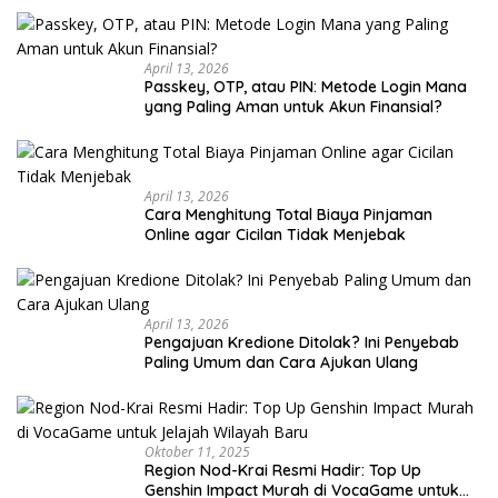
April 13, 2026
Passkey, OTP, atau PIN: Metode Login Mana
yang Paling Aman untuk Akun Finansial?
April 13, 2026
Cara Menghitung Total Biaya Pinjaman
Online agar Cicilan Tidak Menjebak
April 13, 2026
Pengajuan Kredione Ditolak? Ini Penyebab
Paling Umum dan Cara Ajukan Ulang
Oktober 11, 2025
Region Nod-Krai Resmi Hadir: Top Up
Genshin Impact Murah di VocaGame untuk