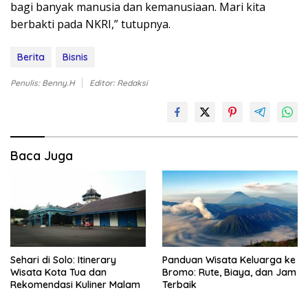
bagi banyak manusia dan kemanusiaan. Mari kita
berbakti pada NKRI,” tutupnya.
Berita
Bisnis
Penulis: Benny.H
Editor: Redaksi
Baca Juga
Sehari di Solo: Itinerary
Panduan Wisata Keluarga ke
Wisata Kota Tua dan
Bromo: Rute, Biaya, dan Jam
Rekomendasi Kuliner Malam
Terbaik