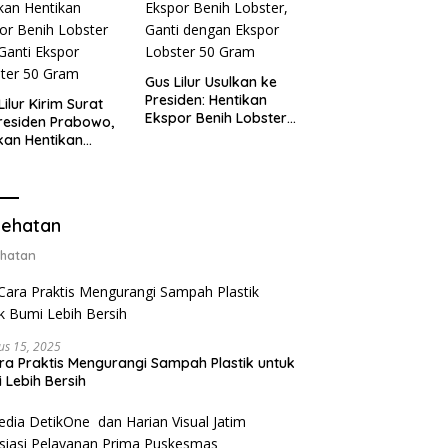
Gus Lilur Usulkan ke
Presiden: Hentikan
Lilur Kirim Surat
Ekspor Benih Lobster,
residen Prabowo,
Ganti dengan Ekspor
kan Hentikan
Lobster 50 Gram
or Benih Lobster
Ganti Ekspor
ter 50 Gram
ehatan
hatan
us 15, 2025
ra Praktis Mengurangi Sampah Plastik untuk
 Lebih Bersih