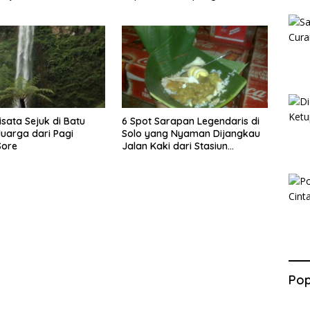
Gumul
isata Sejuk di Batu
6 Spot Sarapan Legendaris di
luarga dari Pagi
Solo yang Nyaman Dijangkau
Sore
Jalan Kaki dari Stasiun
Balapan
Pop