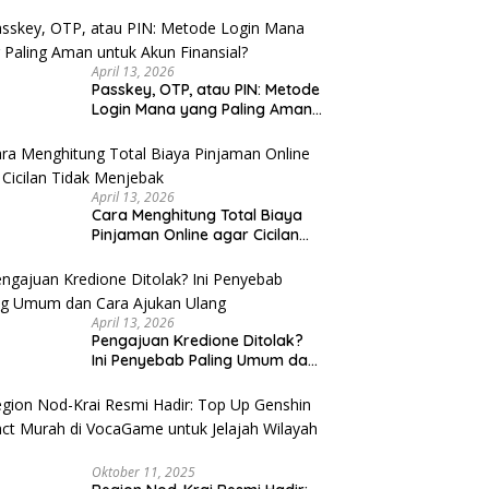
u Cek
April 13, 2026
Passkey, OTP, atau PIN: Metode
Login Mana yang Paling Aman
untuk Akun Finansial?
April 13, 2026
Cara Menghitung Total Biaya
Pinjaman Online agar Cicilan
Tidak Menjebak
April 13, 2026
Pengajuan Kredione Ditolak?
Ini Penyebab Paling Umum dan
Cara Ajukan Ulang
Oktober 11, 2025