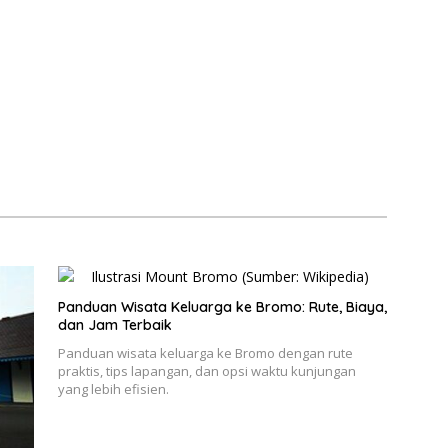
Panduan Wisata Keluarga ke Bromo: Rute, Biaya,
dan Jam Terbaik
Panduan wisata keluarga ke Bromo dengan rute
praktis, tips lapangan, dan opsi waktu kunjungan
yang lebih efisien.