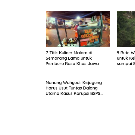
Timlo-Selat Solo
7 Titik Kuliner Malam di
5 Rute W
Semarang Lama untuk
untuk Ke
Pemburu Rasa Khas Jawa
sampai 
Nanang Wahyudi: Kejagung
Harus Usut Tuntas Dalang
Utama Kasus Korupsi BSPS
Sumenep