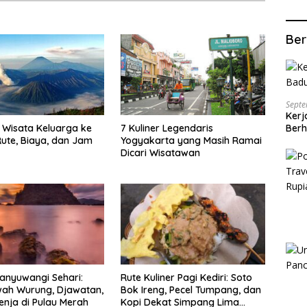
Ber
Septe
Kerj
Berh
Wisata Keluarga ke
7 Kuliner Legendaris
ute, Biaya, dan Jam
Yogyakarta yang Masih Ramai
Dicari Wisatawan
anyuwangi Sehari:
Rute Kuliner Pagi Kediri: Soto
wah Wurung, Djawatan,
Bok Ireng, Pecel Tumpang, dan
enja di Pulau Merah
Kopi Dekat Simpang Lima