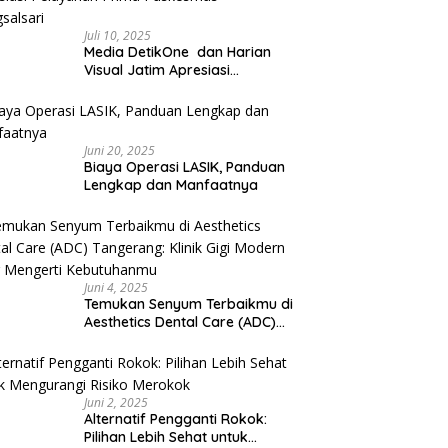
Juli 10, 2025
Media DetikOne dan Harian
Visual Jatim Apresiasi
Pelayanan Prima Puskesmas
Bangsalsari
Juni 20, 2025
Biaya Operasi LASIK, Panduan
Lengkap dan Manfaatnya
Juni 4, 2025
Temukan Senyum Terbaikmu di
Aesthetics Dental Care (ADC)
Tangerang: Klinik Gigi Modern
yang Mengerti Kebutuhanmu
Juni 2, 2025
Alternatif Pengganti Rokok:
Pilihan Lebih Sehat untuk