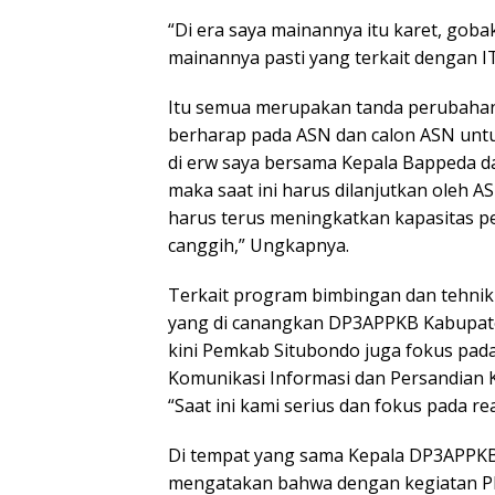
“Di era saya mainannya itu karet, goba
mainannya pasti yang terkait dengan IT
Itu semua merupakan tanda perubahan ge
berharap pada ASN dan calon ASN unt
di erw saya bersama Kepala Bappeda 
maka saat ini harus dilanjutkan oleh 
harus terus meningkatkan kapasitas p
canggih,” Ungkapnya.
Terkait program bimbingan dan tehni
yang di canangkan DP3APPKB Kabupaten
kini Pemkab Situbondo juga fokus pada
Komunikasi Informasi dan Persandian 
“Saat ini kami serius dan fokus pada rea
Di tempat yang sama Kepala DP3APP
mengatakan bahwa dengan kegiatan PPR