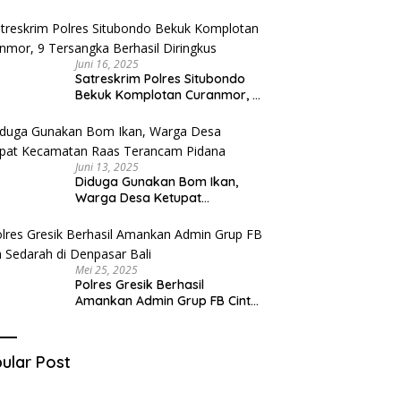
Diduga Miliki Sabu
Juni 16, 2025
Satreskrim Polres Situbondo
Bekuk Komplotan Curanmor, 9
Tersangka Berhasil Diringkus
Juni 13, 2025
Diduga Gunakan Bom Ikan,
Warga Desa Ketupat
Kecamatan Raas Terancam
Pidana
Mei 25, 2025
Polres Gresik Berhasil
Amankan Admin Grup FB Cinta
Sedarah di Denpasar Bali
ular Post