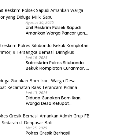
Umroh Bodong, Kerugian
Capai Miliaran Rupiah
Agustus 30, 2025
Unit Reskrim Polsek Sapudi
Amankan Warga Pancor yang
Diduga Miliki Sabu
Juni 16, 2025
Satreskrim Polres Situbondo
Bekuk Komplotan Curanmor, 9
Tersangka Berhasil Diringkus
Juni 13, 2025
Diduga Gunakan Bom Ikan,
Warga Desa Ketupat
Kecamatan Raas Terancam
Pidana
Mei 25, 2025
Polres Gresik Berhasil