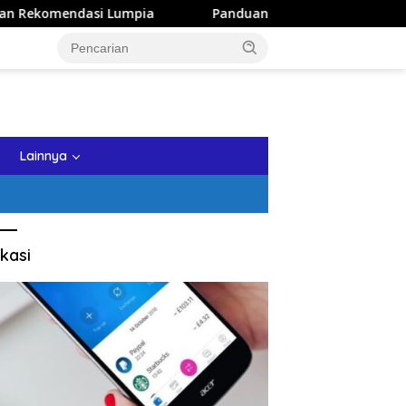
Lumpia
Panduan Wisata Keluarga ke Kota Batu: Itinerary
tutup
Lainnya
kasi