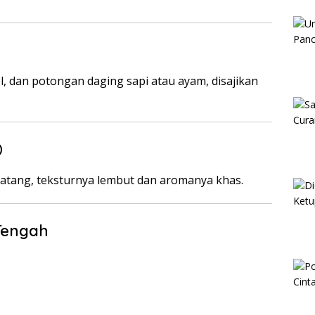
l, dan potongan daging sapi atau ayam, disajikan
)
atang, teksturnya lembut dan aromanya khas.
Tengah