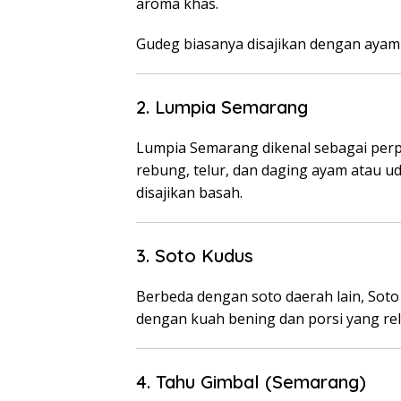
aroma khas.
Gudeg biasanya disajikan dengan ayam o
2. Lumpia Semarang
Lumpia Semarang dikenal sebagai perpa
rebung, telur, dan daging ayam atau uda
disajikan basah.
3. Soto Kudus
Berbeda dengan soto daerah lain, So
dengan kuah bening dan porsi yang rel
4. Tahu Gimbal (Semarang)