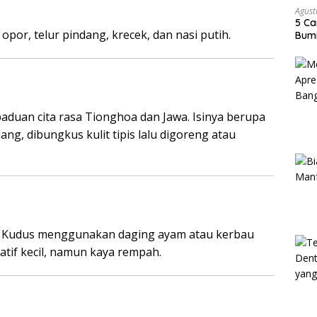
Agust
5 Ca
por, telur pindang, krecek, dan nasi putih.
Bumi
duan cita rasa Tionghoa dan Jawa. Isinya berupa
ng, dibungkus kulit tipis lalu digoreng atau
to Kudus menggunakan daging ayam atau kerbau
atif kecil, namun kaya rempah.