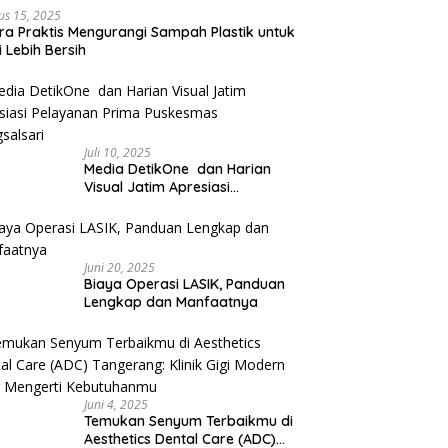
us 15, 2025
ra Praktis Mengurangi Sampah Plastik untuk
 Lebih Bersih
Juli 10, 2025
Media DetikOne dan Harian
Visual Jatim Apresiasi
Pelayanan Prima Puskesmas
Bangsalsari
Juni 20, 2025
Biaya Operasi LASIK, Panduan
Lengkap dan Manfaatnya
Juni 4, 2025
Temukan Senyum Terbaikmu di
Aesthetics Dental Care (ADC)