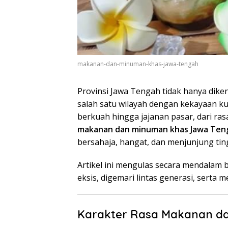
makanan-dan-minuman-khas-jawa-tengah
Provinsi Jawa Tengah tidak hanya dike
salah satu wilayah dengan kekayaan ku
berkuah hingga jajanan pasar, dari ra
makanan dan minuman khas Jawa Ten
bersahaja, hangat, dan menjunjung tingg
Artikel ini mengulas secara mendalam b
eksis, digemari lintas generasi, serta m
Karakter Rasa Makanan d