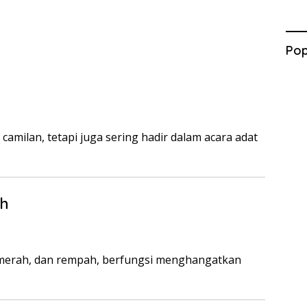
Pop
 camilan, tetapi juga sering hadir dalam acara adat
ah
merah, dan rempah, berfungsi menghangatkan