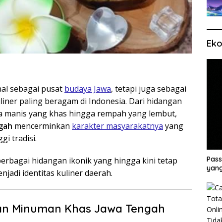
Eko
nal sebagai pusat
budaya Jawa
, tetapi juga sebagai
liner paling beragam di Indonesia. Dari hidangan
sa manis yang khas hingga rempah yang lembut,
gah
mencerminkan
karakter masyarakatnya
yang
i tradisi.
Pass
erbagai hidangan ikonik yang hingga kini tetap
yang
enjadi identitas kuliner daerah.
an Minuman Khas Jawa Tengah