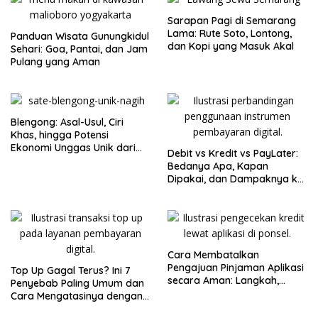
Sarapan Pagi di Semarang
Lama: Rute Soto, Lontong,
Panduan Wisata Gunungkidul
dan Kopi yang Masuk Akal
Sehari: Goa, Pantai, dan Jam
Pulang yang Aman
Blengong: Asal-Usul, Ciri
Khas, hingga Potensi
Ekonomi Unggas Unik dari
Debit vs Kredit vs PayLater:
Jawa
Bedanya Apa, Kapan
Dipakai, dan Dampaknya ke
Riwayat SLIK
Cara Membatalkan
Pengajuan Pinjaman Aplikasi
Top Up Gagal Terus? Ini 7
secara Aman: Langkah,
Penyebab Paling Umum dan
Risiko, dan Hal yang Perlu
Cara Mengatasinya dengan
Dicek
Cepat