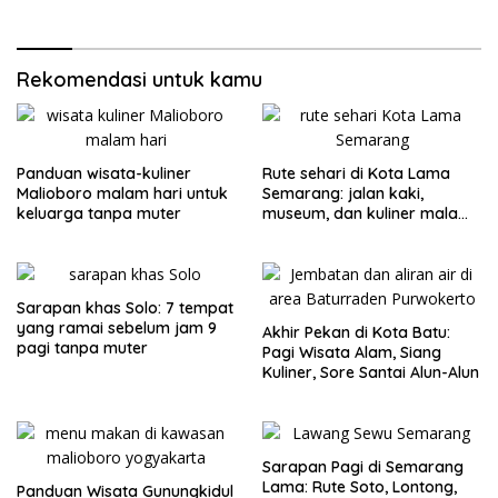
Rekomendasi untuk kamu
Panduan wisata-kuliner
Rute sehari di Kota Lama
Malioboro malam hari untuk
Semarang: jalan kaki,
keluarga tanpa muter
museum, dan kuliner malam
tanpa muter
Sarapan khas Solo: 7 tempat
yang ramai sebelum jam 9
Akhir Pekan di Kota Batu:
pagi tanpa muter
Pagi Wisata Alam, Siang
Kuliner, Sore Santai Alun-Alun
Sarapan Pagi di Semarang
Lama: Rute Soto, Lontong,
Panduan Wisata Gunungkidul