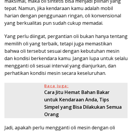
maksimal, maka oli sintetis bisa menjadi pilihan yang
tepat. Namun, jika kendaraan kamu adalah mobil
harian dengan penggunaan ringan, oli konvensional
yang berkualitas pun sudah cukup memadai.
Yang perlu diingat, pergantian oli bukan hanya tentang
memilih oli yang terbaik, tetapi juga memastikan
bahwa oli tersebut sesuai dengan kebutuhan mesin
dan kondisi berkendara kamu. Jangan lupa untuk selalu
mengganti oli sesuai interval yang dianjurkan, dan
perhatikan kondisi mesin secara keseluruhan.
Baca Juga:
Cara Jitu Hemat Bahan Bakar
untuk Kendaraan Anda, Tips
Simpel yang Bisa Dilakukan Semua
Orang
Jadi, apakah perlu mengganti oli mesin dengan oli