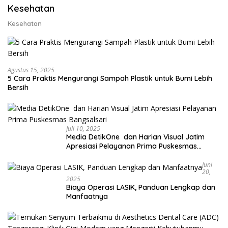
Kesehatan
Kesehatan
Agustus 15, 2025
5 Cara Praktis Mengurangi Sampah Plastik untuk Bumi Lebih
Bersih
Juli 10, 2025
Media DetikOne dan Harian Visual Jatim
Apresiasi Pelayanan Prima Puskesmas
Bangsalsari
Juni
20,
2025
Biaya Operasi LASIK, Panduan Lengkap dan
Manfaatnya