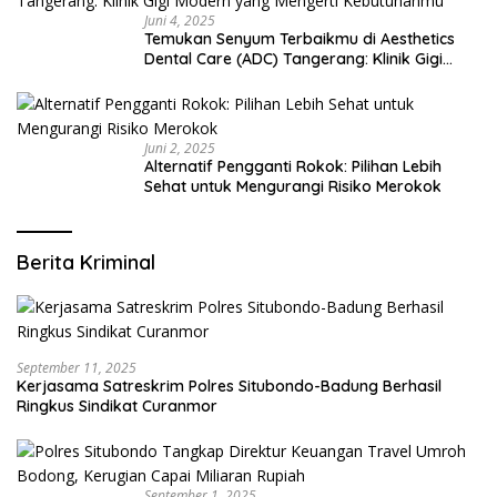
Juni 4, 2025
Temukan Senyum Terbaikmu di Aesthetics
Dental Care (ADC) Tangerang: Klinik Gigi
Modern yang Mengerti Kebutuhanmu
Juni 2, 2025
Alternatif Pengganti Rokok: Pilihan Lebih
Sehat untuk Mengurangi Risiko Merokok
Berita Kriminal
September 11, 2025
Kerjasama Satreskrim Polres Situbondo-Badung Berhasil
Ringkus Sindikat Curanmor
September 1, 2025