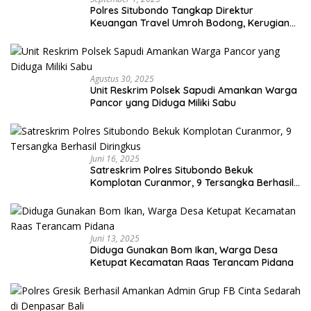
Polres Situbondo Tangkap Direktur
Keuangan Travel Umroh Bodong, Kerugian
Capai Miliaran Rupiah
Agustus 30, 2025
Unit Reskrim Polsek Sapudi Amankan Warga
Pancor yang Diduga Miliki Sabu
Juni 16, 2025
Satreskrim Polres Situbondo Bekuk
Komplotan Curanmor, 9 Tersangka Berhasil
Diringkus
Juni 13, 2025
Diduga Gunakan Bom Ikan, Warga Desa
Ketupat Kecamatan Raas Terancam Pidana