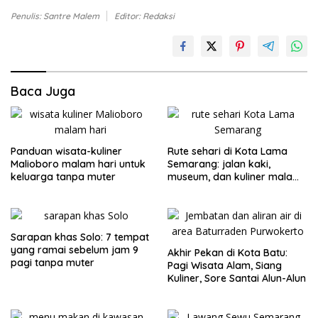
Penulis: Santre Malem
Editor: Redaksi
Baca Juga
Panduan wisata-kuliner
Rute sehari di Kota Lama
Malioboro malam hari untuk
Semarang: jalan kaki,
keluarga tanpa muter
museum, dan kuliner malam
tanpa muter
Sarapan khas Solo: 7 tempat
yang ramai sebelum jam 9
Akhir Pekan di Kota Batu:
pagi tanpa muter
Pagi Wisata Alam, Siang
Kuliner, Sore Santai Alun-Alun