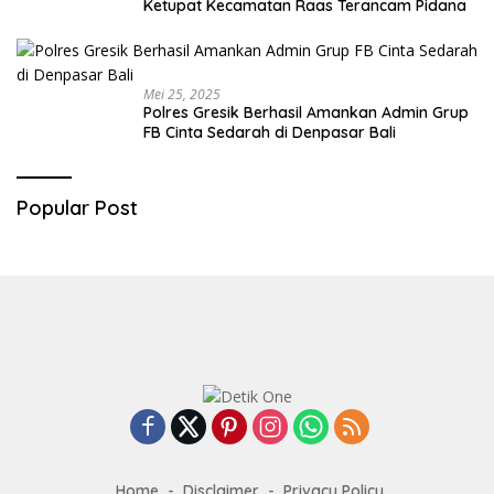
Ketupat Kecamatan Raas Terancam Pidana
Mei 25, 2025
Polres Gresik Berhasil Amankan Admin Grup
FB Cinta Sedarah di Denpasar Bali
Popular Post
Home
Disclaimer
Privacy Policy