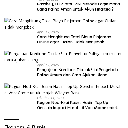
Passkey, OTP, atau PIN: Metode Login Mana
yang Paling Aman untuk Akun Finansial?
April 13, 2026
Cara Menghitung Total Biaya Pinjaman
Online agar Cicilan Tidak Menjebak
April 13, 2026
Pengajuan Kredione Ditolak? Ini Penyebab
Paling Umum dan Cara Ajukan Ulang
Oktober 11, 2025
Region Nod-Krai Resmi Hadir: Top Up
Genshin Impact Murah di VocaGame untuk
Jelajah Wilayah Baru
Ekonomi & Bisnis