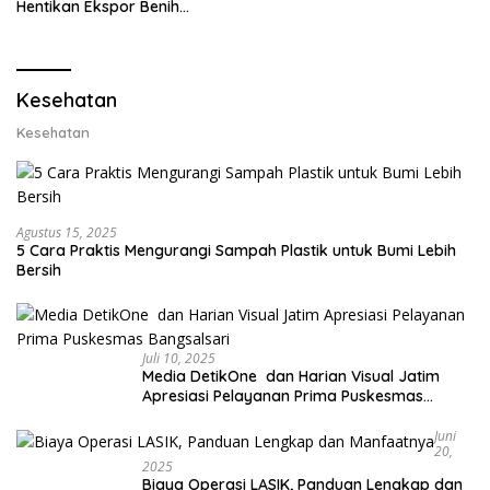
Ekspor Lobster 50 Gram
Hentikan Ekspor Benih
Lobster dan Ganti Ekspor
Lobster 50 Gram
Kesehatan
Kesehatan
Agustus 15, 2025
5 Cara Praktis Mengurangi Sampah Plastik untuk Bumi Lebih
Bersih
Juli 10, 2025
Media DetikOne dan Harian Visual Jatim
Apresiasi Pelayanan Prima Puskesmas
Bangsalsari
Juni
20,
2025
Biaya Operasi LASIK, Panduan Lengkap dan