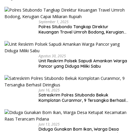
September 1, 2025
Polres Situbondo Tangkap Direktur
Keuangan Travel Umroh Bodong, Kerugian
Capai Miliaran Rupiah
Agustus 30, 2025
Unit Reskrim Polsek Sapudi Amankan Warga
Pancor yang Diduga Miliki Sabu
Juni 16, 2025
Satreskrim Polres Situbondo Bekuk
Komplotan Curanmor, 9 Tersangka Berhasil
Diringkus
Juni 13, 2025
Diduga Gunakan Bom Ikan, Warga Desa