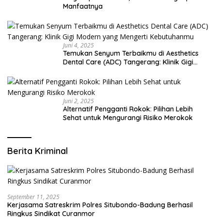
Manfaatnya
Juni 4, 2025
Temukan Senyum Terbaikmu di Aesthetics
Dental Care (ADC) Tangerang: Klinik Gigi
Modern yang Mengerti Kebutuhanmu
Juni 2, 2025
Alternatif Pengganti Rokok: Pilihan Lebih
Sehat untuk Mengurangi Risiko Merokok
Berita Kriminal
September 11, 2025
Kerjasama Satreskrim Polres Situbondo-Badung Berhasil
Ringkus Sindikat Curanmor