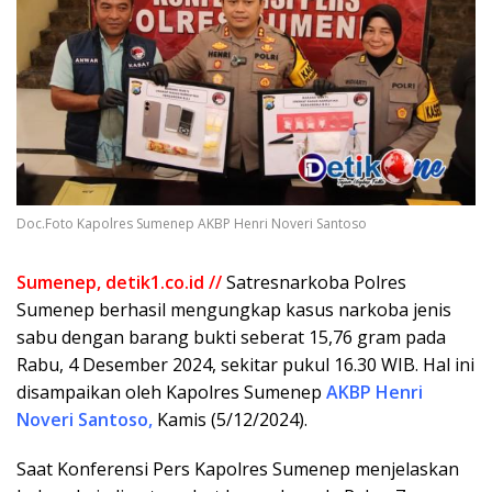
Doc.Foto Kapolres Sumenep AKBP Henri Noveri Santoso
Sumenep, detik1.co.id //
Satresnarkoba Polres
Sumenep berhasil mengungkap kasus narkoba jenis
sabu dengan barang bukti seberat 15,76 gram pada
Rabu, 4 Desember 2024, sekitar pukul 16.30 WIB. Hal ini
disampaikan oleh Kapolres Sumenep
AKBP Henri
Noveri Santoso,
Kamis (5/12/2024).
Saat Konferensi Pers Kapolres Sumenep menjelaskan