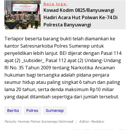
Baca Juga:
Kowad Kodim 0825/Banyuwangi
Hadiri Acara Hut Polwan Ke-74 Di
Polresta Banyuwangi
Terlapor beserta barang bukti telah diamankan ke
kantor Satresnarkoba Polres Sumenep untuk
penyelidikan lebih lanjut. BEI dijerat dengan Pasal 114
ayat (2) _subsider_ Pasal 112 ayat (2) Undang-Undang
RI No. 35 Tahun 2009 tentang Narkotika. Ancaman
hukuman bagi tersangka adalah pidana penjara
seumur hidup atau paling singkat 6 tahun dan paling
lama 20 tahun, serta denda maksimum Rp10 miliar
yang dapat ditambah sepertiga dari jumlah tersebut.
Berita
Polres
Sumenep
Penulis: Humas Polres Sumenep/Akhmadi
Editor: Redaksi