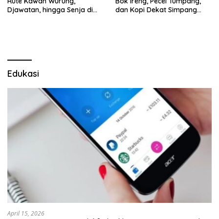
Rute Kawah Wurung,
Bok Ireng, Pecel Tumpang,
Djawatan, hingga Senja di
dan Kopi Dekat Simpang
Pulau Merah
Lima Gumul
Edukasi
April 15, 2026