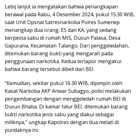
Lebij lanjut ia mengatakan bahwa penangkapan
berawal pada Rabu, 4 Desember 2024, pukul 15.30 WIB,
saat Unit Opsnal Satresnarkoba Polres Sumenep
menangkap dua orang, ES dan KA, yang sedang
berpesta sabu di rumah MIS, Dusun Palasa, Desa
Gapurana, Kecamatan Talango. Dari penggeledahan,
ditemukan barang bukti yang mengarah pada
penggunaan narkotika. Kedua terlapor mengakui
bahwa barang tersebut dibeli dari BEI.
“Kemudian, sekitar pukul 16.30 WIB, dipimpin oleh
Kasat Narkoba AKP Anwar Subagyo, polisi melakukan
pengembangan dengan menggeledah rumah BEI di
Dusun Bhaba. Di kamar tidur BEI, ditemukan barang
bukti narkotika jenis sabu yang diakui sebagai
miliknya,” ungkap Kapolres dengan dua melati di
pundaknya ini.