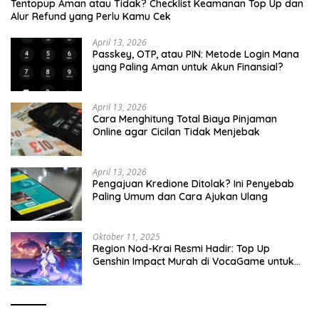
Tentopup Aman atau Tidak? Checklist Keamanan Top Up dan
Alur Refund yang Perlu Kamu Cek
April 13, 2026
Passkey, OTP, atau PIN: Metode Login Mana
yang Paling Aman untuk Akun Finansial?
April 13, 2026
Cara Menghitung Total Biaya Pinjaman
Online agar Cicilan Tidak Menjebak
April 13, 2026
Pengajuan Kredione Ditolak? Ini Penyebab
Paling Umum dan Cara Ajukan Ulang
Oktober 11, 2025
Region Nod-Krai Resmi Hadir: Top Up
Genshin Impact Murah di VocaGame untuk
Jelajah Wilayah Baru