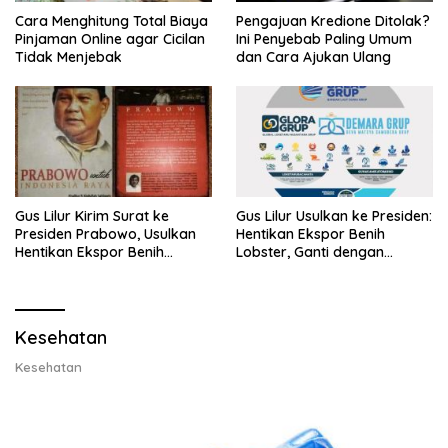
Cara Menghitung Total Biaya
Pengajuan Kredione Ditolak?
Pinjaman Online agar Cicilan
Ini Penyebab Paling Umum
Tidak Menjebak
dan Cara Ajukan Ulang
Gus Lilur Kirim Surat ke
Gus Lilur Usulkan ke Presiden:
Presiden Prabowo, Usulkan
Hentikan Ekspor Benih
Hentikan Ekspor Benih
Lobster, Ganti dengan
Lobster dan Ganti Ekspor
Ekspor Lobster 50 Gram
Lobster 50 Gram
Kesehatan
Kesehatan