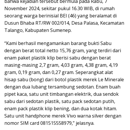
bahwa kejadian tersebut bermula pada Rabu, 7
November 2024, sekitar pukul 16.30 WIB, di rumah
seorang warga berinisial BEI (46) yang beralamat di
Dusun Bhaba RT/RW 002/014, Desa Palasa, Kecamatan
Talango, Kabupaten Sumenep.
“Kami berhasil mengamankan barang bukti Sabu
dengan berat total netto 15,76 gram, yang terdiri dari
enam paket plastik klip berisi sabu dengan berat
masing-masing 2,7 gram, 4,03 gram, 4,38 gram, 4,19
gram, 0,19 gram, dan 0,27 gram. Seperangkat alat
hisap sabu (bong) dari botol plastik merek Le Minerale
dengan dua lubang tersambung sedotan. Enam buah
pipet kaca, satu unit timbangan elektrik, dua sendok
sabu dari sedotan plastik, satu pack sedotan putih,
enam pack plastik klip bening, dan dua kotak hitam.
Satu unit handphone merek Vivo warna silver dengan
nomor SIM card 081515558979,” jelasnya.