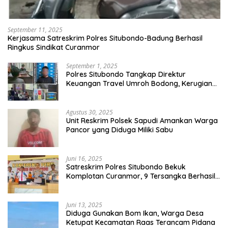
September 11, 2025
Kerjasama Satreskrim Polres Situbondo-Badung Berhasil
Ringkus Sindikat Curanmor
September 1, 2025
Polres Situbondo Tangkap Direktur
Keuangan Travel Umroh Bodong, Kerugian
Capai Miliaran Rupiah
Agustus 30, 2025
Unit Reskrim Polsek Sapudi Amankan Warga
Pancor yang Diduga Miliki Sabu
Juni 16, 2025
Satreskrim Polres Situbondo Bekuk
Komplotan Curanmor, 9 Tersangka Berhasil
Diringkus
Juni 13, 2025
Diduga Gunakan Bom Ikan, Warga Desa
Ketupat Kecamatan Raas Terancam Pidana