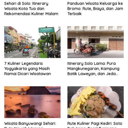
Sehari di Solo: Itinerary
Panduan Wisata Keluarga ke
Wisata Kota Tua dan
Bromo: Rute, Biaya, dan Jam
Rekomendasi Kuliner Malam
Terbaik
7 Kuliner Legendaris
Itinerary Solo Lama: Pura
Yogyakarta yang Masih
Mangkunegaran, Kampung
Ramai Dicari Wisatawan
Batik Laweyan, dan Jeda
Timlo-Selat Solo
Wisata Banyuwangi Sehari:
Rute Kuliner Pagi Kediri: Soto