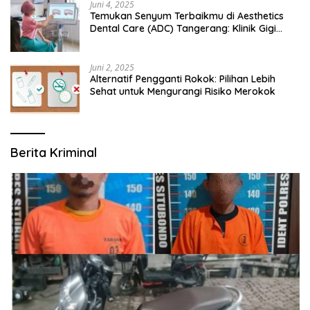
Juni 4, 2025
Temukan Senyum Terbaikmu di Aesthetics
Dental Care (ADC) Tangerang: Klinik Gigi
Modern yang Mengerti Kebutuhanmu
Juni 2, 2025
Alternatif Pengganti Rokok: Pilihan Lebih
Sehat untuk Mengurangi Risiko Merokok
Berita Kriminal