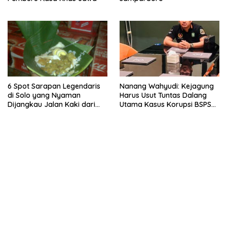
6 Spot Sarapan Legendaris
Nanang Wahyudi: Kejagung
di Solo yang Nyaman
Harus Usut Tuntas Dalang
Dijangkau Jalan Kaki dari
Utama Kasus Korupsi BSPS
Stasiun Balapan
Sumenep