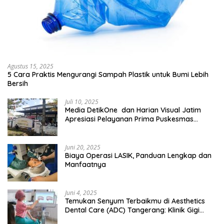
Agustus 15, 2025
5 Cara Praktis Mengurangi Sampah Plastik untuk Bumi Lebih
Bersih
Juli 10, 2025
Media DetikOne dan Harian Visual Jatim
Apresiasi Pelayanan Prima Puskesmas
Bangsalsari
Juni 20, 2025
Biaya Operasi LASIK, Panduan Lengkap dan
Manfaatnya
Juni 4, 2025
Temukan Senyum Terbaikmu di Aesthetics
Dental Care (ADC) Tangerang: Klinik Gigi
Modern yang Mengerti Kebutuhanmu