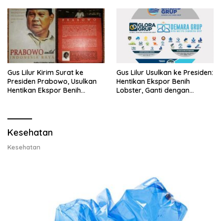
Gus Lilur Kirim Surat ke
Gus Lilur Usulkan ke Presiden:
Presiden Prabowo, Usulkan
Hentikan Ekspor Benih
Hentikan Ekspor Benih
Lobster, Ganti dengan
Lobster dan Ganti Ekspor
Ekspor Lobster 50 Gram
Lobster 50 Gram
Kesehatan
Kesehatan