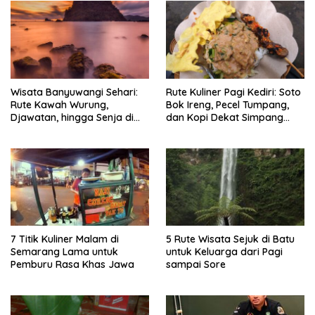
Wisata Banyuwangi Sehari:
Rute Kuliner Pagi Kediri: Soto
Rute Kawah Wurung,
Bok Ireng, Pecel Tumpang,
Djawatan, hingga Senja di
dan Kopi Dekat Simpang
Pulau Merah
Lima Gumul
7 Titik Kuliner Malam di
5 Rute Wisata Sejuk di Batu
Semarang Lama untuk
untuk Keluarga dari Pagi
Pemburu Rasa Khas Jawa
sampai Sore