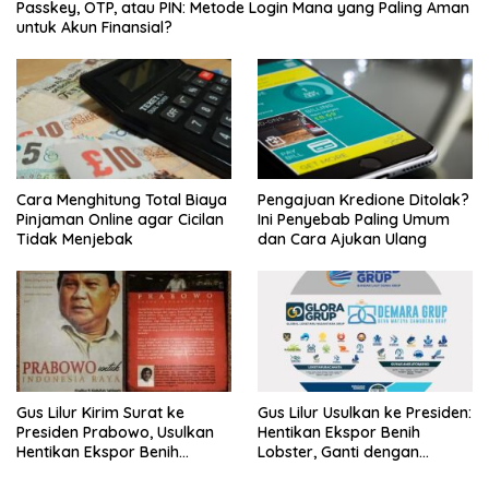
Passkey, OTP, atau PIN: Metode Login Mana yang Paling Aman
untuk Akun Finansial?
Cara Menghitung Total Biaya
Pengajuan Kredione Ditolak?
Pinjaman Online agar Cicilan
Ini Penyebab Paling Umum
Tidak Menjebak
dan Cara Ajukan Ulang
Gus Lilur Kirim Surat ke
Gus Lilur Usulkan ke Presiden:
Presiden Prabowo, Usulkan
Hentikan Ekspor Benih
Hentikan Ekspor Benih
Lobster, Ganti dengan
Lobster dan Ganti Ekspor
Ekspor Lobster 50 Gram