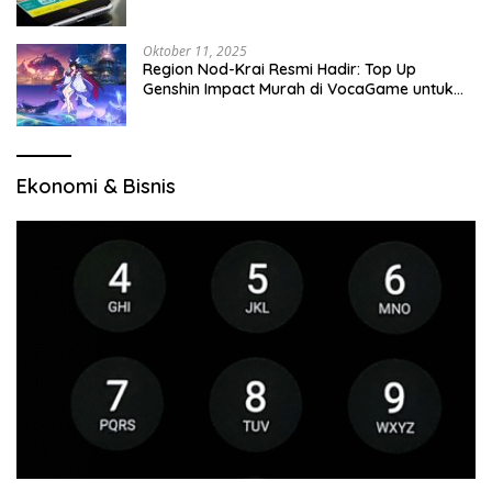
Oktober 11, 2025
Region Nod-Krai Resmi Hadir: Top Up
Genshin Impact Murah di VocaGame untuk
Jelajah Wilayah Baru
Ekonomi & Bisnis