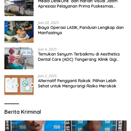
Media DetikOne dan Harian Visual Jatim
Apresiasi Pelayanan Prima Puskesmas
Bangsalsari
Juni 20, 2025
Biaya Operasi LASIK, Panduan Lengkap dan
Manfaatnya
Juni 4, 2025
Temukan Senyum Terbaikmu di Aesthetics
Dental Care (ADC) Tangerang: Klinik Gigi
Modern yang Mengerti Kebutuhanmu
Juni 2, 2025
Alternatif Pengganti Rokok: Pilihan Lebih
Sehat untuk Mengurangi Risiko Merokok
Berita Kriminal