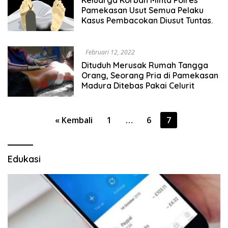
Pamekasan Usut Semua Pelaku
Kasus Pembacokan Diusut Tuntas.
Februari 12, 2022
Dituduh Merusak Rumah Tangga
Orang, Seorang Pria di Pamekasan
Madura Ditebas Pakai Celurit
Paginasi
« Kembali
1
…
6
7
pos
Edukasi