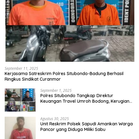
September 11, 2025
Kerjasama Satreskrim Polres Situbondo-Badung Berhasil
Ringkus Sindikat Curanmor
September 1, 2025
Polres Situbondo Tangkap Direktur
Keuangan Travel Umroh Bodong, Kerugian
Capai Miliaran Rupiah
Agustus 30, 2025
Unit Reskrim Polsek Sapudi Amankan Warga
Pancor yang Diduga Miliki Sabu