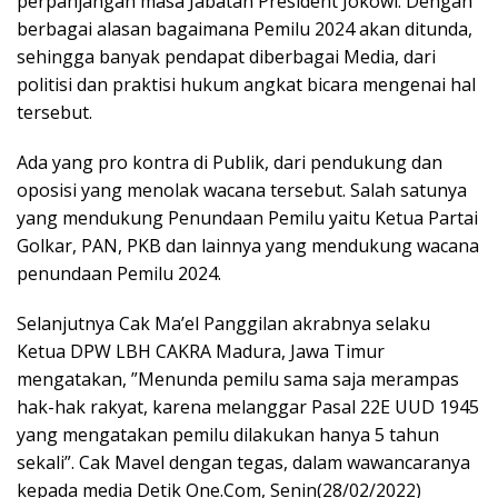
perpanjangan masa Jabatan President Jokowi. Dengan
berbagai alasan bagaimana Pemilu 2024 akan ditunda,
sehingga banyak pendapat diberbagai Media, dari
politisi dan praktisi hukum angkat bicara mengenai hal
tersebut.
Ada yang pro kontra di Publik, dari pendukung dan
oposisi yang menolak wacana tersebut. Salah satunya
yang mendukung Penundaan Pemilu yaitu Ketua Partai
Golkar, PAN, PKB dan lainnya yang mendukung wacana
penundaan Pemilu 2024.
Selanjutnya Cak Ma’el Panggilan akrabnya selaku
Ketua DPW LBH CAKRA Madura, Jawa Timur
mengatakan, ”Menunda pemilu sama saja merampas
hak-hak rakyat, karena melanggar Pasal 22E UUD 1945
yang mengatakan pemilu dilakukan hanya 5 tahun
sekali”. Cak Mavel dengan tegas, dalam wawancaranya
kepada media Detik One.Com, Senin(28/02/2022)