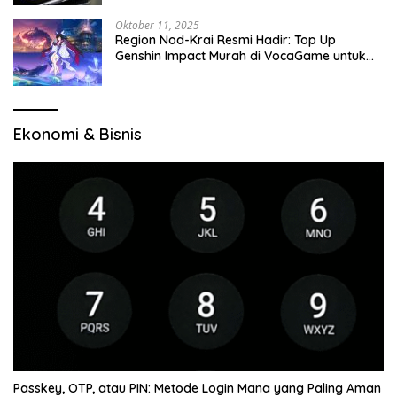
Oktober 11, 2025
Region Nod-Krai Resmi Hadir: Top Up
Genshin Impact Murah di VocaGame untuk
Jelajah Wilayah Baru
Ekonomi & Bisnis
Passkey, OTP, atau PIN: Metode Login Mana yang Paling Aman