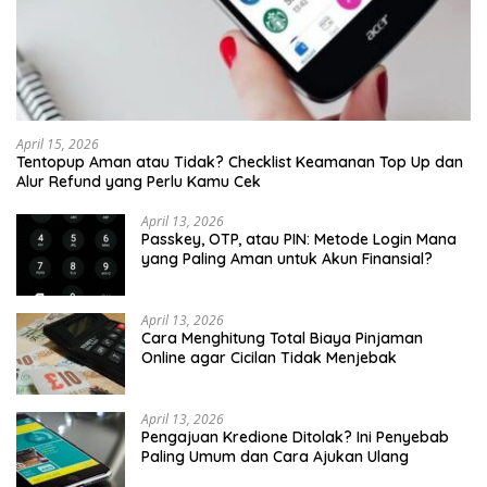
April 15, 2026
Tentopup Aman atau Tidak? Checklist Keamanan Top Up dan
Alur Refund yang Perlu Kamu Cek
April 13, 2026
Passkey, OTP, atau PIN: Metode Login Mana
yang Paling Aman untuk Akun Finansial?
April 13, 2026
Cara Menghitung Total Biaya Pinjaman
Online agar Cicilan Tidak Menjebak
April 13, 2026
Pengajuan Kredione Ditolak? Ini Penyebab
Paling Umum dan Cara Ajukan Ulang