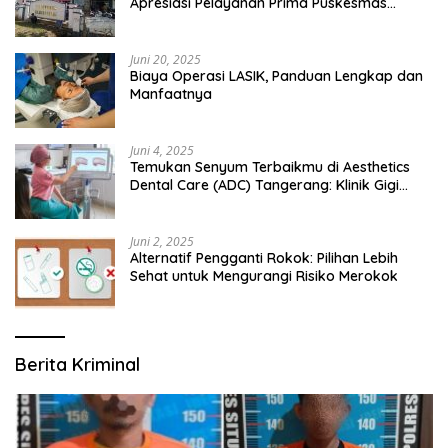
Apresiasi Pelayanan Prima Puskesmas
Bangsalsari
Juni 20, 2025
Biaya Operasi LASIK, Panduan Lengkap dan
Manfaatnya
Juni 4, 2025
Temukan Senyum Terbaikmu di Aesthetics
Dental Care (ADC) Tangerang: Klinik Gigi
Modern yang Mengerti Kebutuhanmu
Juni 2, 2025
Alternatif Pengganti Rokok: Pilihan Lebih
Sehat untuk Mengurangi Risiko Merokok
Berita Kriminal