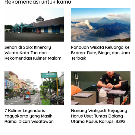
Rekomendasi untuk kamu
Sehari di Solo: Itinerary
Panduan Wisata Keluarga ke
Wisata Kota Tua dan
Bromo: Rute, Biaya, dan Jam
Rekomendasi Kuliner Malam
Terbaik
7 Kuliner Legendaris
Nanang Wahyudi: Kejagung
Yogyakarta yang Masih
Harus Usut Tuntas Dalang
Ramai Dicari Wisatawan
Utama Kasus Korupsi BSPS
Sumenep