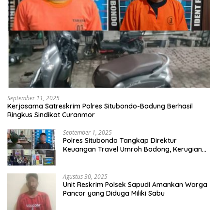
September 11, 2025
Kerjasama Satreskrim Polres Situbondo-Badung Berhasil
Ringkus Sindikat Curanmor
September 1, 2025
Polres Situbondo Tangkap Direktur
Keuangan Travel Umroh Bodong, Kerugian
Capai Miliaran Rupiah
Agustus 30, 2025
Unit Reskrim Polsek Sapudi Amankan Warga
Pancor yang Diduga Miliki Sabu