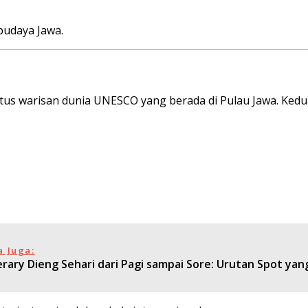
budaya Jawa.
s warisan dunia UNESCO yang berada di Pulau Jawa. Kedua
a Juga:
nerary Dieng Sehari dari Pagi sampai Sore: Urutan Spot y