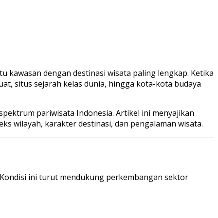
u kawasan dengan destinasi wisata paling lengkap. Ketika
at, situs sejarah kelas dunia, hingga kota-kota budaya
ktrum pariwisata Indonesia. Artikel ini menyajikan
s wilayah, karakter destinasi, dan pengalaman wisata.
in. Kondisi ini turut mendukung perkembangan sektor