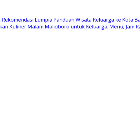
dan Rekomendasi Lumpia
Panduan Wisata Keluarga ke Kota Batu
ukan
Kuliner Malam Malioboro untuk Keluarga: Menu, Jam R