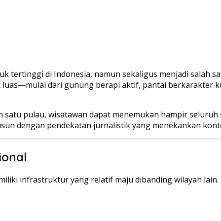
tertinggi di Indonesia, namun sekaligus menjadi salah sat
luas—mulai dari gunung berapi aktif, pantai berkarakter ku
satu pulau, wisatawan dapat menemukan hampir seluruh spe
sun dengan pendekatan jurnalistik yang menekankan kontek
ional
miliki infrastruktur yang relatif maju dibanding wilayah la