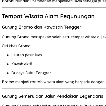
Borobudur dan Prambanan menjadikan Jawa sebagai pusat w
Tempat Wisata Alam Pegunungan
Gunung Bromo dan Kawasan Tengger
Gunung Bromo merupakan salah satu tempat wisata di Jawa
Ciri khas Bromo:
Lautan pasir luas
Kawah aktif
Budaya Suku Tengger
Bromo menjadi contoh wisata alam yang berpadu dengan tr
Gunung Semeru dan Jalur Pendakian Legendaris
Gunung Semeru, sebagai gunung tertinggi di Pulau Jawa, m