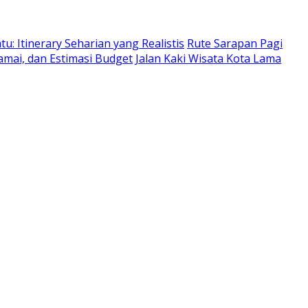
: Itinerary Seharian yang Realistis
Rute Sarapan Pagi
amai, dan Estimasi Budget
Jalan Kaki Wisata Kota Lama