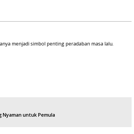
nya menjadi simbol penting peradaban masa lalu.
ang Nyaman untuk Pemula