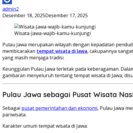
admin2
Desember 18, 2025
Desember 17, 2025
Wisata-Jawa-wajib-kamu-kunjungi
Pulau Jawa merupakan wilayah dengan kepadatan penduduk 
membicarakan
tempat wisata di Jawa
, cakupannya sangat 
yang masih menjaga tradisi.
Keunggulan Pulau Jawa terletak pada keberagaman. Dalam 
gambaran menyeluruh tentang tempat wisata di Jawa, disu
Pulau Jawa sebagai Pusat Wisata Nas
Sebagai
pusat pemerintahan dan ekonomi
, Pulau Jawa me
pariwisata.
Karakter umum tempat wisata di Jawa: