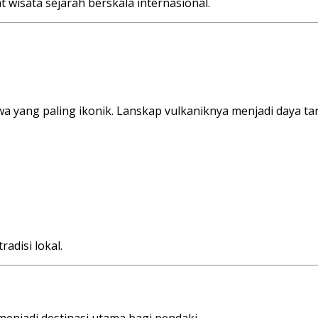
isata sejarah berskala internasional.
 yang paling ikonik. Lanskap vulkaniknya menjadi daya tar
adisi lokal.
enjadi destinasi utama bagi pendaki.