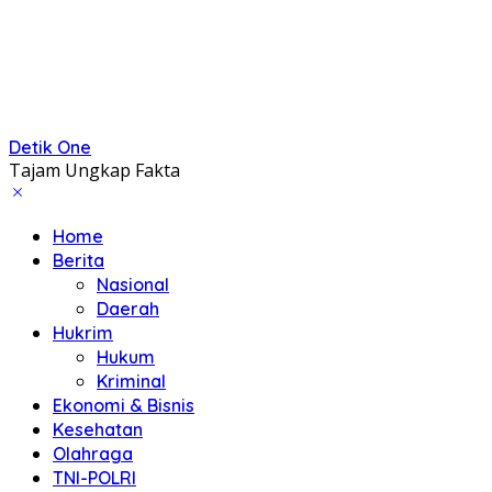
Detik One
Tajam Ungkap Fakta
Home
Berita
Nasional
Daerah
Hukrim
Hukum
Kriminal
Ekonomi & Bisnis
Kesehatan
Olahraga
TNI-POLRI