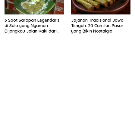
6 Spot Sarapan Legendaris
Jajanan Tradisional Jawa
di Solo yang Nyaman
Tengah: 20 Camilan Pasar
Dijangkau Jalan Kaki dari
yang Bikin Nostalgia
Stasiun Balapan