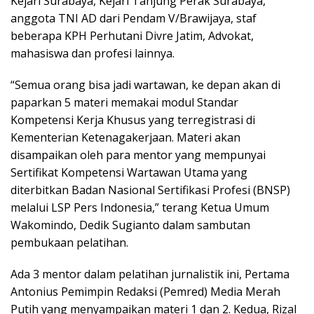
Kejari Surabaya, Kejari Tanjung Perak Surabaya,
anggota TNI AD dari Pendam V/Brawijaya, staf
beberapa KPH Perhutani Divre Jatim, Advokat,
mahasiswa dan profesi lainnya.
“Semua orang bisa jadi wartawan, ke depan akan di
paparkan 5 materi memakai modul Standar
Kompetensi Kerja Khusus yang terregistrasi di
Kementerian Ketenagakerjaan. Materi akan
disampaikan oleh para mentor yang mempunyai
Sertifikat Kompetensi Wartawan Utama yang
diterbitkan Badan Nasional Sertifikasi Profesi (BNSP)
melalui LSP Pers Indonesia,” terang Ketua Umum
Wakomindo, Dedik Sugianto dalam sambutan
pembukaan pelatihan.
Ada 3 mentor dalam pelatihan jurnalistik ini, Pertama
Antonius Pemimpin Redaksi (Pemred) Media Merah
Putih yang menyampaikan materi 1 dan 2. Kedua, Rizal