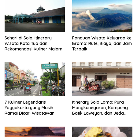
Sehari di Solo: Itinerary
Panduan Wisata Keluarga ke
Wisata Kota Tua dan
Bromo: Rute, Biaya, dan Jam
Rekomendasi Kuliner Malam
Terbaik
7 Kuliner Legendaris
Itinerary Solo Lama: Pura
Yogyakarta yang Masih
Mangkunegaran, Kampung
Ramai Dicari Wisatawan
Batik Laweyan, dan Jeda
Timlo-Selat Solo