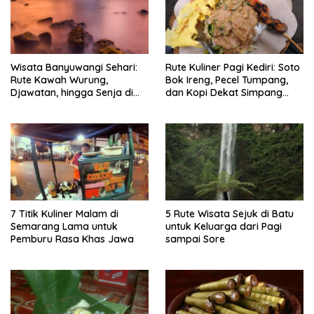
Wisata Banyuwangi Sehari:
Rute Kuliner Pagi Kediri: Soto
Rute Kawah Wurung,
Bok Ireng, Pecel Tumpang,
Djawatan, hingga Senja di
dan Kopi Dekat Simpang
Pulau Merah
Lima Gumul
7 Titik Kuliner Malam di
5 Rute Wisata Sejuk di Batu
Semarang Lama untuk
untuk Keluarga dari Pagi
Pemburu Rasa Khas Jawa
sampai Sore