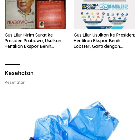
Gus Lilur Kirim Surat ke
Gus Lilur Usulkan ke Presiden:
Presiden Prabowo, Usulkan
Hentikan Ekspor Benih
Hentikan Ekspor Benih
Lobster, Ganti dengan
Lobster dan Ganti Ekspor
Ekspor Lobster 50 Gram
Lobster 50 Gram
Kesehatan
Kesehatan