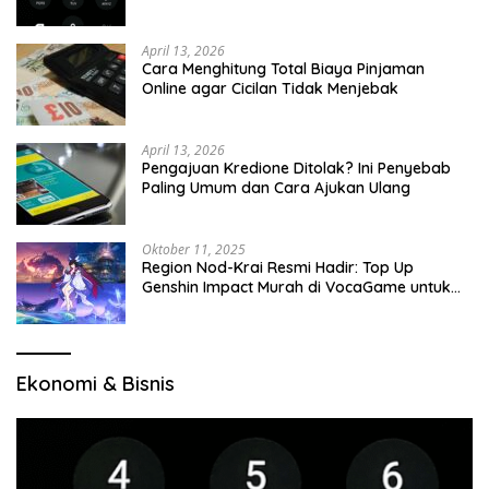
April 13, 2026
Cara Menghitung Total Biaya Pinjaman
Online agar Cicilan Tidak Menjebak
April 13, 2026
Pengajuan Kredione Ditolak? Ini Penyebab
Paling Umum dan Cara Ajukan Ulang
Oktober 11, 2025
Region Nod-Krai Resmi Hadir: Top Up
Genshin Impact Murah di VocaGame untuk
Jelajah Wilayah Baru
Ekonomi & Bisnis