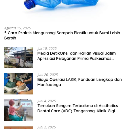
Agustus 15, 2025
5 Cara Praktis Mengurangi Sampah Plastik untuk Bumi Lebih
Bersih
Juli 10, 2025
Media DetikOne dan Harian Visual Jatim
Apresiasi Pelayanan Prima Puskesmas
Bangsalsari
Juni 20, 2025
Biaya Operasi LASIK, Panduan Lengkap dan
Manfaatnya
Juni 4, 2025
Temukan Senyum Terbaikmu di Aesthetics
Dental Care (ADC) Tangerang: Klinik Gigi
Modern yang Mengerti Kebutuhanmu
Juni 2, 2025