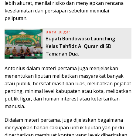
lebih akurat, menilai risiko dan menyiapkan rencana
keselamatan dan persiapan sebelum memulai
peliputan.
Baca Juga:
Bupati Bondowoso Launching
Kelas Tahfidz Al Quran di SD
Tamanan Dua.
Antonius dalam materi pertama juga menjelaskan
menentukan liputan melibatkan masyarakat banyak
atau publik, bersifat masif dan luas, melibatkan pejabat
penting, minimal level kabupaten atau kota, melibatkan
publik figur, dan human interest atau ketertarikan
manusia.
Didalam materi pertama, juga dijelaskan bagaimana
menyiapkan bahan cakupan untuk liputan yan perlu
diperhatikan membuat konten yang layak diberitakan