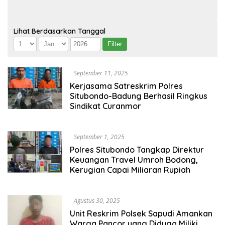
Lihat Berdasarkan Tanggal
September 11, 2025
Kerjasama Satreskrim Polres
Situbondo-Badung Berhasil Ringkus
Sindikat Curanmor
September 1, 2025
Polres Situbondo Tangkap Direktur
Keuangan Travel Umroh Bodong,
Kerugian Capai Miliaran Rupiah
Agustus 30, 2025
Unit Reskrim Polsek Sapudi Amankan
Warga Pancor yang Diduga Miliki