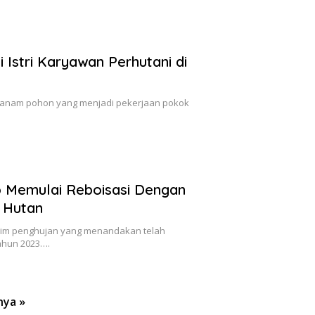
 Istri Karyawan Perhutani di
enanam pohon yang menjadi pekerjaan pokok
 Memulai Reboisasi Dengan
 Hutan
sim penghujan yang menandakan telah
ahun 2023….
nya »