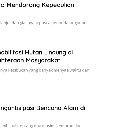
o Mendorong Kepedulian
k lanjut dan giat nyata pasca penandatanganan
bilitasi Hutan Lindung di
hteraan Masyarakat
atnya kesibukan yang banyak menyita waktu dan
gantisipasi Bencana Alam di
ah lebih jauh tentang dua musim (kemarau dan