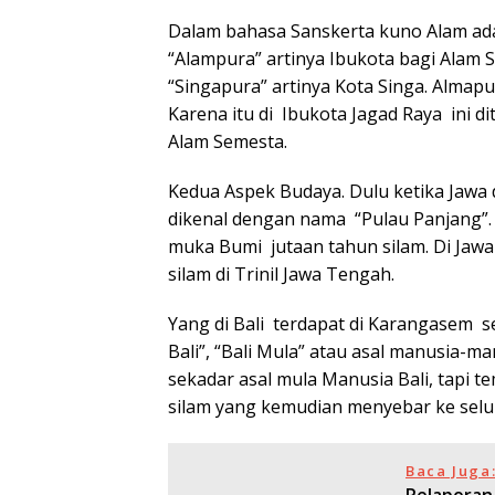
Dalam bahasa Sanskerta kuno Alam ada
“Alampura” artinya Ibukota bagi Alam S
“Singapura” artinya Kota Singa. Almap
Karena itu di Ibukota Jagad Raya ini d
Alam Semesta.
Kedua Aspek Budaya. Dulu ketika Jawa
dikenal dengan nama “Pulau Panjang”. 
muka Bumi jutaan tahun silam. Di Jawa
silam di Trinil Jawa Tengah.
Yang di Bali terdapat di Karangasem
Bali”, “Bali Mula” atau asal manusia-
sekadar asal mula Manusia Bali, tapi 
silam yang kemudian menyebar ke selur
Baca Juga