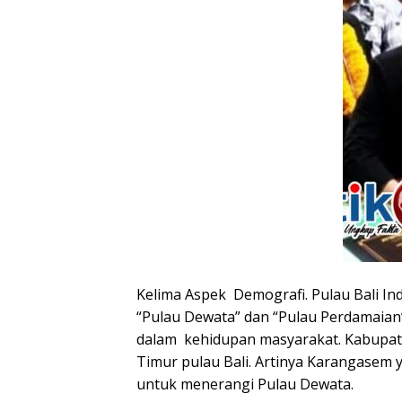
Kelima Aspek Demografi. Pulau Bali Ind
“Pulau Dewata” dan “Pulau Perdamaian”
dalam kehidupan masyarakat. Kabupate
Timur pulau Bali. Artinya Karangasem
untuk menerangi Pulau Dewata.