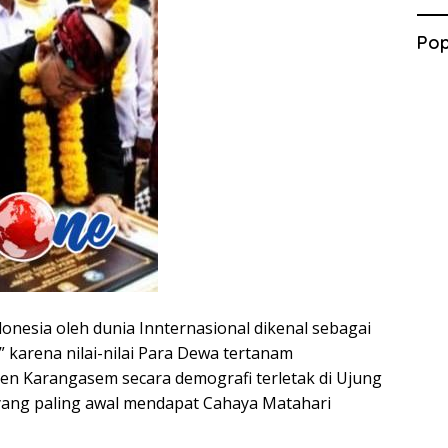
Pop
onesia oleh dunia Innternasional dikenal sebagai
 karena nilai-nilai Para Dewa tertanam
n Karangasem secara demografi terletak di Ujung
 yang paling awal mendapat Cahaya Matahari