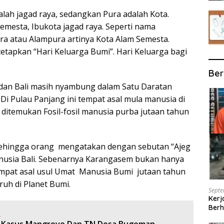
lah jagad raya, sedangkan Pura adalah Kota.
emesta, Ibukota jagad raya. Seperti nama
ura atau Alampura artinya Kota Alam Semesta.
itetapkan “Hari Keluarga Bumi”. Hari Keluarga bagi
Ber
 dan Bali masih nyambung dalam Satu Daratan
Di Pulau Panjang ini tempat asal mula manusia di
 ditemukan Fosil-fosil manusia purba jutaan tahun
 sehingga orang mengatakan dengan sebutan “Ajeg
manusia Bali. Sebenarnya Karangasem bukan hanya
tempat asal usul Umat Manusia Bumi jutaan tahun
uh di Planet Bumi.
Septe
Kerj
Berh
: