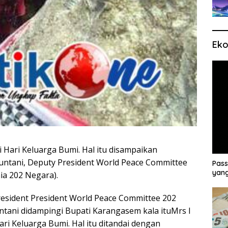
Eko
 Hari Keluarga Bumi. Hal itu disampaikan
untani, Deputy President World Peace Committee
Pass
yang
ia 202 Negara).
President President World Peace Committee 202
tani didampingi Bupati Karangasem kala ituMrs I
i Keluarga Bumi. Hal itu ditandai dengan