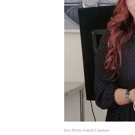
Doc.Photo Astrid S Suntani