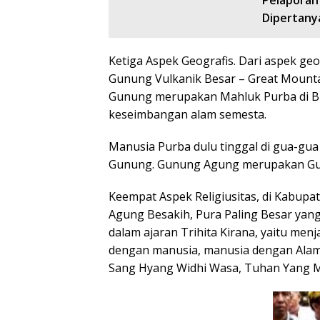
Pelaporan
Dipertany
Ketiga Aspek Geografis. Dari aspek g
Gunung Vulkanik Besar – Great Mounta
Gunung merupakan Mahluk Purba di Bu
keseimbangan alam semesta.
Manusia Purba dulu tinggal di gua-gu
Gunung. Gunung Agung merupakan Gun
Keempat Aspek Religiusitas, di Kabupa
Agung Besakih, Pura Paling Besar ya
dalam ajaran Trihita Kirana, yaitu m
dengan manusia, manusia dengan Alam
Sang Hyang Widhi Wasa, Tuhan Yang 