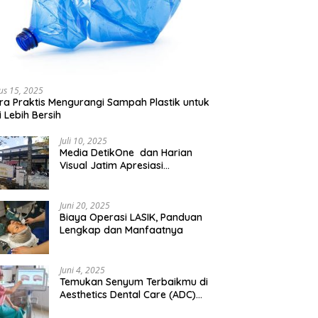
us 15, 2025
ra Praktis Mengurangi Sampah Plastik untuk
 Lebih Bersih
Juli 10, 2025
Media DetikOne dan Harian
Visual Jatim Apresiasi
Pelayanan Prima Puskesmas
Bangsalsari
Juni 20, 2025
Biaya Operasi LASIK, Panduan
Lengkap dan Manfaatnya
Juni 4, 2025
Temukan Senyum Terbaikmu di
Aesthetics Dental Care (ADC)
Tangerang: Klinik Gigi Modern