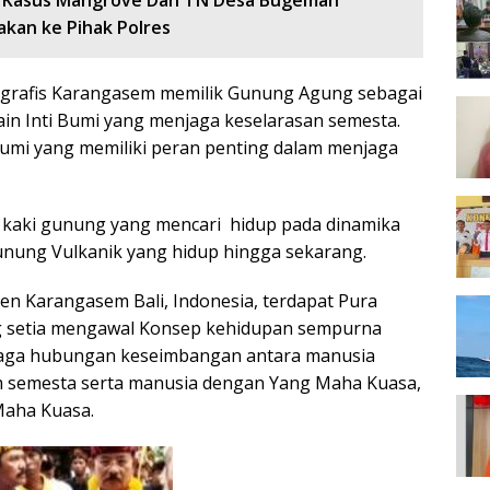
 Kasus Mangrove Dan TN Desa Bugeman
akan ke Pihak Polres
eografis Karangasem memilik Gunung Agung sebagai
in Inti Bumi yang menjaga keselarasan semesta.
mi yang memiliki peran penting dalam menjaga
a kaki gunung yang mencari hidup pada dinamika
ung Vulkanik yang hidup hingga sekarang.
ten Karangasem Bali, Indonesia, terdapat Pura
ng setia mengawal Konsep kehidupan sempurna
enjaga hubungan keseimbangan antara manusia
 semesta serta manusia dengan Yang Maha Kuasa,
Maha Kuasa.