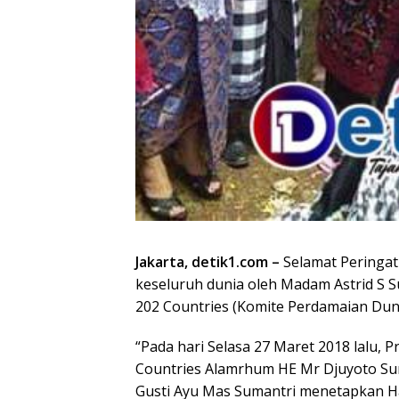
Jakarta, detik1.com –
Selamat Peringati
keseluruh dunia oleh Madam Astrid S S
202 Countries (Komite Perdamaian Dun
“Pada hari Selasa 27 Maret 2018 lalu, 
Countries Alamrhum HE Mr Djuyoto Sun
Gusti Ayu Mas Sumantri menetapkan Har