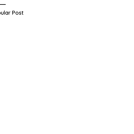
ular Post