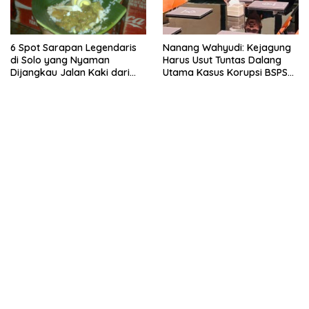
6 Spot Sarapan Legendaris
Nanang Wahyudi: Kejagung
di Solo yang Nyaman
Harus Usut Tuntas Dalang
Dijangkau Jalan Kaki dari
Utama Kasus Korupsi BSPS
Stasiun Balapan
Sumenep