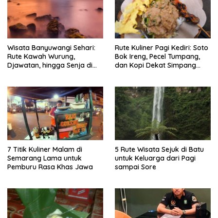
Wisata Banyuwangi Sehari:
Rute Kuliner Pagi Kediri: Soto
Rute Kawah Wurung,
Bok Ireng, Pecel Tumpang,
Djawatan, hingga Senja di
dan Kopi Dekat Simpang
Pulau Merah
Lima Gumul
7 Titik Kuliner Malam di
5 Rute Wisata Sejuk di Batu
Semarang Lama untuk
untuk Keluarga dari Pagi
Pemburu Rasa Khas Jawa
sampai Sore