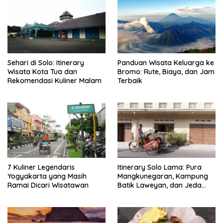
Sehari di Solo: Itinerary
Panduan Wisata Keluarga ke
Wisata Kota Tua dan
Bromo: Rute, Biaya, dan Jam
Rekomendasi Kuliner Malam
Terbaik
7 Kuliner Legendaris
Itinerary Solo Lama: Pura
Yogyakarta yang Masih
Mangkunegaran, Kampung
Ramai Dicari Wisatawan
Batik Laweyan, dan Jeda
Timlo-Selat Solo