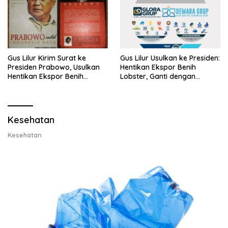
Gus Lilur Kirim Surat ke
Gus Lilur Usulkan ke Presiden:
Presiden Prabowo, Usulkan
Hentikan Ekspor Benih
Hentikan Ekspor Benih
Lobster, Ganti dengan
Lobster dan Ganti Ekspor
Ekspor Lobster 50 Gram
Lobster 50 Gram
Kesehatan
Kesehatan