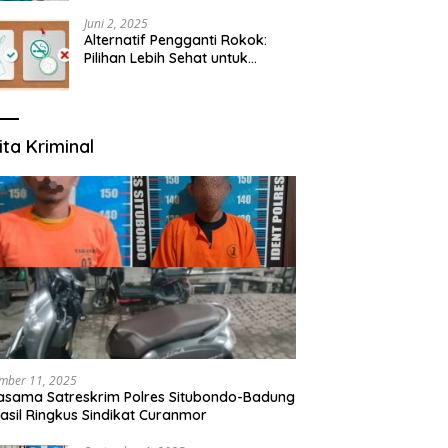
yang Mengerti Kebutuhanmu
Juni 2, 2025
Alternatif Pengganti Rokok:
Pilihan Lebih Sehat untuk
Mengurangi Risiko Merokok
ita Kriminal
mber 11, 2025
asama Satreskrim Polres Situbondo-Badung
asil Ringkus Sindikat Curanmor