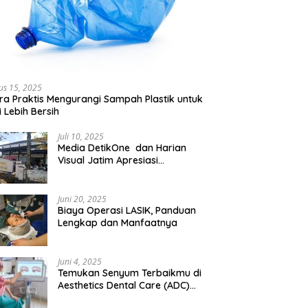
us 15, 2025
ra Praktis Mengurangi Sampah Plastik untuk
 Lebih Bersih
Juli 10, 2025
Media DetikOne dan Harian
Visual Jatim Apresiasi
Pelayanan Prima Puskesmas
Bangsalsari
Juni 20, 2025
Biaya Operasi LASIK, Panduan
Lengkap dan Manfaatnya
Juni 4, 2025
Temukan Senyum Terbaikmu di
Aesthetics Dental Care (ADC)
Tangerang: Klinik Gigi Modern