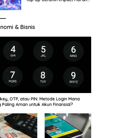
di VocaGame untuk Jelajah
Wilayah Baru
nomi & Bisnis
key, OTP, atau PIN: Metode Login Mana
 Paling Aman untuk Akun Finansial?