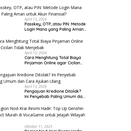
u Cek
April 13, 2026
Passkey, OTP, atau PIN: Metode
Login Mana yang Paling Aman
untuk Akun Finansial?
April 13, 2026
Cara Menghitung Total Biaya
Pinjaman Online agar Cicilan
Tidak Menjebak
April 13, 2026
Pengajuan Kredione Ditolak?
Ini Penyebab Paling Umum dan
Cara Ajukan Ulang
Oktober 11, 2025