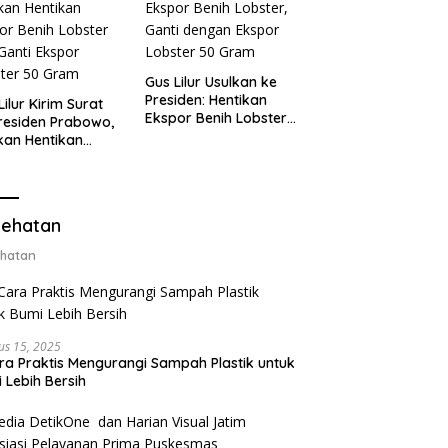
Gus Lilur Usulkan ke
Presiden: Hentikan
Lilur Kirim Surat
Ekspor Benih Lobster,
residen Prabowo,
Ganti dengan Ekspor
kan Hentikan
Lobster 50 Gram
or Benih Lobster
Ganti Ekspor
ter 50 Gram
ehatan
hatan
us 15, 2025
ra Praktis Mengurangi Sampah Plastik untuk
 Lebih Bersih