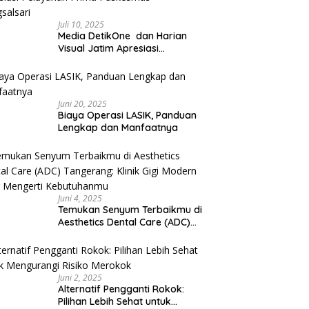
Juli 10, 2025
Media DetikOne dan Harian
Visual Jatim Apresiasi
Pelayanan Prima Puskesmas
Bangsalsari
Juni 20, 2025
Biaya Operasi LASIK, Panduan
Lengkap dan Manfaatnya
Juni 4, 2025
Temukan Senyum Terbaikmu di
Aesthetics Dental Care (ADC)
Tangerang: Klinik Gigi Modern
yang Mengerti Kebutuhanmu
Juni 2, 2025
Alternatif Pengganti Rokok:
Pilihan Lebih Sehat untuk