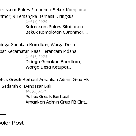
Diduga Miliki Sabu
Juni 16, 2025
Satreskrim Polres Situbondo
Bekuk Komplotan Curanmor, 9
Tersangka Berhasil Diringkus
Juni 13, 2025
Diduga Gunakan Bom Ikan,
Warga Desa Ketupat
Kecamatan Raas Terancam
Pidana
Mei 25, 2025
Polres Gresik Berhasil
Amankan Admin Grup FB Cinta
Sedarah di Denpasar Bali
ular Post