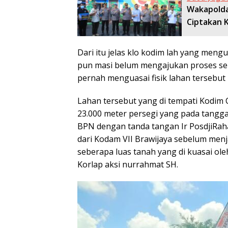
Wakapolda
Ciptakan 
Dari itu jelas klo kodim lah yang meng
pun masi belum mengajukan proses se
pernah menguasai fisik lahan tersebut
Lahan tersebut yang di tempati Kodim
23.000 meter persegi yang pada tangga
BPN dengan tanda tangan Ir PosdjiRah
dari Kodam VII Brawijaya sebelum men
seberapa luas tanah yang di kuasai ole
Korlap aksi nurrahmat SH.