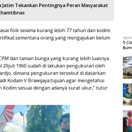
 Jatim Tekankan Pentingnya Peran Masyarakat
Khamtibnas
uasai fisik selama kurang lebih 77 tahun dan kodim
rtifikat.sementara orang yang mengajukan belum
Agust
5 Ca
Bumi
 CPM dan taman bunga yang kurang lebih luasnya
l 20juli 1960 sudah di lakukan pengukuran oleh
ardjo, dimana pengukuran tersebut di dasarkan
jadi Kodam V Brawijaya.tujuan agar mengetahui
h Kodim sesuai dengan adanya surat ukur,” tutur