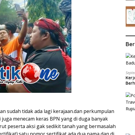
Ber
Septe
Kerj
Berh
an sudah tidak ada lagi kerajaan.dan perkumpulan
 juga menecam keras BPN yang di duga banyak
t peserta aksi gak sedikit tanah yang bermasalah
ertifikat).satu nomor sertifikat ada dua nama dan di