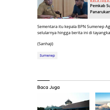
Baca Juga
Pemkab Su
Panarukan 
Sementara itu kepala BPN Sumenep Agu
selularnya hingga berita ini di tayangka
(Sanhaji)
Sumenep
Baca Juga