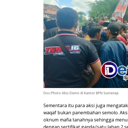
Doc.Photo Aksi Demo di Kantor BPN Sumenep
Sementara itu para aksi juga mengatak
waqaf bukan panembahan semolo. Aksi
oknum mafia tanahnya sehingga menuru
dengan sertifikat ganda.(satu lahan 2 s