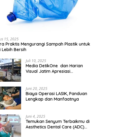
us 15, 2025
ra Praktis Mengurangi Sampah Plastik untuk
 Lebih Bersih
Juli 10, 2025
Media DetikOne dan Harian
Visual Jatim Apresiasi
Pelayanan Prima Puskesmas
Bangsalsari
Juni 20, 2025
Biaya Operasi LASIK, Panduan
Lengkap dan Manfaatnya
Juni 4, 2025
Temukan Senyum Terbaikmu di
Aesthetics Dental Care (ADC)
Tangerang: Klinik Gigi Modern