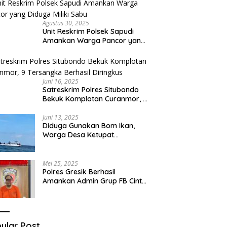
Capai Miliaran Rupiah
Agustus 30, 2025
Unit Reskrim Polsek Sapudi
Amankan Warga Pancor yang
Diduga Miliki Sabu
Juni 16, 2025
Satreskrim Polres Situbondo
Bekuk Komplotan Curanmor, 9
Tersangka Berhasil Diringkus
Juni 13, 2025
Diduga Gunakan Bom Ikan,
Warga Desa Ketupat
Kecamatan Raas Terancam
Pidana
Mei 25, 2025
Polres Gresik Berhasil
Amankan Admin Grup FB Cinta
Sedarah di Denpasar Bali
ular Post