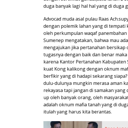
duga banyak lagi hal hal yang di duga 
Advocad muda asal pulau Raas Ach.supya
dengan polemik lahan yang di tempati
oleh perkumpulan waqaf panembahan 
Sumenep mengatakan, bahwa mau ada
mengajukan jika pertanahan bersikap 
tugasnya dengan baik dan benar maka t
karena Kantor Pertanahan Kabupaten 
kuat Kong kalikong dengan oknum mafia
berfikir yang di hadapi sekarang siapa
dulu-dulunya mungkin merasa aman kar
rekayasa tapi jangan di samakan yang di
up oleh banyak orang, oleh masyarakat
adalah oknum mafia tanah yang di duga
itulah yang harus kita berantas.