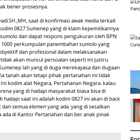
gak bener prosesnya.
di.SH.,MH, saat di konfirmasi awak media terkait
 kodim 0827 Sumenep yang di klaim kepemilikannya
sumolo dan dapat respons pengukuran oleh BPN
 1000 perkumpulan panembahan sumolo yang
obyektif dan profesional dalam melaksanakan
idak akan muncul persoalan seperti ini justru
Sumenep lah yang di duga merekayasa dan dugaan
 tanah akan tetapi pihak pertanahan ini tidak
? Ini kodim alat Negara, Pertahanan Negara. kalau
ena yang di hadapi masyarakat biasa bisa di
 hadapi saat ini adalah kodim 0827 ini akan di back
 dan semua elemen yang ada. yang di sesalkan
 ada di Kantor Pertanahan dan ber anak pinak
Pop