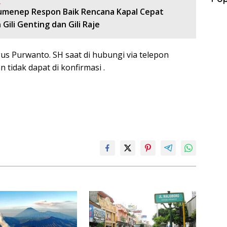
:
menep Respon Baik Rencana Kapal Cepat
Gili Genting dan Gili Raje
s Purwanto. SH saat di hubungi via telepon
n tidak dapat di konfirmasi .