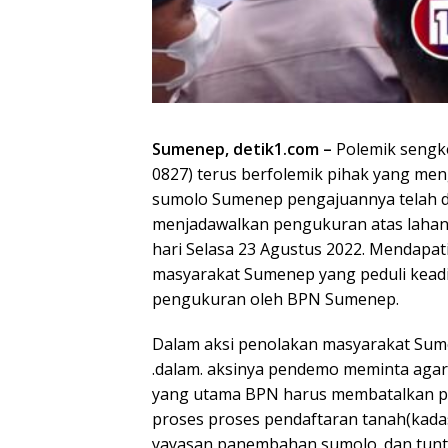
Sumenep, detik1.com –
Polemik sengke
0827) terus berfolemik pihak yang m
sumolo Sumenep pengajuannya telah 
menjadawalkan pengukuran atas lahan 
hari Selasa 23 Agustus 2022. Mendapat
masyarakat Sumenep yang peduli keadi
pengukuran oleh BPN Sumenep.
Dalam aksi penolakan masyarakat Su
.dalam. aksinya pendemo meminta agar
yang utama BPN harus membatalkan p
proses proses pendaftaran tanah(kadas
yayasan panembahan sumolo. dan tunt