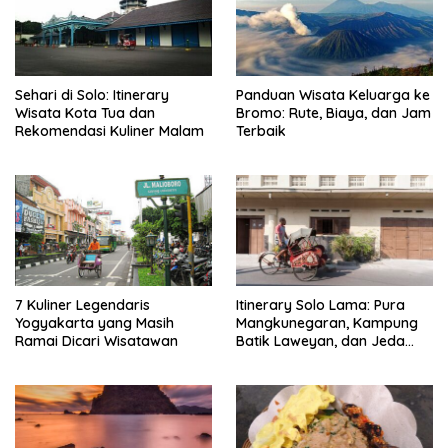
Sehari di Solo: Itinerary
Panduan Wisata Keluarga ke
Wisata Kota Tua dan
Bromo: Rute, Biaya, dan Jam
Rekomendasi Kuliner Malam
Terbaik
7 Kuliner Legendaris
Itinerary Solo Lama: Pura
Yogyakarta yang Masih
Mangkunegaran, Kampung
Ramai Dicari Wisatawan
Batik Laweyan, dan Jeda
Timlo-Selat Solo