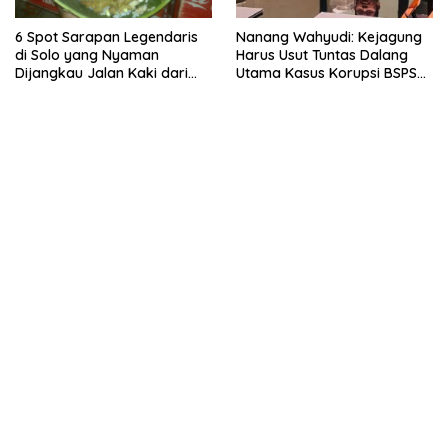
6 Spot Sarapan Legendaris
Nanang Wahyudi: Kejagung
di Solo yang Nyaman
Harus Usut Tuntas Dalang
Dijangkau Jalan Kaki dari
Utama Kasus Korupsi BSPS
Stasiun Balapan
Sumenep