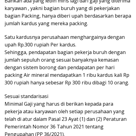
Bahkan ada yang lebih miris lagi dari gaji yang diterima
karyawan , yakni bagian buruh yang di pekerjakan
bagian Packing, hanya diberi upah berdasarkan berapa
jumlah kardus yang mereka packing.
Satu kardusnya perusahaan menghargainya dengan
upah Rp.300 rupiah Per kardus.
Sehingga, pendapatan bagian pekerja buruh dengan
jumlah sepuluh orang sesuai banyaknya kemasan
dengan sistem borong dan pendapatan per hari
packing Air mineral mendapatkan 1 ribu kardus kali Rp
300 rupiah hanya sebesar Rp 300 ribu dibagi 10 orang.
Sesuai standarisasi
Minimal Gaji yang harus di berikan kepada para
pekerja atau karyawan oleh setiap perusahaan yang
telah di atur dalam Pasal 23 Ayat (1) dan (2) Peraturan
Pemerintah Nomor 36 Tahun 2021 tentang
Pengupahan (PP 36/2021).