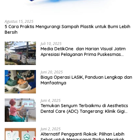
Agustus 15, 2025
5 Cara Praktis Mengurangi Sampah Plastik untuk Bumi Lebih
Bersih
Juli 10, 2025
Media DetikOne dan Harian Visual Jatim
Apresiasi Pelayanan Prima Puskesmas
Bangsalsari
Juni 20, 2025
Biaya Operasi LASIK, Panduan Lengkap dan
Manfaatnya
Juni 4, 2025
Temukan Senyum Terbaikmu di Aesthetics
Dental Care (ADC) Tangerang: Klinik Gigi
Modern yang Mengerti Kebutuhanmu
Juni 2, 2025
Alternatif Pengganti Rokok: Pilihan Lebih
Sehat untuk Mengurangi Risiko Merokok