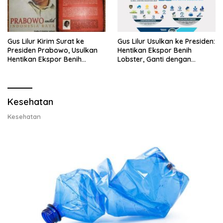
Gus Lilur Kirim Surat ke
Gus Lilur Usulkan ke Presiden:
Presiden Prabowo, Usulkan
Hentikan Ekspor Benih
Hentikan Ekspor Benih
Lobster, Ganti dengan
Lobster dan Ganti Ekspor
Ekspor Lobster 50 Gram
Lobster 50 Gram
Kesehatan
Kesehatan