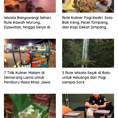
Wisata Banyuwangi Sehari:
Rute Kuliner Pagi Kediri: Soto
Rute Kawah Wurung,
Bok Ireng, Pecel Tumpang,
Djawatan, hingga Senja di
dan Kopi Dekat Simpang
Pulau Merah
Lima Gumul
7 Titik Kuliner Malam di
5 Rute Wisata Sejuk di Batu
Semarang Lama untuk
untuk Keluarga dari Pagi
Pemburu Rasa Khas Jawa
sampai Sore