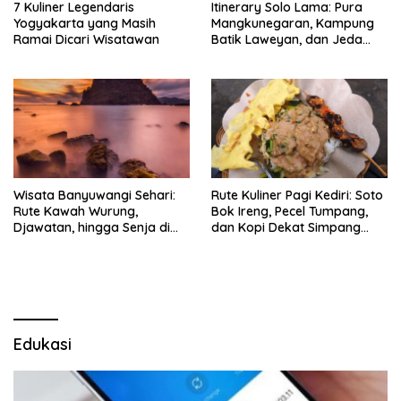
7 Kuliner Legendaris
Itinerary Solo Lama: Pura
Yogyakarta yang Masih
Mangkunegaran, Kampung
Ramai Dicari Wisatawan
Batik Laweyan, dan Jeda
Timlo-Selat Solo
Wisata Banyuwangi Sehari:
Rute Kuliner Pagi Kediri: Soto
Rute Kawah Wurung,
Bok Ireng, Pecel Tumpang,
Djawatan, hingga Senja di
dan Kopi Dekat Simpang
Pulau Merah
Lima Gumul
Edukasi