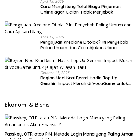
April 13, 2026
Cara Menghitung Total Biaya Pinjaman
Online agar Cicilan Tidak Menjebak
April 13, 2026
Pengajuan Kredione Ditolak? Ini Penyebab
Paling Umum dan Cara Ajukan Ulang
Oktober 11, 2025
Region Nod-Krai Resmi Hadir: Top Up
Genshin Impact Murah di VocaGame untuk
Jelajah Wilayah Baru
Ekonomi & Bisnis
Passkey, OTP, atau PIN: Metode Login Mana yang Paling Aman