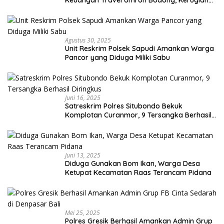
Keuangan Travel Umroh Bodong, Kerugian
Capai Miliaran Rupiah
Agustus 30, 2025
Unit Reskrim Polsek Sapudi Amankan Warga
Pancor yang Diduga Miliki Sabu
Juni 16, 2025
Satreskrim Polres Situbondo Bekuk
Komplotan Curanmor, 9 Tersangka Berhasil
Diringkus
Juni 13, 2025
Diduga Gunakan Bom Ikan, Warga Desa
Ketupat Kecamatan Raas Terancam Pidana
Mei 25, 2025
Polres Gresik Berhasil Amankan Admin Grup