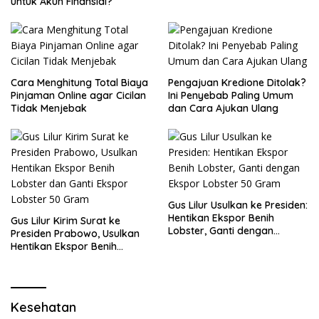
untuk Akun Finansial?
Cara Menghitung Total Biaya
Pengajuan Kredione Ditolak?
Pinjaman Online agar Cicilan
Ini Penyebab Paling Umum
Tidak Menjebak
dan Cara Ajukan Ulang
Gus Lilur Usulkan ke Presiden:
Hentikan Ekspor Benih
Gus Lilur Kirim Surat ke
Lobster, Ganti dengan
Presiden Prabowo, Usulkan
Ekspor Lobster 50 Gram
Hentikan Ekspor Benih
Lobster dan Ganti Ekspor
Lobster 50 Gram
Kesehatan