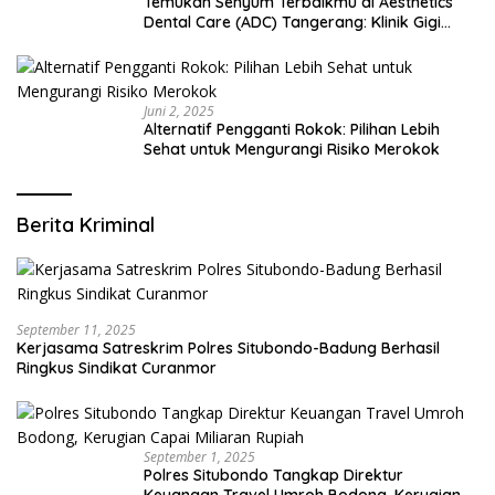
Temukan Senyum Terbaikmu di Aesthetics
Dental Care (ADC) Tangerang: Klinik Gigi
Modern yang Mengerti Kebutuhanmu
Juni 2, 2025
Alternatif Pengganti Rokok: Pilihan Lebih
Sehat untuk Mengurangi Risiko Merokok
Berita Kriminal
September 11, 2025
Kerjasama Satreskrim Polres Situbondo-Badung Berhasil
Ringkus Sindikat Curanmor
September 1, 2025
Polres Situbondo Tangkap Direktur