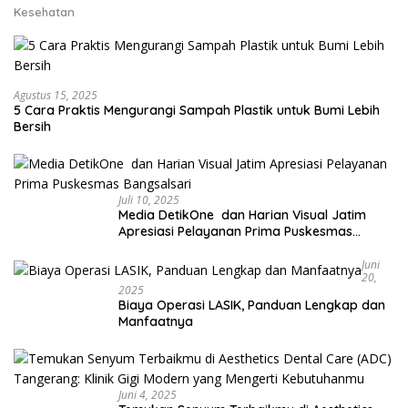
Kesehatan
Agustus 15, 2025
5 Cara Praktis Mengurangi Sampah Plastik untuk Bumi Lebih
Bersih
Juli 10, 2025
Media DetikOne dan Harian Visual Jatim
Apresiasi Pelayanan Prima Puskesmas
Bangsalsari
Juni
20,
2025
Biaya Operasi LASIK, Panduan Lengkap dan
Manfaatnya
Juni 4, 2025