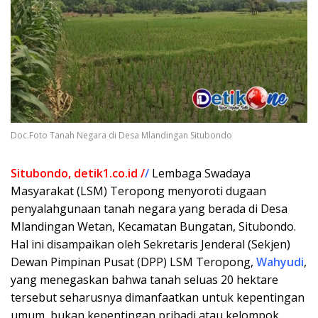
Doc.Foto Tanah Negara di Desa Mlandingan Situbondo
Situbondo, detik1.co.id /
/
Lembaga Swadaya
Masyarakat (LSM) Teropong menyoroti dugaan
penyalahgunaan tanah negara yang berada di Desa
Mlandingan Wetan, Kecamatan Bungatan, Situbondo.
Hal ini disampaikan oleh Sekretaris Jenderal (Sekjen)
Dewan Pimpinan Pusat (DPP) LSM Teropong,
Wahyudi
,
yang menegaskan bahwa tanah seluas 20 hektare
tersebut seharusnya dimanfaatkan untuk kepentingan
umum, bukan kepentingan pribadi atau kelompok