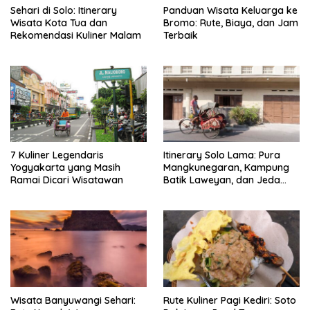
Sehari di Solo: Itinerary
Panduan Wisata Keluarga ke
Wisata Kota Tua dan
Bromo: Rute, Biaya, dan Jam
Rekomendasi Kuliner Malam
Terbaik
7 Kuliner Legendaris
Itinerary Solo Lama: Pura
Yogyakarta yang Masih
Mangkunegaran, Kampung
Ramai Dicari Wisatawan
Batik Laweyan, dan Jeda
Timlo-Selat Solo
Wisata Banyuwangi Sehari:
Rute Kuliner Pagi Kediri: Soto