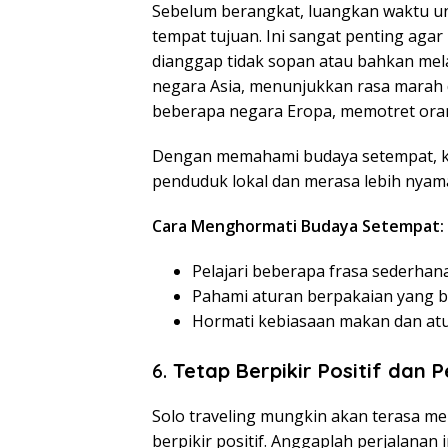
Sebelum berangkat, luangkan waktu un
tempat tujuan. Ini sangat penting aga
dianggap tidak sopan atau bahkan mel
negara Asia, menunjukkan rasa marah d
beberapa negara Eropa, memotret orang
Dengan memahami budaya setempat, k
penduduk lokal dan merasa lebih nyam
Cara Menghormati Budaya Setempat:
Pelajari beberapa frasa sederhana
Pahami aturan berpakaian yang b
Hormati kebiasaan makan dan atur
6.
Tetap Berpikir Positif dan P
Solo traveling mungkin akan terasa me
berpikir positif. Anggaplah perjalanan