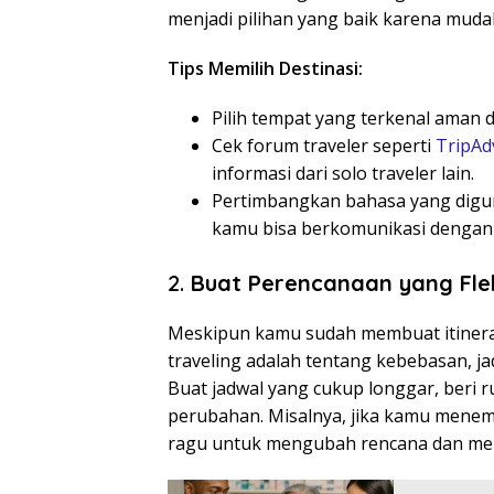
menjadi pilihan yang baik karena mudah
Tips Memilih Destinasi:
Pilih tempat yang terkenal aman d
Cek forum traveler seperti
TripAd
informasi dari solo traveler lain.
Pertimbangkan bahasa yang diguna
kamu bisa berkomunikasi dengan 
2.
Buat Perencanaan yang Flek
Meskipun kamu sudah membuat itinerary 
traveling adalah tentang kebebasan, ja
Buat jadwal yang cukup longgar, beri 
perubahan. Misalnya, jika kamu menem
ragu untuk mengubah rencana dan menj