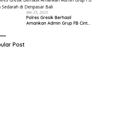
Mei 25, 2025
Polres Gresik Berhasil
Amankan Admin Grup FB Cinta
Sedarah di Denpasar Bali
ular Post