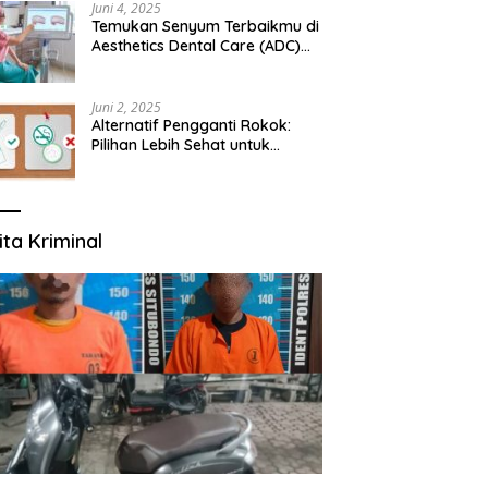
Juni 4, 2025
Temukan Senyum Terbaikmu di
Aesthetics Dental Care (ADC)
Tangerang: Klinik Gigi Modern
yang Mengerti Kebutuhanmu
Juni 2, 2025
Alternatif Pengganti Rokok:
Pilihan Lebih Sehat untuk
Mengurangi Risiko Merokok
ita Kriminal