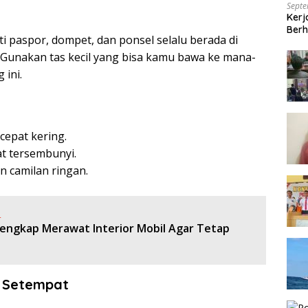
Septe
Kerj
Berh
i paspor, dompet, dan ponsel selalu berada di
Gunakan tas kecil yang bisa kamu bawa ke mana-
ini.
cepat kering.
t tersembunyi.
 camilan ringan.
:
engkap Merawat Interior Mobil Agar Tetap
n Setempat