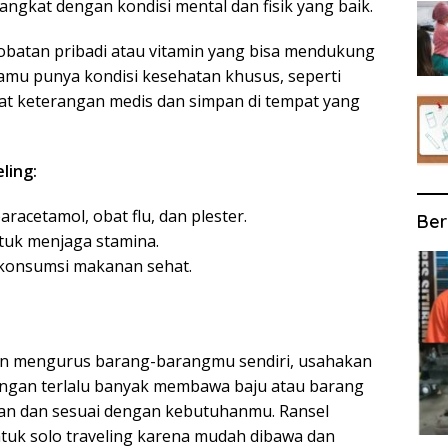
angkat dengan kondisi mental dan fisik yang baik.
obatan pribadi atau vitamin yang bisa mendukung
amu punya kondisi kesehatan khusus, seperti
urat keterangan medis dan simpan di tempat yang
ling:
racetamol, obat flu, dan plester.
Ber
tuk menjaga stamina.
 konsumsi makanan sehat.
kan mengurus barang-barangmu sendiri, usahakan
ngan terlalu banyak membawa baju atau barang
aman dan sesuai dengan kebutuhanmu. Ransel
tuk solo traveling karena mudah dibawa dan