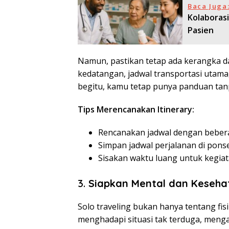
Baca Juga
Kolaborasi
Pasien
Namun, pastikan tetap ada kerangka da
kedatangan, jadwal transportasi utam
begitu, kamu tetap punya panduan tanp
Tips Merencanakan Itinerary:
Rencanakan jadwal dengan bebera
Simpan jadwal perjalanan di ponsel
Sisakan waktu luang untuk kegiat
3.
Siapkan Mental dan Keseha
Solo traveling bukan hanya tentang fis
menghadapi situasi tak terduga, menga