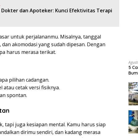
:
 Dokter dan Apoteker: Kunci Efektivitas Terapi
sar untuk perjalananmu. Misalnya, tanggal
a, dan akomodasi yang sudah dipesan. Dengan
a harus merasa terikat.
Agust
5 Ca
Bumi
pa pilihan cadangan.
 atau cetak versi fisiknya.
an spontan.
tan
ik, tapi juga kesiapan mental. Kamu harus siap
ndalkan dirimu sendiri, dan kadang merasa