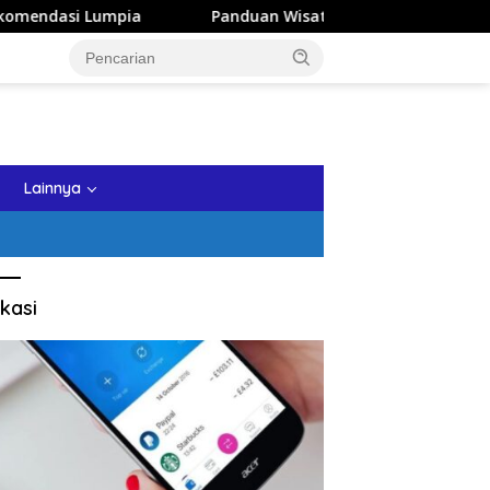
Panduan Wisata Keluarga ke Kota Batu: Itinerary Sehar
tutup
Lainnya
kasi