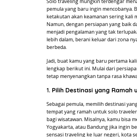
Solo traveling mungkin terdengar men
pemula yang baru ingin mencobanya. Ba
ketakutan akan keamanan sering kali
Namun, dengan persiapan yang baik dan 
menjadi pengalaman yang tak terlupak
lebih dalam, berani keluar dari zona n
berbeda.
Jadi, buat kamu yang baru pertama kal
lengkap berikut ini. Mulai dari persia
tetap menyenangkan tanpa rasa khawat
1.
Pilih Destinasi yang Ramah 
Sebagai pemula, memilih destinasi yang
tempat yang ramah untuk solo traveler
bagi wisatawan. Misalnya, kamu bisa m
Yogyakarta, atau Bandung jika ingin be
sensasi traveling ke luar negeri, kota 