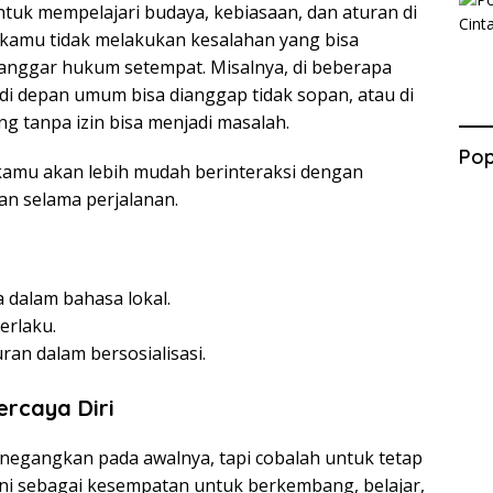
tuk mempelajari budaya, kebiasaan, dan aturan di
r kamu tidak melakukan kesalahan yang bisa
anggar hukum setempat. Misalnya, di beberapa
i depan umum bisa dianggap tidak sopan, atau di
 tanpa izin bisa menjadi masalah.
Pop
amu akan lebih mudah berinteraksi dengan
an selama perjalanan.
 dalam bahasa lokal.
erlaku.
an dalam bersosialisasi.
ercaya Diri
negangkan pada awalnya, tapi cobalah untuk tetap
 ini sebagai kesempatan untuk berkembang, belajar,