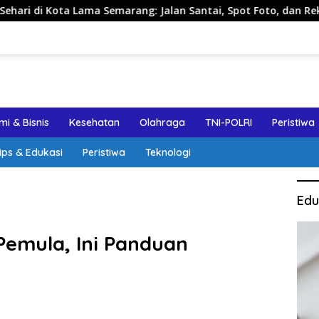
ma Semarang: Jalan Santai, Spot Foto, dan Rekomendasi Lumpia
i & Bisnis
Kesehatan
Olahraga
TNI-POLRI
Peristiwa
ips & Edukasi
Peristiwa
Teknologi
Edu
Pemula, Ini Panduan