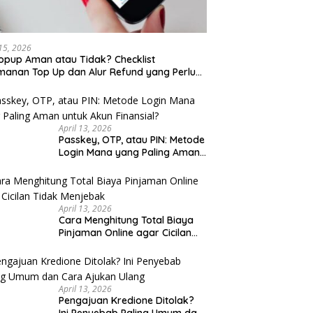
 15, 2026
opup Aman atau Tidak? Checklist
anan Top Up dan Alur Refund yang Perlu
u Cek
April 13, 2026
Passkey, OTP, atau PIN: Metode
Login Mana yang Paling Aman
untuk Akun Finansial?
April 13, 2026
Cara Menghitung Total Biaya
Pinjaman Online agar Cicilan
Tidak Menjebak
April 13, 2026
Pengajuan Kredione Ditolak?
Ini Penyebab Paling Umum dan