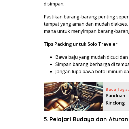
disimpan.
Pastikan barang-barang penting sepert
tempat yang aman dan mudah diakses. 
mana untuk menyimpan barang-barang 
Tips Packing untuk Solo Traveler:
Bawa baju yang mudah dicuci dan 
Simpan barang berharga di tempa
Jangan lupa bawa botol minum dan
Baca Juga
Panduan L
Kinclong
5.
Pelajari Budaya dan Atura