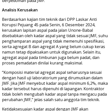
berpedoman pada JMF.
Analisis Kerusakan
Berdasarkan kajian tim teknik dari DPP Laskar Anti
Korupsi Pejuang 45 pada Senin, 6 Desember 2024,
kerusakan lapisan aspal pada jalan Unone-Babal
disebabkan oleh kadar aspal yang tidak sesuai JMF, suhu
penghamparan aspal yang tidak memenuhi spesifikasi,
serta agregat B dan agregat A yang belum cukup keras
namun tetap dipaksakan untuk digunakan. Selain itu,
agregat aspal pada timbunan juga belum padat, dan
proses pemadatan dinilai kurang maksimal.
“Komposisi material agregat aspal seharusnya sesuai
dengan hasil uji laboratorium yang dirumuskan dalam
JMF. Jika JMF menyebut kadar aspal minimum 6,2%, maka
kadar tersebut harus dipenuhi di lapangan. Kontraktor
tidak boleh mengubah kadar aspal tanpa mengacu pada
perubahan JMF,” jelas salah satu anggota tim teknik.
Ketidaksesuaian kadar aspal dengan JMF akan