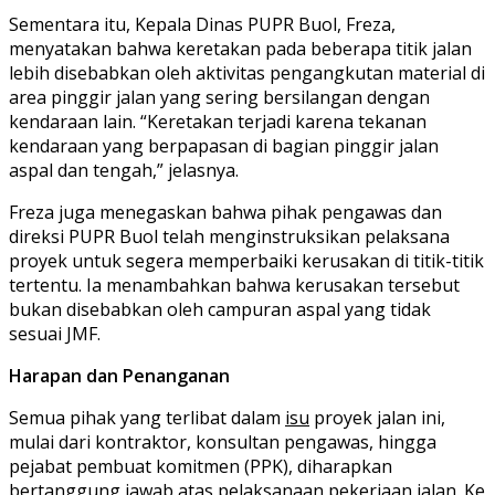
Sementara itu, Kepala Dinas PUPR Buol, Freza,
menyatakan bahwa keretakan pada beberapa titik jalan
lebih disebabkan oleh aktivitas pengangkutan material di
area pinggir jalan yang sering bersilangan dengan
kendaraan lain. “Keretakan terjadi karena tekanan
kendaraan yang berpapasan di bagian pinggir jalan
aspal dan tengah,” jelasnya.
Freza juga menegaskan bahwa pihak pengawas dan
direksi PUPR Buol telah menginstruksikan pelaksana
proyek untuk segera memperbaiki kerusakan di titik-titik
tertentu. Ia menambahkan bahwa kerusakan tersebut
bukan disebabkan oleh campuran aspal yang tidak
sesuai JMF.
Harapan dan Penanganan
Semua pihak yang terlibat dalam
isu
proyek jalan ini,
mulai dari kontraktor, konsultan pengawas, hingga
pejabat pembuat komitmen (PPK), diharapkan
bertanggung jawab atas pelaksanaan pekerjaan jalan. Ke