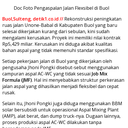
Doc Foto Pengaspalan Jalan Flexsibel di Buol
Buol,Sulteng, detik1.co.id //
Rekonstruksi peningkatan
ruas jalan Unone-Babal di Kabupaten Buol yang baru
selesai dikerjakan kurang dari sebulan, kini sudah
mengalami kerusakan. Proyek ini memiliki nilai kontrak
Rp5,429 miliar. Kerusakan ini diduga akibat kualitas
bahan aspal yang tidak memenuhi standar spesifikasi.
Setiap pekerjaan jalan di Buol yang dikerjakan oleh
pengusaha Jhoni Pongki disebut-sebut menggunakan
campuran aspal AC-WC yang tidak sesuai
Job Mix
Formula (JMF)
. Hal ini menyebabkan struktur perkerasan
jalan aspal yang dihasilkan menjadi fleksibel dan cepat
rusak.
Selain itu, Jhoni Pongki juga diduga menggunakan BBM
solar bersubsidi untuk operasional Aspal Mixing Plant
(AMP), alat berat, dan dump truck-nya. Dugaan lainnya,
proses produksi aspal AC-WC dilakukan tanpa