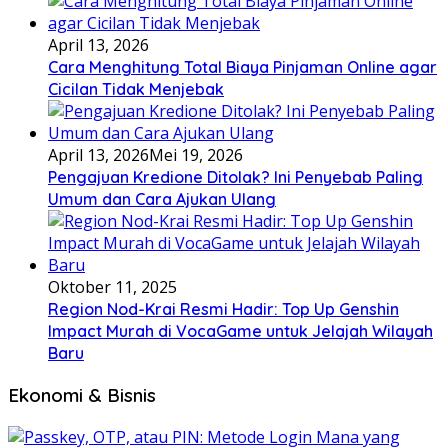
April 13, 2026
Cara Menghitung Total Biaya Pinjaman Online agar
Cicilan Tidak Menjebak
April 13, 2026
Mei 19, 2026
Pengajuan Kredione Ditolak? Ini Penyebab Paling
Umum dan Cara Ajukan Ulang
Oktober 11, 2025
Region Nod-Krai Resmi Hadir: Top Up Genshin
Impact Murah di VocaGame untuk Jelajah Wilayah
Baru
Ekonomi & Bisnis