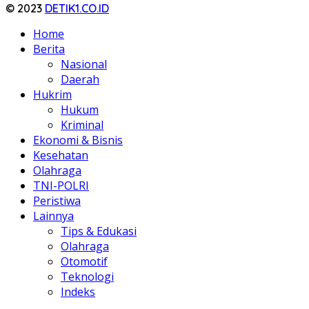
© 2023
DETIK1.CO.ID
Home
Berita
Nasional
Daerah
Hukrim
Hukum
Kriminal
Ekonomi & Bisnis
Kesehatan
Olahraga
TNI-POLRI
Peristiwa
Lainnya
Tips & Edukasi
Olahraga
Otomotif
Teknologi
Indeks