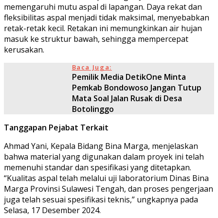
memengaruhi mutu aspal di lapangan. Daya rekat dan
fleksibilitas aspal menjadi tidak maksimal, menyebabkan
retak-retak kecil. Retakan ini memungkinkan air hujan
masuk ke struktur bawah, sehingga mempercepat
kerusakan.
Baca Juga:
Pemilik Media DetikOne Minta
Pemkab Bondowoso Jangan Tutup
Mata Soal Jalan Rusak di Desa
Botolinggo
Tanggapan Pejabat Terkait
Ahmad Yani, Kepala Bidang Bina Marga, menjelaskan
bahwa material yang digunakan dalam proyek ini telah
memenuhi standar dan spesifikasi yang ditetapkan.
“Kualitas aspal telah melalui uji laboratorium Dinas Bina
Marga Provinsi Sulawesi Tengah, dan proses pengerjaan
juga telah sesuai spesifikasi teknis,” ungkapnya pada
Selasa, 17 Desember 2024.