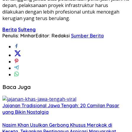
depan, pelaksanaan proyek infrastruktur harus
dilakukan dengan lebih profesional untuk mencegah
kerugian yang terus berulang.
Berita
Sulteng
Penulis: Minhar
Editor: Redaksi
Sumber Berita
Baca Juga
Jajanan Tradisional Jawa Tengah: 20 Camilan Pasar
yang Bikin Nostalgia
Nasim Khan Usulkan Gerbong Khusus Merokok di
Kereta, Tekankan Pentingnya Aspirasi Masyarakat