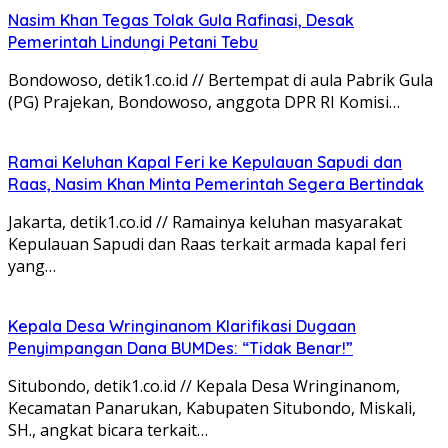
Nasim Khan Tegas Tolak Gula Rafinasi, Desak
Pemerintah Lindungi Petani Tebu
Bondowoso, detik1.co.id // Bertempat di aula Pabrik Gula
(PG) Prajekan, Bondowoso, anggota DPR RI Komisi…
Ramai Keluhan Kapal Feri ke Kepulauan Sapudi dan
Raas, Nasim Khan Minta Pemerintah Segera Bertindak
Jakarta, detik1.co.id // Ramainya keluhan masyarakat
Kepulauan Sapudi dan Raas terkait armada kapal feri
yang…
Kepala Desa Wringinanom Klarifikasi Dugaan
Penyimpangan Dana BUMDes: “Tidak Benar!”
Situbondo, detik1.co.id // Kepala Desa Wringinanom,
Kecamatan Panarukan, Kabupaten Situbondo, Miskali,
SH., angkat bicara terkait…