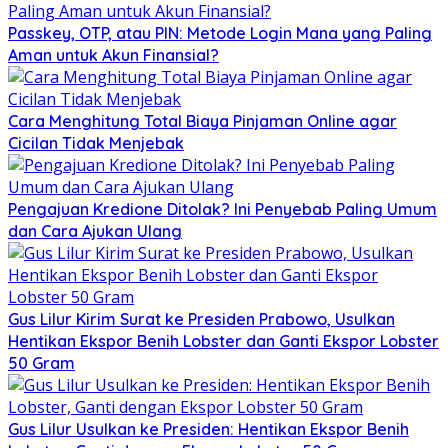
Passkey, OTP, atau PIN: Metode Login Mana yang Paling
Aman untuk Akun Finansial?
Cara Menghitung Total Biaya Pinjaman Online agar
Cicilan Tidak Menjebak
Pengajuan Kredione Ditolak? Ini Penyebab Paling Umum
dan Cara Ajukan Ulang
Gus Lilur Kirim Surat ke Presiden Prabowo, Usulkan
Hentikan Ekspor Benih Lobster dan Ganti Ekspor Lobster
50 Gram
Gus Lilur Usulkan ke Presiden: Hentikan Ekspor Benih