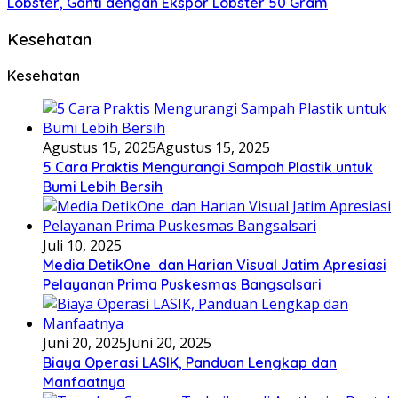
Lobster, Ganti dengan Ekspor Lobster 50 Gram
Kesehatan
Kesehatan
Agustus 15, 2025
Agustus 15, 2025
5 Cara Praktis Mengurangi Sampah Plastik untuk
Bumi Lebih Bersih
Juli 10, 2025
Media DetikOne dan Harian Visual Jatim Apresiasi
Pelayanan Prima Puskesmas Bangsalsari
Juni 20, 2025
Juni 20, 2025
Biaya Operasi LASIK, Panduan Lengkap dan
Manfaatnya