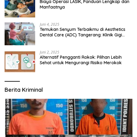
Biaya Operasi LASIK, Panduan Lengkap dan
Manfaatnya
Juni 4, 2025
Temukan Senyum Terbaikmu di Aesthetics
Dental Care (ADC) Tangerang: Klinik Gigi
Modern yang Mengerti Kebutuhanmu
Juni 2, 2025
Alternatif Pengganti Rokok: Pilihan Lebih
Sehat untuk Mengurangi Risiko Merokok
Berita Kriminal