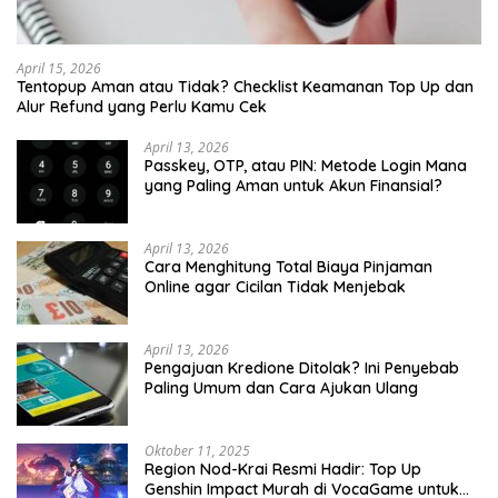
April 15, 2026
Tentopup Aman atau Tidak? Checklist Keamanan Top Up dan
Alur Refund yang Perlu Kamu Cek
April 13, 2026
Passkey, OTP, atau PIN: Metode Login Mana
yang Paling Aman untuk Akun Finansial?
April 13, 2026
Cara Menghitung Total Biaya Pinjaman
Online agar Cicilan Tidak Menjebak
April 13, 2026
Pengajuan Kredione Ditolak? Ini Penyebab
Paling Umum dan Cara Ajukan Ulang
Oktober 11, 2025
Region Nod-Krai Resmi Hadir: Top Up
Genshin Impact Murah di VocaGame untuk