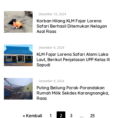
Desember 10, 2024
Korban Hilang KLM Fajar Lorena
Safari Berhasil Ditemukan Nelayan
Asal Raas
Desember 9, 2024
KLM Fajar Lorena Safari Alami Laka
Laut, Berikut Penjelasan UPP Kelas III
Sapudi
Desember 9, 2024
Puting Beliung Porak-Porandakan
Rumah Milik Sekdes Karangnangka,
Raas
Paginasi
« Kembali
1
2
3
…
25