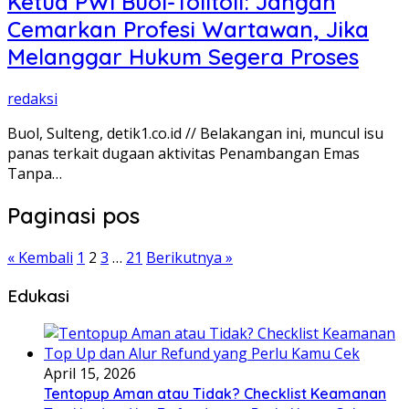
Ketua PWI Buol-Tolitoli: Jangan
Cemarkan Profesi Wartawan, Jika
Melanggar Hukum Segera Proses
redaksi
Buol, Sulteng, detik1.co.id // Belakangan ini, muncul isu
panas terkait dugaan aktivitas Penambangan Emas
Tanpa…
Paginasi pos
« Kembali
1
2
3
…
21
Berikutnya »
Edukasi
April 15, 2026
Tentopup Aman atau Tidak? Checklist Keamanan