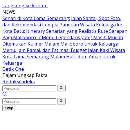
Langsung ke konten
NEWS
Sehari di Kota Lama Semarang: Jalan Santai, Spot Foto,
dan Rekomendasi Lumpia
Panduan Wisata Keluarga ke
Kota Batu: Itinerary Seharian yang Realistis
Rute Sarapan
Pagi Malioboro: 7 Menu Legendaris yang Masih Mudah
Ditemukan
Kuliner Malam Malioboro untuk Keluarga:
Menu, Jam Ramai, dan Estimasi Budget
Jalan Kaki Wisata
Kota Lama Semarang Malam Hari: Rute Aman untuk
Keluarga
Detik One
Tajam Ungkap Fakta
Redaksi
Indeks
tutup