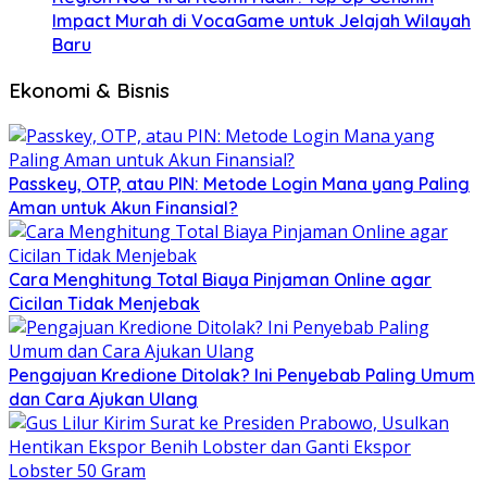
Impact Murah di VocaGame untuk Jelajah Wilayah
Baru
Ekonomi & Bisnis
Passkey, OTP, atau PIN: Metode Login Mana yang Paling
Aman untuk Akun Finansial?
Cara Menghitung Total Biaya Pinjaman Online agar
Cicilan Tidak Menjebak
Pengajuan Kredione Ditolak? Ini Penyebab Paling Umum
dan Cara Ajukan Ulang